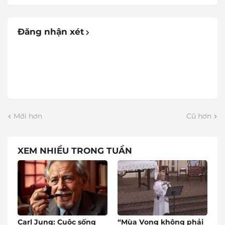
Đăng nhận xét
Mới hơn
Cũ hơn
XEM NHIỀU TRONG TUẦN
Carl Jung: Cuộc sống
“Mùa Vọng không phải