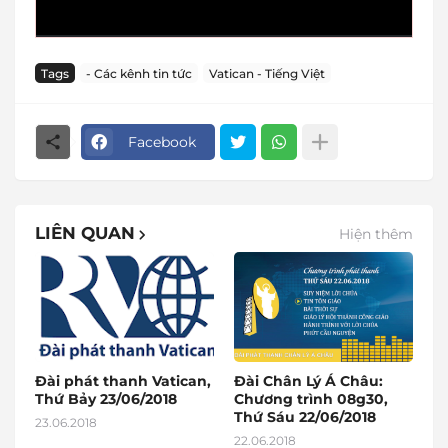
Tags
- Các kênh tin tức
Vatican - Tiếng Việt
Facebook
LIÊN QUAN
Hiện thêm
Đài phát thanh Vatican,
Đài Chân Lý Á Châu:
Thứ Bảy 23/06/2018
Chương trình 08g30,
Thứ Sáu 22/06/2018
23.06.2018
22.06.2018