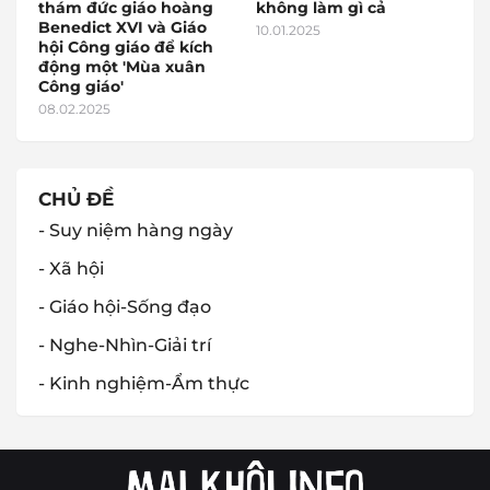
thám đức giáo hoàng
không làm gì cả
Benedict XVI và Giáo
10.01.2025
hội Công giáo để kích
động một 'Mùa xuân
Công giáo'
08.02.2025
CHỦ ĐỀ
- Suy niệm hàng ngày
- Xã hội
- Giáo hội-Sống đạo
- Nghe-Nhìn-Giải trí
- Kinh nghiệm-Ẩm thực