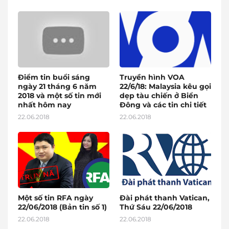
Điểm tin buổi sáng
Truyền hình VOA
ngày 21 tháng 6 năm
22/6/18: Malaysia kêu gọi
2018 và một số tin mới
dẹp tàu chiến ở Biển
nhất hôm nay
Đông và các tin chi tiết
22.06.2018
22.06.2018
Một số tin RFA ngày
Đài phát thanh Vatican,
22/06/2018 (Bản tin số 1)
Thứ Sáu 22/06/2018
22.06.2018
22.06.2018