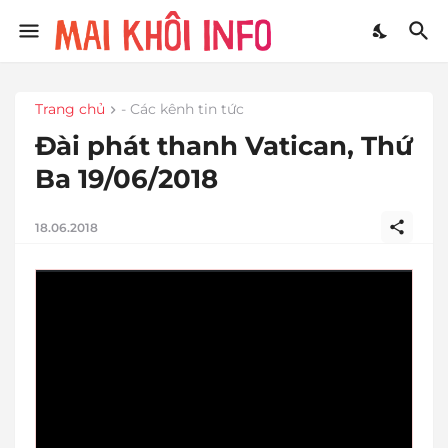
Trang chủ
- Các kênh tin tức
Đài phát thanh Vatican, Thứ
Ba 19/06/2018
18.06.2018