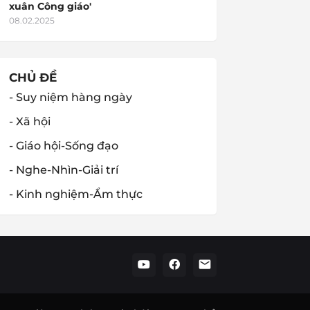
xuân Công giáo'
08.02.2025
CHỦ ĐỀ
- Suy niệm hàng ngày
- Xã hội
- Giáo hội-Sống đạo
- Nghe-Nhìn-Giải trí
- Kinh nghiệm-Ẩm thực