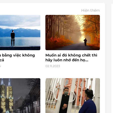
Hiện thêm
u bằng việc không
Muốn ai đó không chết thì
cả
hãy luôn nhớ đến họ...
5
02.11.2023