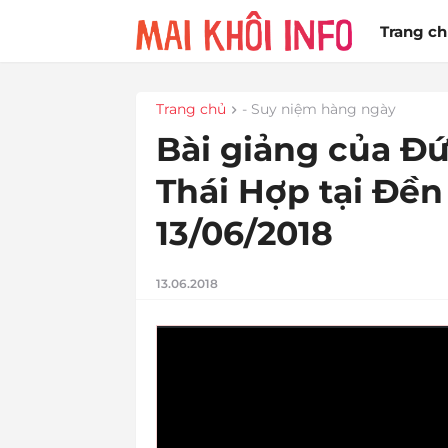
Trang c
Trang chủ
- Suy niệm hàng ngày
Bài giảng của Đ
Thái Hợp tại Đền
13/06/2018
13.06.2018