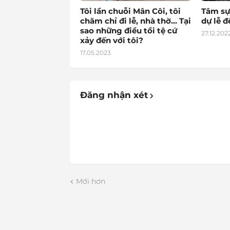
Tôi lần chuỗi Mân Côi, tôi
Tâm sự
chăm chỉ đi lễ, nhà thờ… Tại
dự lễ 
sao những điều tồi tệ cứ
27.12.202
xảy đến với tôi?
17.05.2023
Đăng nhận xét
Mới hơn