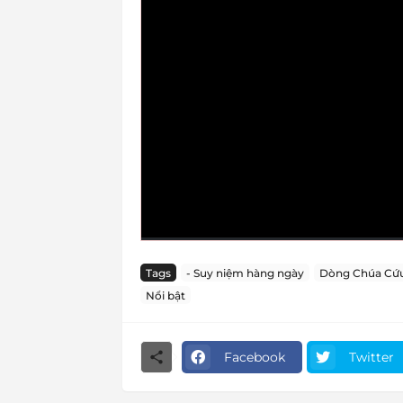
Tags
- Suy niệm hàng ngày
Dòng Chúa Cứu
Nổi bật
Facebook
Twitter