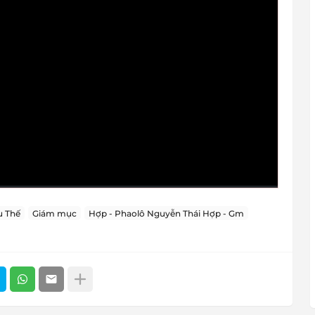
 Thế
Giám mục
Hợp - Phaolô Nguyễn Thái Hợp - Gm