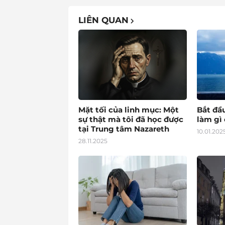
LIÊN QUAN
Mặt tối của linh mục: Một
Bắt đầ
sự thật mà tôi đã học được
làm gì 
tại Trung tâm Nazareth
10.01.202
28.11.2025