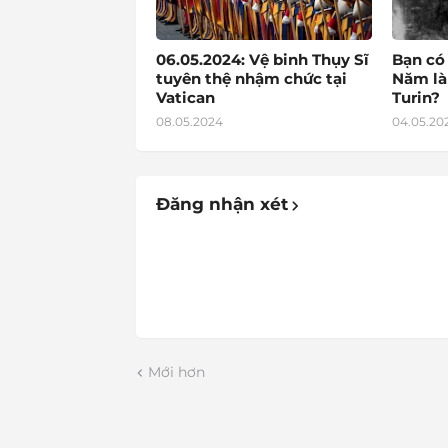
06.05.2024: Vệ binh Thụy Sĩ
Bạn có
tuyên thệ nhậm chức tại
Năm là
Vatican
Turin?
08.05.2024
04.05.20
Đăng nhận xét
Mới hơn