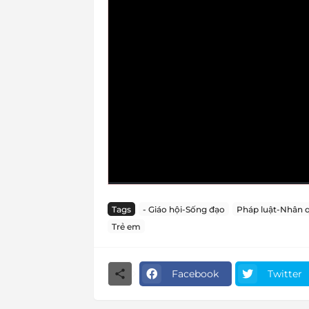
Tags
- Giáo hội-Sống đạo
Pháp luật-Nhân 
Trẻ em
Facebook
Twitter