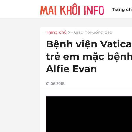
Trang c
Trang chủ
- Giáo hội-Sống đạo
Bệnh viện Vatic
trẻ em mặc bệnh
Alfie Evan
01.06.2018