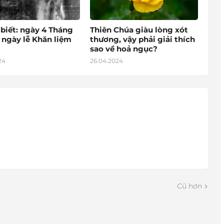
 biết: ngày 4 Tháng
Thiên Chúa giàu lòng xót
 ngày lễ Khăn liệm
thương, vậy phải giải thích
sao về hoả ngục?
24
26.04.2024
Cũ hơn