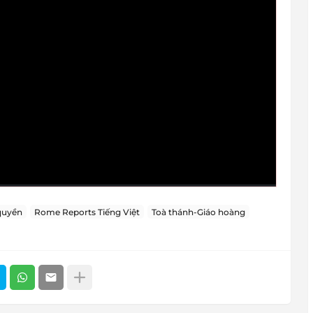
quyền
Rome Reports Tiếng Việt
Toà thánh-Giáo hoàng