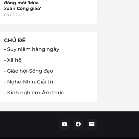
động một 'Mùa
xuân Công giáo'
08.02.2025
CHỦ ĐỀ
- Suy niệm hàng ngày
- Xã hội
- Giáo hội-Sống đạo
- Nghe-Nhìn-Giải trí
- Kinh nghiệm-Ẩm thực