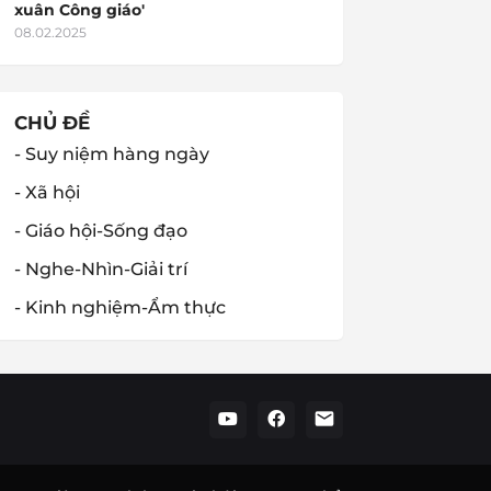
xuân Công giáo'
08.02.2025
CHỦ ĐỀ
- Suy niệm hàng ngày
- Xã hội
- Giáo hội-Sống đạo
- Nghe-Nhìn-Giải trí
- Kinh nghiệm-Ẩm thực