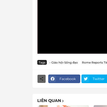
Tags
- Giáo hội-Sống đạo
Rome Reports Tiế
Facebook
Twitter
LIÊN QUAN