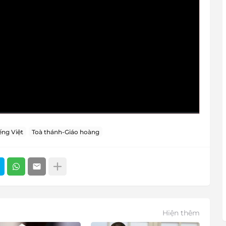
ng Việt
Toà thánh-Giáo hoàng
Hiện thêm