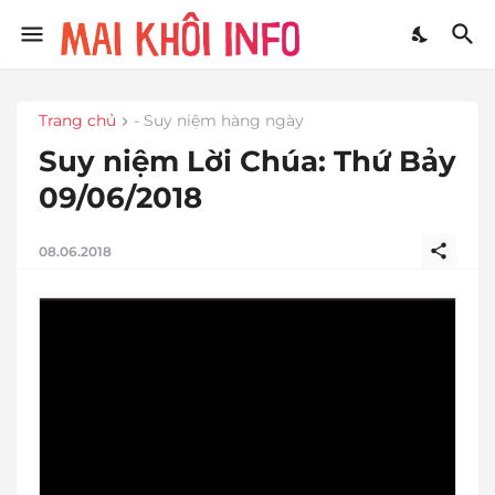
Trang chủ
- Suy niệm hàng ngày
Suy niệm Lời Chúa: Thứ Bảy
09/06/2018
08.06.2018