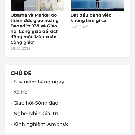
Obama và Merkel do
Bắt đầu bằng việc
thám đức giáo hoàng
không làm gì cả
Benedict XVI và Giáo
10.01.2025
hội Công giáo để kích
động một 'Mùa xuân
Công giáo'
08.02.2025
CHỦ ĐỀ
- Suy niệm hàng ngày
- Xã hội
- Giáo hội-Sống đạo
- Nghe-Nhìn-Giải trí
- Kinh nghiệm-Ẩm thực