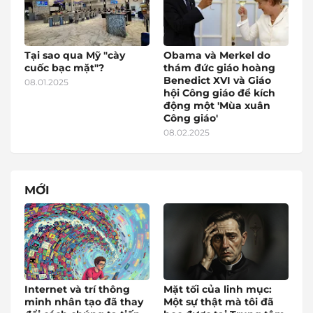
Tại sao qua Mỹ "cày
Obama và Merkel do
cuốc bạc mặt"?
thám đức giáo hoàng
Benedict XVI và Giáo
08.01.2025
hội Công giáo để kích
động một 'Mùa xuân
Công giáo'
08.02.2025
MỚI
Internet và trí thông
Mặt tối của linh mục:
minh nhân tạo đã thay
Một sự thật mà tôi đã