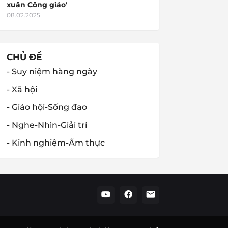
xuân Công giáo'
08.02.2025
CHỦ ĐỀ
- Suy niệm hàng ngày
- Xã hội
- Giáo hội-Sống đạo
- Nghe-Nhìn-Giải trí
- Kinh nghiệm-Ẩm thực