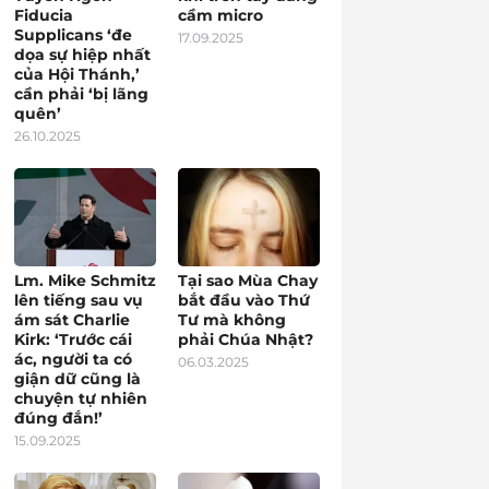
Fiducia
cầm micro
Supplicans ‘đe
17.09.2025
dọa sự hiệp nhất
của Hội Thánh,’
cần phải ‘bị lãng
quên’
26.10.2025
Lm. Mike Schmitz
Tại sao Mùa Chay
lên tiếng sau vụ
bắt đầu vào Thứ
ám sát Charlie
Tư mà không
Kirk: ‘Trước cái
phải Chúa Nhật?
ác, người ta có
06.03.2025
giận dữ cũng là
chuyện tự nhiên
đúng đắn!’
15.09.2025