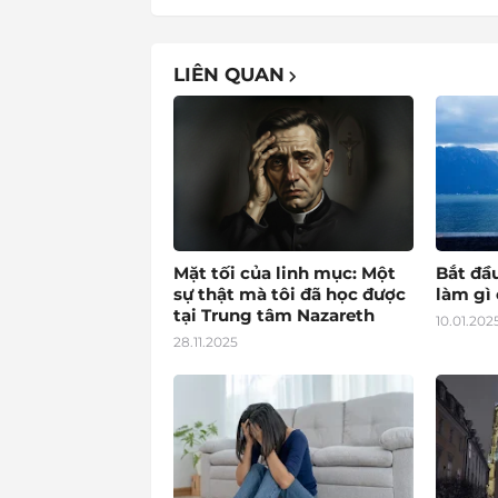
LIÊN QUAN
Mặt tối của linh mục: Một
Bắt đầ
sự thật mà tôi đã học được
làm gì 
tại Trung tâm Nazareth
10.01.202
28.11.2025