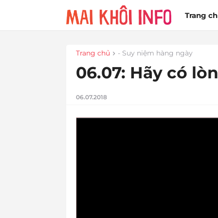
Trang c
Trang chủ
- Suy niệm hàng ngày
06.07: Hãy có lò
06.07.2018