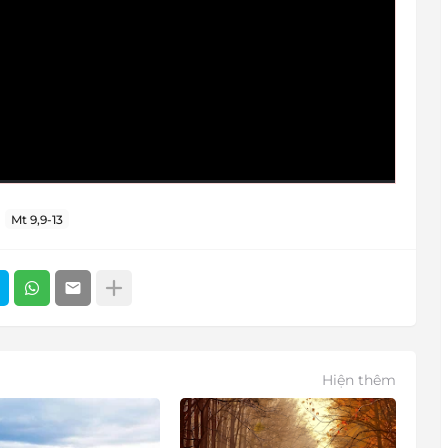
Mt 9,9-13
Hiện thêm