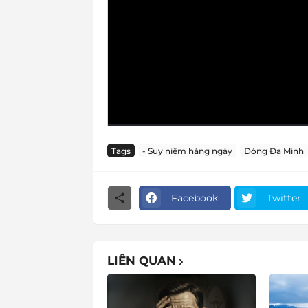
Tags
- Suy niệm hàng ngày
Dòng Đa Minh
Facebook
Twitter
LIÊN QUAN