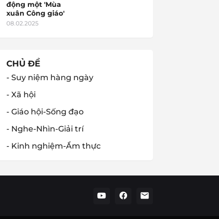
động một 'Mùa
xuân Công giáo'
08.02.2025
CHỦ ĐỀ
- Suy niệm hàng ngày
- Xã hội
- Giáo hội-Sống đạo
- Nghe-Nhìn-Giải trí
- Kinh nghiệm-Ẩm thực