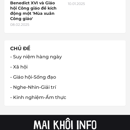
Benedict XVI và Giáo
10.01.2025
hội Công giáo để kích
động một 'Mùa xuân
Công giáo'
08.02.2025
CHỦ ĐỀ
- Suy niệm hàng ngày
- Xã hội
- Giáo hội-Sống đạo
- Nghe-Nhìn-Giải trí
- Kinh nghiệm-Ẩm thực