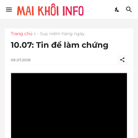
Trang chủ
- Suy niệm hàng ngày
10.07: Tin để làm chứng
09.07.2018