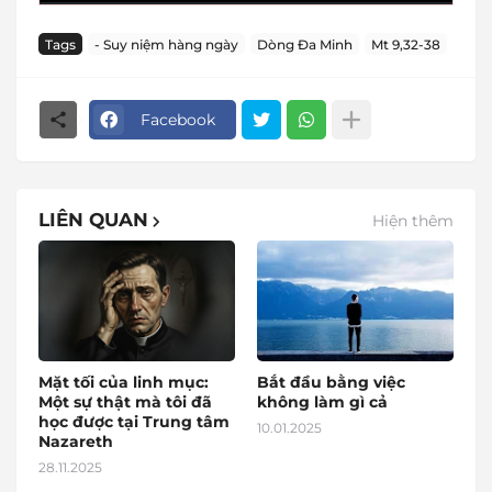
Tags
- Suy niệm hàng ngày
Dòng Đa Minh
Mt 9,32-38
Facebook
LIÊN QUAN
Hiện thêm
Mặt tối của linh mục:
Bắt đầu bằng việc
Một sự thật mà tôi đã
không làm gì cả
học được tại Trung tâm
10.01.2025
Nazareth
28.11.2025