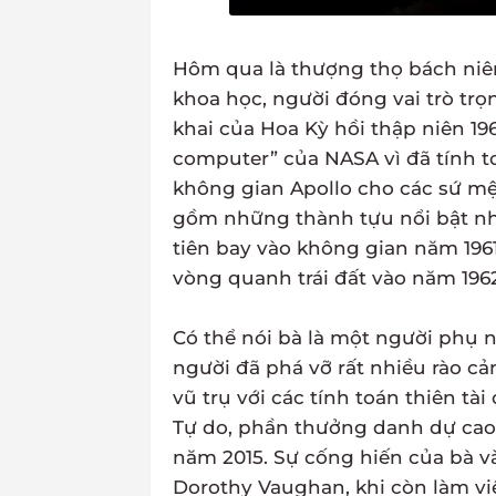
Hôm qua là thượng thọ bách niên
khoa học, người đóng vai trò tr
khai của Hoa Kỳ hồi thập niên 1
computer” của NASA vì đã tính t
không gian Apollo cho các sứ mệ
gồm những thành tựu nổi bật nh
tiên bay vào không gian năm 1961
vòng quanh trái đất vào năm 1962
Có thể nói bà là một người phụ n
người đã phá vỡ rất nhiều rào cả
vũ trụ với các tính toán thiên t
Tự do, phần thưởng danh dự cao
năm 2015. Sự cống hiến của bà v
Dorothy Vaughan, khi còn làm vi