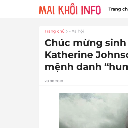
Trang c
Trang chủ
- Xã hội
Chúc mừng sinh 
Katherine Johns
mệnh danh “hu
28.08.2018