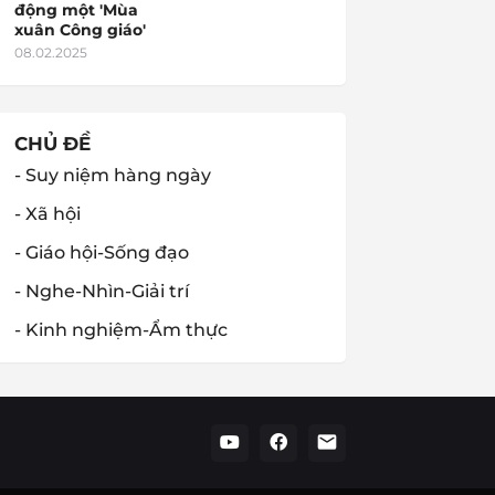
động một 'Mùa
xuân Công giáo'
08.02.2025
CHỦ ĐỀ
- Suy niệm hàng ngày
- Xã hội
- Giáo hội-Sống đạo
- Nghe-Nhìn-Giải trí
- Kinh nghiệm-Ẩm thực