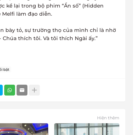
c kể lại trong bộ phim “Ẩn số” (Hidden
 Melfi làm đạo diễn.
n bày tỏ, sự trường thọ của mình chỉ là nhờ
Chúa thích tôi. Và tôi thích Ngài ấy.”
i bật
Hiện thêm