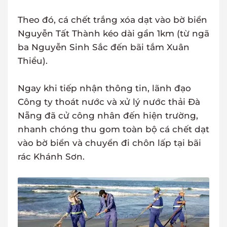
Theo đó, cá chết trắng xóa dạt vào bờ biển
Nguyễn Tất Thành kéo dài gần 1km (từ ngã
ba Nguyễn Sinh Sắc đến bãi tắm Xuân
Thiều).
Ngay khi tiếp nhận thông tin, lãnh đạo
Công ty thoát nước và xử lý nước thải Đà
Nẵng đã cử công nhân đến hiện trường,
nhanh chóng thu gom toàn bộ cá chết dạt
vào bờ biển và chuyển đi chôn lấp tại bãi
rác Khánh Sơn.