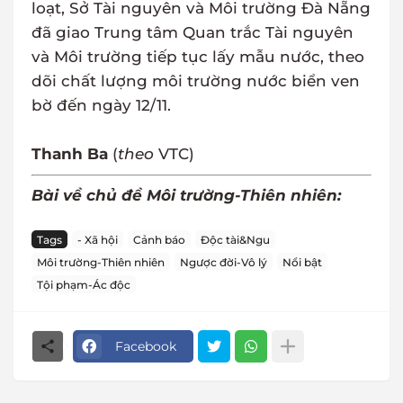
loạt, Sở Tài nguyên và Môi trường Đà Nẵng
đã giao Trung tâm Quan trắc Tài nguyên
và Môi trường tiếp tục lấy mẫu nước, theo
dõi chất lượng môi trường nước biển ven
bờ đến ngày 12/11.
Thanh Ba
(
theo
VTC)
Bài về chủ đề Môi trường-Thiên nhiên:
Tags
- Xã hội
Cảnh báo
Độc tài&Ngu
Môi trường-Thiên nhiên
Ngược đời-Vô lý
Nổi bật
Tội phạm-Ác độc
Facebook