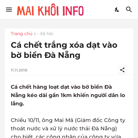
Trang chủ
- Xã hội
Cá chết trắng xóa dạt vào
bờ biển Đà Nẵng
11.11.2018
Cá chết hàng loạt dạt vào bờ biển Đà
Nẵng kéo dài gần 1km khiến người dân lo
lắng.
Chiều 10/11, ông Mai Mã (Giám đốc Công ty
thoát nước và xử lý nước thải Đà Nẵng)
cho biết, các công nhân của công ty vừa