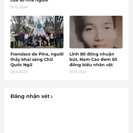
cửa sổ nhà người
19.12.2024
Fransisco de Pina, người
Lĩnh 80 đồng nhuận
thầy khai sáng Chữ
bút, Nam Cao đem 50
Quốc Ngữ
đồng biếu nhân vật
29.11.2023
31.01.2023
Đăng nhận xét