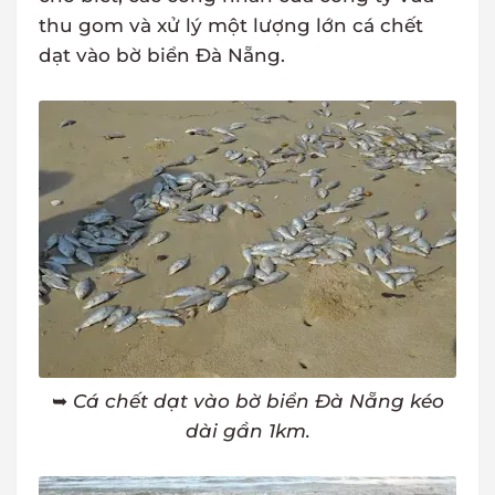
thu gom và xử lý một lượng lớn cá chết
dạt vào bờ biển Đà Nẵng.
➥
Cá chết dạt vào bờ biển Đà Nẵng kéo
dài gần 1km.