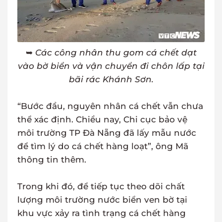
➥
Các công nhân thu gom cá chết dạt
vào bờ biển và vận chuyển đi chôn lấp tại
bãi rác Khánh Sơn.
“Bước đầu, nguyên nhân cá chết vẫn chưa
thể xác định. Chiều nay, Chi cục bảo vệ
môi trường TP Đà Nẵng đã lấy mẫu nước
để tìm lý do cá chết hàng loạt”, ông Mã
thông tin thêm.
Trong khi đó, để tiếp tục theo dõi chất
lượng môi trường nước biển ven bờ tại
khu vực xảy ra tình trạng cá chết hàng