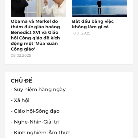
Obama và Merkel do
Bắt đầu bằng việc
thám đức giáo hoàng
không làm gì cả
Benedict XVI và Giáo
10.01.2025
hội Công giáo để kích
động một 'Mùa xuân
Công giáo'
08.02.2025
CHỦ ĐỀ
- Suy niệm hàng ngày
- Xã hội
- Giáo hội-Sống đạo
- Nghe-Nhìn-Giải trí
- Kinh nghiệm-Ẩm thực