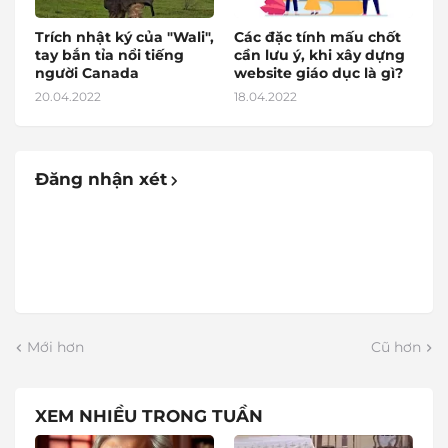
Trích nhật ký của "Wali",
Các đặc tính mấu chốt
tay bắn tỉa nổi tiếng
cần lưu ý, khi xây dựng
người Canada
website giáo dục là gì?
20.04.2022
18.04.2022
Đăng nhận xét
Mới hơn
Cũ hơn
XEM NHIỀU TRONG TUẦN