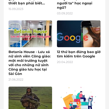
thiết bạn phải biết...
người ta" học ngoại
ngữ?
15.09.2023
03.09.2022
Betania House - Lưu xá
12 thứ bạn đừng bao giờ
nữ sinh viên Công giáo:
tìm kiếm trên Google
một môi trường tuyệt
20.04.2022
vời cho những nữ sinh
Công giáo lưu học tại
Sài Gòn
21.06.2022