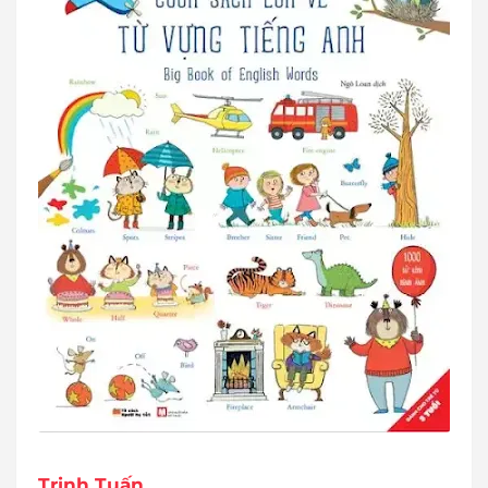
Trịnh Tuấn