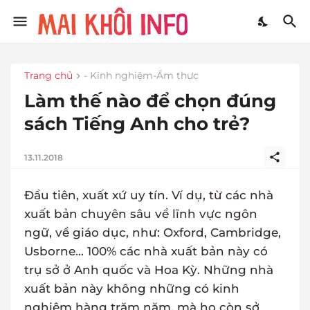
Trang chủ
- Kinh nghiệm-Ẩm thực
Làm thế nào để chọn đúng
sách Tiếng Anh cho trẻ?
13.11.2018
Đầu tiên, xuất xứ uy tín. Ví dụ, từ các nhà
xuất bản chuyên sâu về lĩnh vực ngôn
ngữ, về giáo dục, như: Oxford, Cambridge,
Usborne... 100% các nhà xuất bản này có
trụ sở ở Anh quốc và Hoa Kỳ. Những nhà
xuất bản này không những có kinh
nghiệm hàng trăm năm, mà họ còn sở