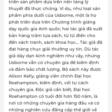
triển sản phẩm dựa trên nền tảng lý
thuyết đã thực chứng. Ví dụ, như loạt sản
phẩm phía dưới của Usborne, một là họ
phát triển dựa trên Chương trình giảng
dạy quốc gia Anh quốc; hai tác giả đã xuất
bản hàng trăm tựa sách, từ từ điển cho
đến sách tranh, sách khoa học... Tác giả đã
đạt hàng chục giải thưởng uy tín. Dù tác
giả dày dạn kinh nghiệm như vậy, nhưng
Usborne vẫn có chuyên gia để kiểm định
và đảm bảo chất lượng. Bộ sách này được
Alison Kelly, giảng viên chính Đại học
Roehampton, kiểm định, với tư cách
chuyên gia. Độc giả cần biết, Đại học
Roehampton có tuổi đời hơn 150 năm, là
nơi có những chuyên gia hàng đầu và có
những nghiên cứu đẳng cấp thế giới về