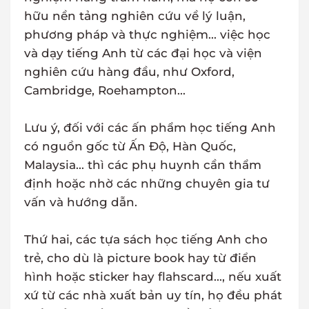
hữu nền tảng nghiên cứu về lý luận,
phương pháp và thực nghiệm... việc học
và dạy tiếng Anh từ các đại học và viện
nghiên cứu hàng đầu, như Oxford,
Cambridge, Roehampton...
Lưu ý, đối với các ấn phẩm học tiếng Anh
có nguồn gốc từ Ấn Độ, Hàn Quốc,
Malaysia... thì các phụ huynh cần thẩm
định hoặc nhờ các những chuyên gia tư
vấn và hướng dẫn.
Thứ hai, các tựa sách học tiếng Anh cho
trẻ, cho dù là picture book hay từ điển
hình hoặc sticker hay flahscard..., nếu xuất
xứ từ các nhà xuất bản uy tín, họ đều phát