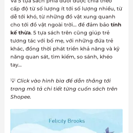
Và 5 tựa sách phía dưới được chia theo
cấp độ từ số lượng ít tới số lượng nhiều, từ
dễ tới khó, từ những đồ vật xung quanh
cho tới đồ vật ngoài trời... để đảm bảo
tính
kế thừa
. 5 tựa sách trên cũng giúp trẻ
tương tác với bố mẹ, với những đứa trẻ
khác, đồng thời phát triển khả năng và kỹ
năng quan sát, tìm kiếm, so sánh, khéo
tay...
💡
Click vào hình bìa để dẫn thẳng tới
trang mô tả chi tiết từng cuốn sách trên
Shopee.