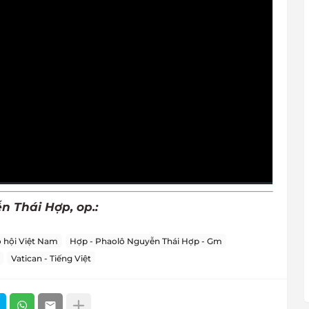
 Thái Hợp, op.:
o hội Việt Nam
Hợp - Phaolô Nguyễn Thái Hợp - Gm
Vatican - Tiếng Việt