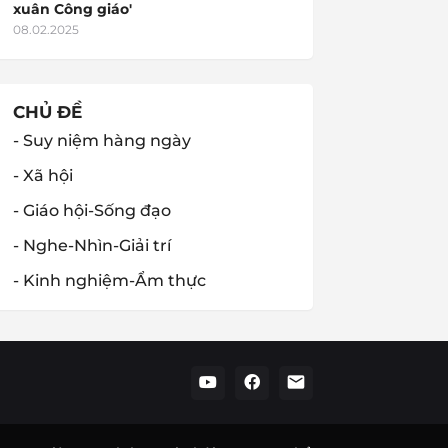
xuân Công giáo'
08.02.2025
CHỦ ĐỀ
- Suy niệm hàng ngày
- Xã hội
- Giáo hội-Sống đạo
- Nghe-Nhìn-Giải trí
- Kinh nghiệm-Ẩm thực