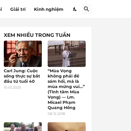
i
Giải trí
Kinh nghiệm
XEM NHIỀU TRONG TUẦN
Carl Jung: Cuộc
“Mùa Vọng
sống thực sự bắt
không phải để
đầu từ tuổi 40
sám hối, mà là
mùa mừng vui…”
10.01.2025
(Tĩnh tâm Mùa
Vọng) — Lm.
Micael Phạm
Quang Hồng
08.12.2018