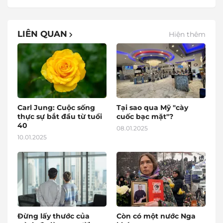
LIÊN QUAN
Hiện thêm
Carl Jung: Cuộc sống
Tại sao qua Mỹ "cày
thực sự bắt đầu từ tuổi
cuốc bạc mặt"?
40
08.01.2025
10.01.2025
Đừng lấy thước của
Còn có một nước Nga