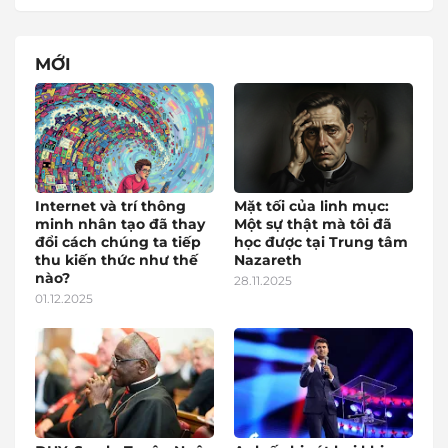
MỚI
Internet và trí thông
Mặt tối của linh mục:
minh nhân tạo đã thay
Một sự thật mà tôi đã
đổi cách chúng ta tiếp
học được tại Trung tâm
thu kiến thức như thế
Nazareth
nào?
28.11.2025
01.12.2025