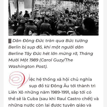
▓
Dân Đông Đức tràn qua Bức tường
Berlin bị sụp đổ, khi một người dân
Berline Tây Đức hét lớn mừng rỡ, Tháng
Mười Một 1989 (Carol Guzy/The
Washington Post).
V
iệc hệ thống xã hội chủ nghĩa
sụp đổ từ Đông Âu tới thành trì
Liên Xô những năm 1989-1991, sắp tới có
thể sẽ là Cuba (sau khi Raul Castro chết) và
những nước còn lại được tuyên giáo và