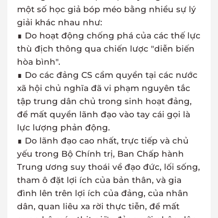
một số học giả bóp méo bằng nhiều sự lý
giải khác nhau như:
∎ Do hoạt động chống phá của các thế lực
thù địch thông qua chiến lược "diễn biến
hòa bình".
∎ Do các đảng CS cầm quyền tại các nước
xã hội chủ nghĩa đã vi phạm nguyên tắc
tập trung dân chủ trong sinh hoạt đảng,
để mất quyền lãnh đạo vào tay cái gọi là
lực lượng phản động.
∎ Do lãnh đạo cao nhất, trực tiếp và chủ
yếu trong Bộ Chính trị, Ban Chấp hành
Trung ương suy thoái về đạo đức, lối sống,
tham ô đặt lợi ích của bản thân, và gia
đình lên trên lợi ích của đảng, của nhân
dân, quan liêu xa rời thực tiễn, để mất