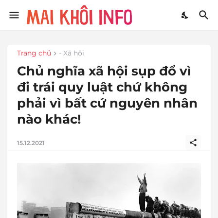
Trang chủ
- Xã hội
Chủ nghĩa xã hội sụp đổ vì
đi trái quy luật chứ không
phải vì bất cứ nguyên nhân
nào khác!
15.12.2021