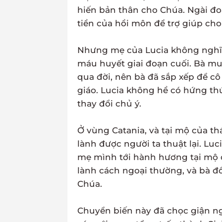
hiến bản thân cho Chúa. Ngài đo
tiền của hồi môn để trợ giúp ch
Nhưng mẹ của Lucia không nghĩ
máu huyết giai đoạn cuối. Bà muố
qua đời, nên bà đã sắp xếp để cô
giáo. Lucia không hề có hứng thú
thay đổi chủ ý.
Ở vùng Catania, và tại mộ của t
lành được người ta thuật lại. L
mẹ mình tới hành hương tại mộ 
lành cách ngoại thường, và bà đồ
Chúa.
Chuyển biến này đã chọc giận ng