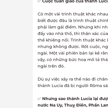
✅
Cuộc tuẫn giáo của thánh Luci
Có một vài trình thuật khác nhau
biết được đâu là trình thuật chính
phải làm gái điếm. Nhưng khi n
đẩy vào nhà thổ, thì thân xác c
thể khiêng nổi. Trình thuật khác 
nhưng không được. Rốt cuộc, n
ngài. Một vài phiên bản lại kể r
vậy, có những bức hoạ mô tả th
ngài trên đó.
Dù sự việc xảy ra thế nào đi chăn
thánh Lucia đã bị người Rôma sát 
✅
Nhưng sao thánh Lucia lại đư
nước Na Uy, Thuỵ Điển, Phần La