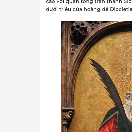
cáo với quan tổng trấn thành Sici
dưới triều của hoàng đế Diocletia