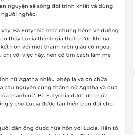
an nguyện sẽ sống đời trinh khiết và dùng
o người nghèo.
 vậy. Bà Eutychia mắc chứng bệnh về đường
n thấy Lucia thành gia thất trước khi bà
 kết hôn với một thanh niên giàu có ngoại
 chi với việc này, nên cô tìm cách làm mẹ
hánh nữ Agatha nhiều phép lạ và ơn chữa
ucia cầu nguyện cùng thánh nữ Agatha và đưa
của thánh nữ. Bà Eutychia được ơn chữa
ng ý cho Lucia được tận hiến trọn đời cho
ười đàn ông được hứa hôn với Lucia. Hắn tố