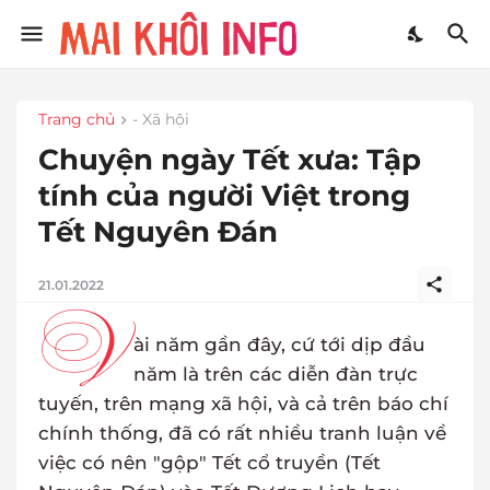
Trang chủ
- Xã hội
Chuyện ngày Tết xưa: Tập
tính của người Việt trong
Tết Nguyên Đán
21.01.2022
V
ài năm gần đây, cứ tới dịp đầu
năm là trên các diễn đàn trực
tuyến, trên mạng xã hội, và cả trên báo chí
chính thống, đã có rất nhiều tranh luận về
việc có nên "gộp" Tết cổ truyền (Tết