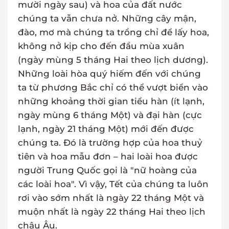
mười ngày sau) và hoa của đất nước
chúng ta vẫn chưa nở. Những cây mận,
đào, mơ mà chúng ta trồng chỉ để lấy hoa,
không nở kịp cho đến đầu mùa xuân
(ngày mùng 5 tháng Hai theo lịch dương).
Những loài hòa quý hiếm đến với chúng
ta từ phương Bắc chỉ có thể vượt biển vào
những khoảng thời gian tiểu hàn (ít lạnh,
ngày mùng 6 tháng Một) và đại hàn (cực
lạnh, ngày 21 tháng Một) mới đến được
chúng ta. Đó là trường hợp của hoa thuỷ
tiên và hoa mẫu đơn – hai loài hoa được
người Trung Quốc gọi là "nữ hoàng của
các loài hoa". Vì vậy, Tết của chúng ta luôn
rơi vào sớm nhất là ngày 22 tháng Một và
muộn nhất là ngày 22 tháng Hai theo lịch
châu Âu.