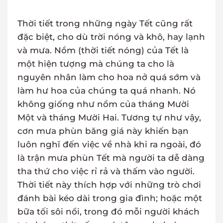
Thời tiết trong những ngày Tết cũng rất
đặc biệt, cho dù trời nóng và khô, hay lạnh
và mưa. Nồm (thời tiết nóng) của Tết là
một hiện tượng mà chúng ta cho là
nguyên nhân làm cho hoa nở quá sớm và
làm hư hoa của chúng ta quá nhanh. Nó
không giống như nồm của tháng Mười
Một và tháng Mười Hai. Tương tự như vậy,
cơn mưa phùn băng giá này khiến bạn
luôn nghĩ đến việc về nhà khi ra ngoài, đó
là trận mưa phùn Tết mà người ta dễ dàng
tha thứ cho việc rỉ rả và thấm vào người.
Thời tiết này thích hợp với những trò chơi
đánh bài kéo dài trong gia đình; hoặc một
bữa tối sôi nổi, trong đó mỗi người khách