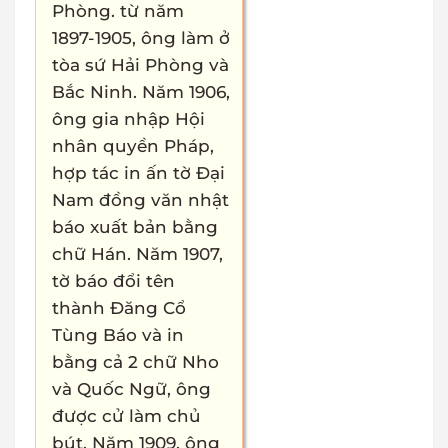
Phòng. từ năm
1897-1905, ông làm ở
tòa sứ Hải Phòng và
Bắc Ninh. Năm 1906,
ông gia nhập Hội
nhân quyền Pháp,
hợp tác in ấn tờ Đại
Nam đồng văn nhật
báo xuất bản bằng
chữ Hán. Năm 1907,
tờ báo đổi tên
thành Đăng Cổ
Tùng Báo và in
bằng cả 2 chữ Nho
và Quốc Ngữ, ông
được cử làm chủ
bút. Năm 1909, ông