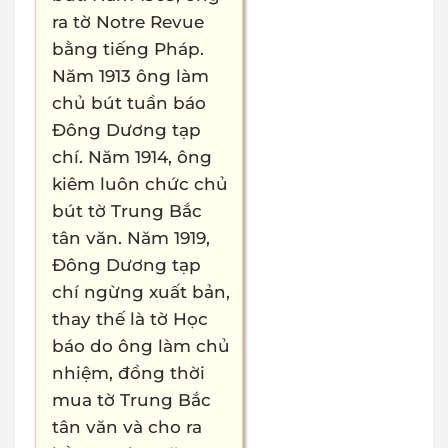
ra tờ Notre Revue
bằng tiếng Pháp.
Năm 1913 ông làm
chủ bút tuần báo
Đông Dương tạp
chí. Năm 1914, ông
kiêm luôn chức chủ
bút tờ Trung Bắc
tân văn. Năm 1919,
Đông Dương tạp
chí ngừng xuất bản,
thay thế là tờ Học
báo do ông làm chủ
nhiệm, đồng thời
mua tờ Trung Bắc
tân văn và cho ra