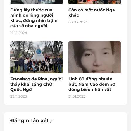
Đừng lấy thước của
Còn có một nước Nga
mình đo lòng người
khác
khác, đừng nhìn trộm
03.03.2024
cửa sổ nhà người
19.12.2024
Fransisco de Pina, người
Lĩnh 80 đồng nhuận
thầy khai sáng Chữ
bút, Nam Cao đem 50
Quốc Ngữ
đồng biếu nhân vật
29.11.2023
31.01.2023
Đăng nhận xét