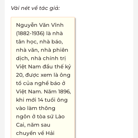
Vài nét về tác giả:
Nguyễn Văn Vĩnh
(1882-1936) là nhà
tân học, nhà báo,
nhà văn, nhà phiên
dịch, nhà chính trị
Việt Nam đầu thế kỷ
20, được xem là ông
tổ của nghề báo ở
Việt Nam. Năm 1896,
khi mới 14 tuổi ông
vào làm thông
ngôn ở tòa sứ Lào
Cai, năm sau
chuyển về Hải