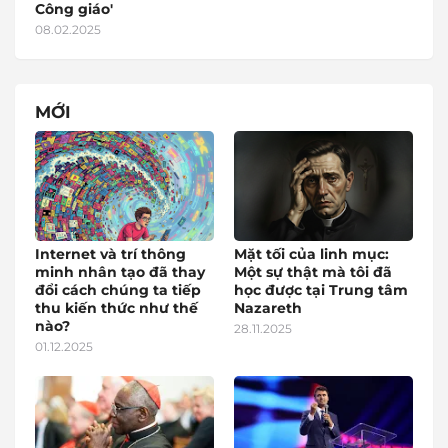
Công giáo'
08.02.2025
MỚI
Internet và trí thông
Mặt tối của linh mục:
minh nhân tạo đã thay
Một sự thật mà tôi đã
đổi cách chúng ta tiếp
học được tại Trung tâm
thu kiến thức như thế
Nazareth
nào?
28.11.2025
01.12.2025