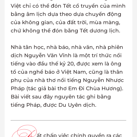
Việt chỉ có thể đón Tết cổ truyền của mình
bằng âm lịch dựa theo dựa chuyển động
của không gian, của đất trời, mùa màng,
chứ không thể đón bằng Tết dương lịch.
Nhà tân học, nhà báo, nhà văn, nhà phiên
dịch Nguyễn Văn Vĩnh là một trí thức nổi
tiếng vào đầu thế kỷ 20, được xem là ông
tổ của nghề báo ở Việt Nam, cũng là thân
phụ của nhà thơ nổi tiếng Nguyễn Nhược
Pháp (tác giả bài thơ Em Đi Chùa Hương).
Bài viết sau đây nguyên tác ghi bằng
tiếng Pháp, được Du Uyên dịch.
ất chấp việc chính quyền ra các