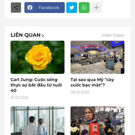
Facebook
LIÊN QUAN
Hiện thêm
Carl Jung: Cuộc sống
Tại sao qua Mỹ "cày
thực sự bắt đầu từ tuổi
cuốc bạc mặt"?
40
08.01.2025
10.01.2025