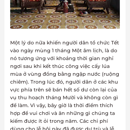
Một lý do nữa khiến người dân tổ chức Tết
vào ngày mùng 1 tháng Một âm lịch, là do
nó tương ứng với khoảng thời gian nghỉ
ngơi sau khi kết thúc công việc cấy lúa
mùa ở vùng đồng bằng ngập nước (ruộng
chiêm). Trong lúc đó, người dân ở các khu
vực phía trên sẽ bán hết số dư còn lại của
vụ thu hoạch tháng Mười và không còn gì
để làm. Vì vậy, bây giờ là thời điểm thích
hợp để vui chơi và ăn những gì chúng ta
kiếm được ít ỏi trong năm. Các chi phí
dùng cho lễ hội này đã được dự trù và lễ