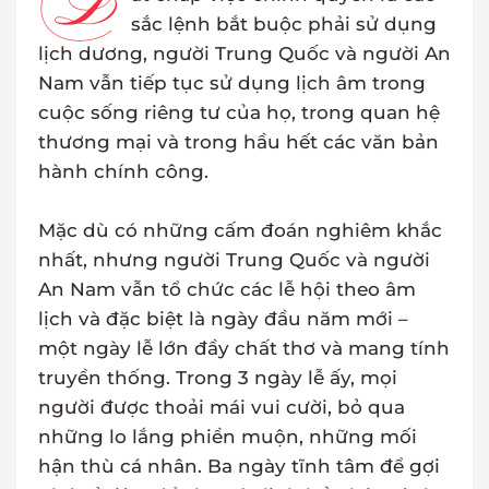
B
sắc lệnh bắt buộc phải sử dụng
lịch dương, người Trung Quốc và người An
Nam vẫn tiếp tục sử dụng lịch âm trong
cuộc sống riêng tư của họ, trong quan hệ
thương mại và trong hầu hết các văn bản
hành chính công.
Mặc dù có những cấm đoán nghiêm khắc
nhất, nhưng người Trung Quốc và người
An Nam vẫn tổ chức các lễ hội theo âm
lịch và đặc biệt là ngày đầu năm mới –
một ngày lễ lớn đầy chất thơ và mang tính
truyền thống. Trong 3 ngày lễ ấy, mọi
người được thoải mái vui cười, bỏ qua
những lo lắng phiền muộn, những mối
hận thù cá nhân. Ba ngày tĩnh tâm để gợi