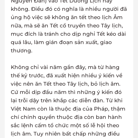
Nguyên Đán) vào Tết Dương Lịch hay
không. Điều đó có nghĩa là nhiều người đã
ủng hộ việc sẽ không ăn tết theo lịch Âm
nữa, mà sẽ ăn Tết cổ truyền theo Tây lịch,
mục đích là tránh cho dịp nghỉ Tết kéo dài
quá lâu, làm gián đoạn sản xuất, giao
thương.
Không chỉ vài năm gần đây, mà từ hàng
thế kỷ trước, đã xuất hiện nhiều ý kiến về
việc nên ăn Tết theo Tây lịch, bỏ lịch âm.
Cứ mỗi dịp đầu năm thì những ý kiến đó
lại trỗi dậy trên khắp các diễn đàn. Từ khi
Việt Nam còn là thuộc địa của Pháp, thậm
chí chính quyền thuộc địa còn ban hành
sắc lệnh cấm tổ chức một số lễ hội theo
lịch âm. Tuy nhiên bất chấp những điều