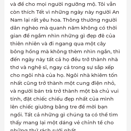
và để cho mọi người ngưỡng mộ. Tôi vẫn
còn thích Tết vì những ngày này người An
Nam lại rất yêu hoa. Thông thường người
dân nghèo mà quanh năm không có thời
gian để ngắm nhìn những gì đẹp đẽ của
thiên nhiên và đi ngang qua một cây
bông hồng mà không thèm nhìn ngắn, thì
đến ngày này tất cả họ đều trở thành nhà
thơ và nghệ sĩ, ngay cả trong sự sắp xếp
cho ngôi nhà của họ. Ngôi nhà khiêm tốn
nhất cũng trở thành một cung điện nhỏ,
và người bán trà trở thành một bà chủ vui
tính, đặt chiếc chiếu đẹp nhất của mình
lên chiếc giường bằng tre để mời bạn
ngồi. Tất cả những gì chúng ta có thể tìm
thấy mang lại một dáng vẻ chỉnh tề cho
những thứ rách rưới nhất.