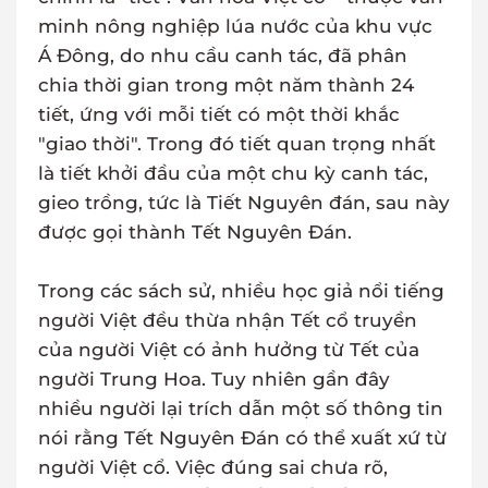
minh nông nghiệp lúa nước của khu vực
Á Đông, do nhu cầu canh tác, đã phân
chia thời gian trong một năm thành 24
tiết, ứng với mỗi tiết có một thời khắc
"giao thời". Trong đó tiết quan trọng nhất
là tiết khởi đầu của một chu kỳ canh tác,
gieo trồng, tức là Tiết Nguyên đán, sau này
được gọi thành Tết Nguyên Đán.
Trong các sách sử, nhiều học giả nổi tiếng
người Việt đều thừa nhận Tết cổ truyền
của người Việt có ảnh hưởng từ Tết của
người Trung Hoa. Tuy nhiên gần đây
nhiều người lại trích dẫn một số thông tin
nói rằng Tết Nguyên Đán có thể xuất xứ từ
người Việt cổ. Việc đúng sai chưa rõ,