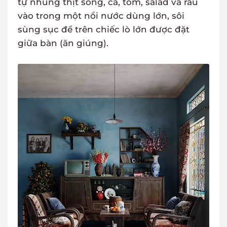
tự nhúng thịt sống, cá, tôm, salad và rau
vào trong một nồi nước dùng lớn, sôi
sùng sục để trên chiếc lò lớn được đặt
giữa bàn (ăn giúng).