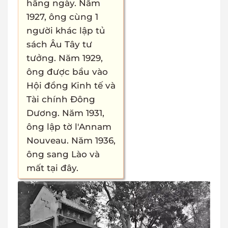
hằng ngày. Năm
1927, ông cùng 1
người khác lập tủ
sách Âu Tây tư
tưởng. Năm 1929,
ông được bầu vào
Hội đồng Kinh tế và
Tài chính Đông
Dương. Năm 1931,
ông lập tờ l'Annam
Nouveau. Năm 1936,
ông sang Lào và
mất tại đây.