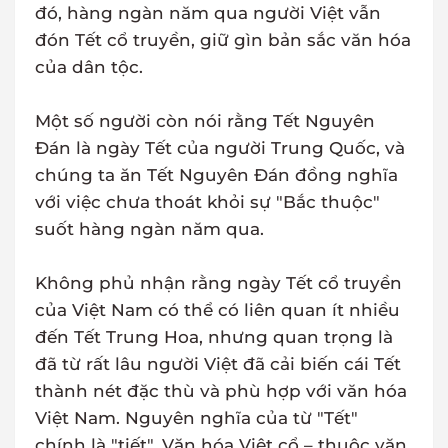
đó, hàng ngàn năm qua người Việt vẫn
đón Tết cổ truyền, giữ gìn bản sắc văn hóa
của dân tộc.
Một số người còn nói rằng Tết Nguyên
Đán là ngày Tết của người Trung Quốc, và
chúng ta ăn Tết Nguyên Đán đồng nghĩa
với việc chưa thoát khỏi sự "Bắc thuộc"
suốt hàng ngàn năm qua.
Không phủ nhận rằng ngày Tết cổ truyền
của Việt Nam có thể có liên quan ít nhiều
đến Tết Trung Hoa, nhưng quan trọng là
đã từ rất lâu người Việt đã cải biến cái Tết
thành nét đặc thù và phù hợp với văn hóa
Việt Nam. Nguyên nghĩa của từ "Tết"
chính là "tiết". Văn hóa Việt cổ – thuộc văn