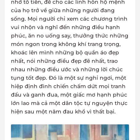
nhớ tổ tiên, để cho các linh hồn hộ mệnh
của họ trở về giữa những người đang
sống. Mọi người chỉ xem các chương trình
vui nhộn và nghĩ đến những điều hạnh
phúc, ăn no uống say, thưởng thức những
món ngon trong không khí trang trọng,
khoác lên mình những bộ quần áo đẹp
nhất, nói những điều đẹp đẽ nhất, trao
nhau những điều ước và những lời chúc
tụng tốt đẹp. Đó là một sự nghỉ ngơi, một
hiệp định đình chiến chấm dứt mọi tranh
đấu và ganh đua, một giấc mơ hạnh phúc
lớn lao mà cả một dân tộc tự nguyện thực
hiện sau một năm đau khổ vì thất bại.