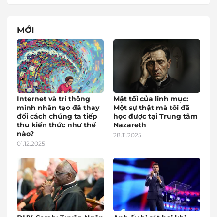
MỚI
Internet và trí thông
Mặt tối của linh mục:
minh nhân tạo đã thay
Một sự thật mà tôi đã
đổi cách chúng ta tiếp
học được tại Trung tâm
thu kiến thức như thế
Nazareth
nào?
28.11.2025
01.12.2025