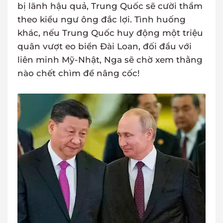
bị lãnh hậu quả, Trung Quốc sẽ cười thầm
theo kiểu ngư ông đắc lợi. Tình huống
khác, nếu Trung Quốc huy động một triệu
quân vượt eo biển Đài Loan, đối đầu với
liên minh Mỹ-Nhật, Nga sẽ chờ xem thằng
nào chết chìm để nâng cốc!