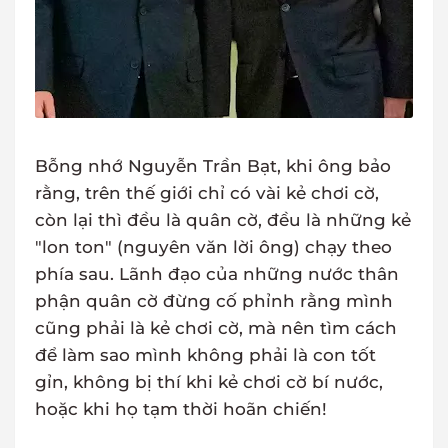
Bỗng nhớ Nguyễn Trần Bạt, khi ông bảo
rằng, trên thế giới chỉ có vài kẻ chơi cờ,
còn lại thì đều là quân cờ, đều là những kẻ
"lon ton" (nguyên văn lời ông) chạy theo
phía sau. Lãnh đạo của những nước thân
phận quân cờ đừng cố phỉnh rằng mình
cũng phải là kẻ chơi cờ, mà nên tìm cách
để làm sao mình không phải là con tốt
gỉn, không bị thí khi kẻ chơi cờ bí nước,
hoặc khi họ tạm thời hoãn chiến!