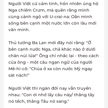
Người Việt cứ cảm tính, hồn nhiên ủng hộ
Nga chiếm Crưm, mà quên rằng mình
cùng cảnh ngộ với U-crai-na: Oằn mình
sống bên cạnh một nước lớn còn lâu mới
văn minh.
Thủ tướng Ba Lan mới đây nói rằng: "Ở
bên cạnh nước Nga, chả khác nào ở dưới
chân núi lửa!" Ông chỉ nhắc lại - theo cách
của ông - một câu ngạn ngữ của người
Mê-hi-cô: "Chúa ở xa còn nước Mỹ ngay
sát nách!"
Người Việt thì ngàn đời nay vẫn truyền
nhau: "Con ơi nhớ lấy câu này/ thằng tây
nó tếch, thằng Tầu nó sang."