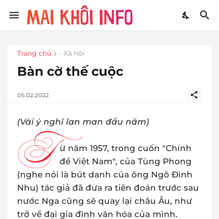
Trang chủ
- Xã hội
Bàn cờ thế cuộc
05.02.2022
(Vài ý nghĩ lan man đầu năm)
T
ừ năm 1957, trong cuốn "Chính
đề Việt Nam", của Tùng Phong
(nghe nói là bút danh của ông Ngô Đình
Nhu) tác giả đã đưa ra tiên đoán trước sau
nước Nga cũng sẽ quay lại châu Âu, như
trở về đại gia đình văn hóa của mình.