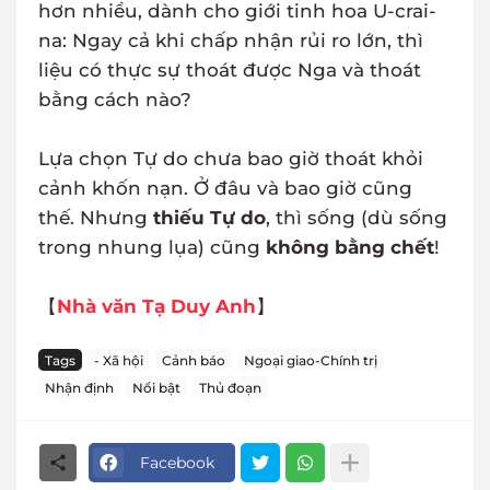
hơn nhiều, dành cho giới tinh hoa U-crai-
na: Ngay cả khi chấp nhận rủi ro lớn, thì
liệu có thực sự thoát được Nga và thoát
bằng cách nào?
Lựa chọn Tự do chưa bao giờ thoát khỏi
cảnh khốn nạn. Ở đâu và bao giờ cũng
thế. Nhưng
thiếu Tự do
, thì sống (dù sống
trong nhung lụa) cũng
không bằng chết
!
【
Nhà văn Tạ Duy Anh
】
Tags
- Xã hội
Cảnh báo
Ngoại giao-Chính trị
Nhận định
Nổi bật
Thủ đoạn
Facebook