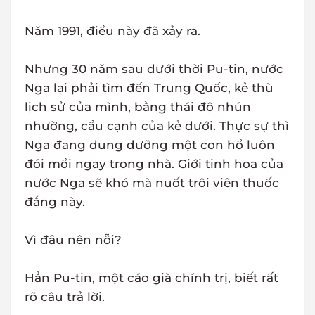
Năm 1991, điều này đã xảy ra.
Nhưng 30 năm sau dưới thời Pu-tin, nước
Nga lại phải tìm đến Trung Quốc, kẻ thù
lịch sử của mình, bằng thái độ nhún
nhường, cầu cạnh của kẻ dưới. Thực sự thì
Nga đang dung dưỡng một con hổ luôn
đói mồi ngay trong nhà. Giới tinh hoa của
nước Nga sẽ khó mà nuốt trôi viên thuốc
đắng này.
Vì đâu nên nỗi?
Hẳn Pu-tin, một cáo già chính trị, biết rất
rõ câu trả lời.