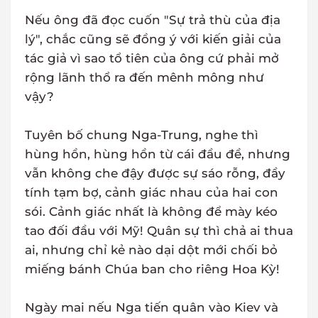
Nếu ông đã đọc cuốn "Sự trả thù của địa
lý", chắc cũng sẽ đồng ý với kiến giải của
tác giả vì sao tổ tiên của ông cứ phải mở
rộng lãnh thổ ra đến mênh mông như
vậy?
Tuyên bố chung Nga-Trung, nghe thì
hùng hồn, hùng hồn từ cái đầu đề, nhưng
vẫn không che đậy được sự sáo rỗng, đầy
tính tạm bợ, cảnh giác nhau của hai con
sói. Cảnh giác nhất là không để mày kéo
tao đối đầu với Mỹ! Quân sự thì chả ai thua
ai, nhưng chỉ kẻ nào dại dột mới chối bỏ
miếng bánh Chúa ban cho riêng Hoa Kỳ!
Ngày mai nếu Nga tiến quân vào Kiev và