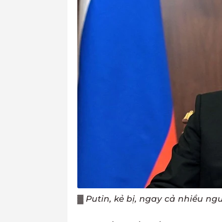
▓
Putin, kẻ bị, ngay cả nhiều n