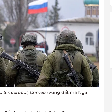
ô Simferopol, Crimea
(vùng đất mà Nga