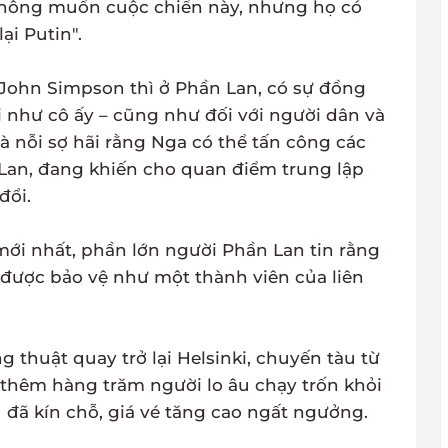
không muốn cuộc chiến này, nhưng họ có
ại Putin".
 John Simpson thì ở Phần Lan, có sự đồng
 như cô ấy – cũng như đối với người dân và
 nỗi sợ hãi rằng Nga có thể tấn công các
Lan, đang khiến cho quan điểm trung lập
đổi.
ới nhất, phần lớn người Phần Lan tin rằng
 được bảo vệ như một thành viên của liên
 thuật quay trở lại Helsinki, chuyến tàu từ
 thêm hàng trăm người lo âu chạy trốn khỏi
 đã kín chỗ, giá vé tăng cao ngất ngưởng.