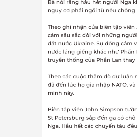
Bà nói rằng hầu hết người Nga 
nguy cơ phải ngồi tù nếu chống l
Theo ghi nhận của biên tập viên
cảm sâu sắc đối với những người
đất nước Ukraine. Sự đồng cảm và
nước láng giềng khác như Phần 
truyền thống của Phần Lan thay 
Theo các cuộc thăm dò dư luận m
đã đến lúc họ gia nhập NATO, và
minh này.
Biên tập viên John Simpson tường
St Petersburg sắp đến ga có chở
Nga. Hầu hết các chuyến tàu đều