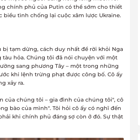
ằng chính phủ của Putin có thể sớm cho thiết
c biểu tình chống lại cuộc xâm lược Ukraine.
 bị tạm dừng, cách duy nhất để rời khỏi Nga
ng tàu hỏa. Chúng tôi đã nói chuyện với một
đường sang phương Tây – một trong những
ước khi lệnh trừng phạt được công bố. Cô ấy
g xảy ra.
n của chúng tôi – gia đình của chúng tôi", cô
ng bào của mình". Tôi hỏi cô ấy có nghĩ đến
phải khi chính phủ đáng sợ còn ở đó. Sự thật