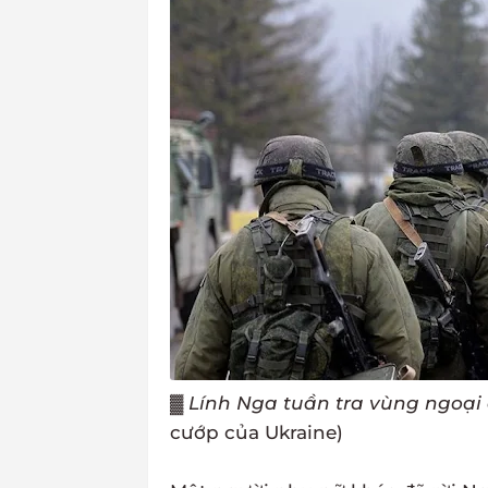
▓
Lính Nga tuần tra vùng ngoại 
cướp của Ukraine)