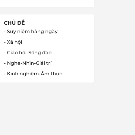
CHỦ ĐỀ
- Suy niệm hàng ngày
- Xã hội
- Giáo hội-Sống đạo
- Nghe-Nhìn-Giải trí
- Kinh nghiệm-Ẩm thực