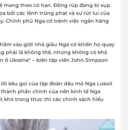
hể mang theo có hạn. Đồng rúp đang bị sụp
a bởi các lệnh trừng phạt và sự rút lui của
y. Chính phủ Nga cố tránh việc ngân hàng
nhằm vào giới nhà giàu Nga có khiến họ quay
ng phải là không thể, nhưng không có khả
 ở Ukraine" – biên tập viên John Simpson
à lời kêu gọi của tập đoàn dầu mỏ Nga Lukoil
 thành phần chính của nền kinh tế Nga
ất khó trong thực thi các chính sách hiếu