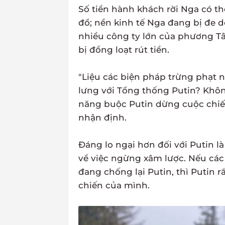
Số tiền hành khách rời Nga có t
đổ; nền kinh tế Nga đang bị đe dọ
nhiều công ty lớn của phương Tâ
bị đồng loạt rút tiền.
"Liệu các biện pháp trừng phạt 
lưng với Tổng thống Putin? Khô
năng buộc Putin dừng cuộc chiến
nhận định.
Đáng lo ngại hơn đối với Putin l
về việc ngừng xâm lược. Nếu các
đang chống lại Putin, thì Putin r
chiến của mình.