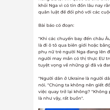
khỏi Nga vì có tin đồn lâu nay r
quân luật để đối phó với các cuộ
Bài báo có đoạn:
"Khi các chuyến bay đến châu Âu
là đi ô tô qua biên giới hoặc bằ
phụ nữ trẻ người Nga đang lên 
người may mắn có thị thực EU tr
tuyệt vọng về những gì đã và đan
"Người dân ở Ukraine là người dâ
nói. "Chúng ta không nên giết đồ
việc quay trở lại không? "Không 
là như vậy, rất buồn".