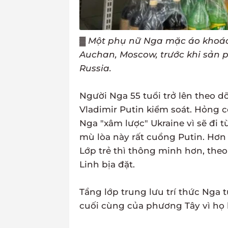
▓
Một phụ nữ Nga mặc áo khoác
Auchan, Moscow, trước khi sản 
Russia.
Người Nga 55 tuổi trở lên theo dõi
Vladimir Putin kiểm soát. Hỏng 
Nga "xâm lược" Ukraine vì sẽ đi 
mù lòa này rất cuồng Putin. Hơn
Lớp trẻ thì thông minh hơn, theo
Linh bịa đặt.
Tầng lớp trung lưu trí thức Nga
cuối cùng của phương Tây vì họ b