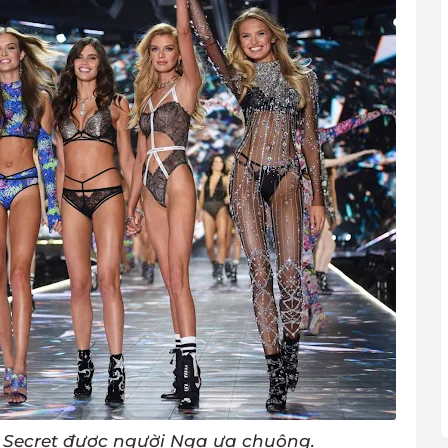
’s Secret được người Nga ưa chuộng.