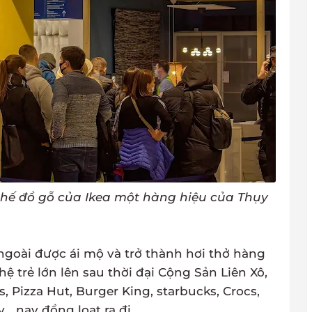
ế đồ gỗ của Ikea một hàng hiệu của Thụy
goài được ái mộ và trở thành hơi thở hàng
ệ trẻ lớn lên sau thời đại Cộng Sản Liên Xô,
, Pizza Hut, Burger King, starbucks, Crocs,
.. nay đồng loạt ra đi.