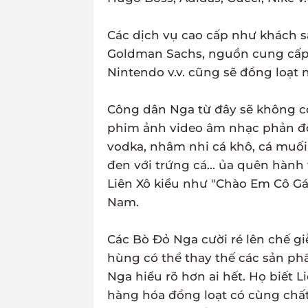
Các dịch vụ cao cấp như khách s
Goldman Sachs, nguồn cung cấp g
Nintendo v.v. cũng sẽ đồng loạt n
Công dân Nga từ đây sẽ không c
phim ảnh video âm nhạc phản độ
vodka, nhâm nhi cá khô, cá muối
đen với trứng cá... ủa quên hàn
Liên Xô kiểu như "Chào Em Cô Gá
Nam.
Các Bò Đỏ Nga cười ré lên chế gi
hùng có thể thay thế các sản p
Nga hiểu rõ hơn ai hết. Họ biết
hàng hóa đồng loạt có cùng chất