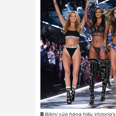
▓
Bikini của hàng hiệu Victoria