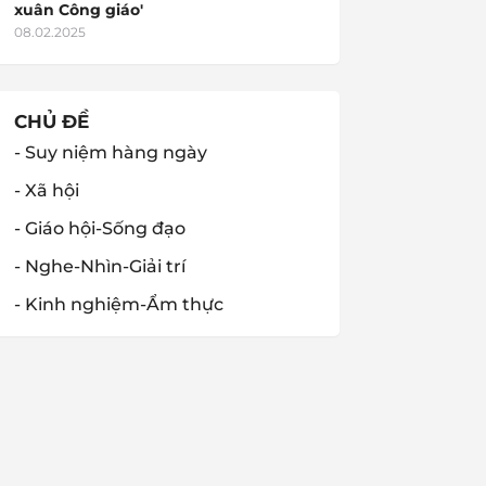
xuân Công giáo'
08.02.2025
CHỦ ĐỀ
- Suy niệm hàng ngày
- Xã hội
- Giáo hội-Sống đạo
- Nghe-Nhìn-Giải trí
- Kinh nghiệm-Ẩm thực