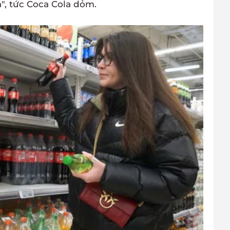
a", tức Coca Cola dỏm.