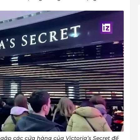
ập các cửa hàng của Victoria’s Secret để