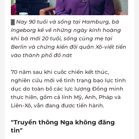
▓
Nay 90 tuổi và sống tại Hamburg, bà
Ingeborg kể về những ngày kinh hoàng
khi bà mới 20 tuổi, sống cùng mẹ tại
Berlin và chứng kiến đội quân Xô-viết tiến
vào thành phố đổ nát
70 năm sau khi cuộc chiến kết thúc,
nghiên cứu mới về tình trạng bạo lực tình
dục do toàn bộ các lực lượng Đồng minh
thực hiện, gồm cả lính Mỹ, Anh, Pháp và
Liên-Xô, vẫn đang được tiến hành.
"Truyền thông Nga không đăng
tin"