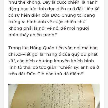
như thế không. Đây là cuộc chiến, là hành
động bạo lực tình dục diễn ra ở đất Liên Xô
có sự hiện diện của Đức. Chúng tôi đang
trưng ra hình ảnh về cuộc chiến chứ
không phải là nói về nó, để mọi người
nhìn thấy chiến tranh."
Trong lúc Hồng Quân tiến vào nơi mà báo
chí Xô-viết gọi là "hang ổ của quỷ dữ phát
xít", các bích chương khuyến khích binh
lính tỏ thái độ tức giận: "Chiến sỹ: anh đã ở
trên đất Đức. Giờ báo thù đã điểm!"