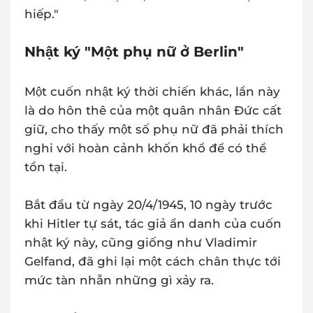
hiếp."
Nhật ký "Một phụ nữ ở Berlin"
Một cuốn nhật ký thời chiến khác, lần này
là do hôn thê của một quân nhân Đức cất
giữ, cho thấy một số phụ nữ đã phải thích
nghi với hoàn cảnh khốn khổ để có thể
tồn tại.
Bắt đầu từ ngày 20/4/1945, 10 ngày trước
khi Hitler tự sát, tác giả ẩn danh của cuốn
nhật ký này, cũng giống như Vladimir
Gelfand, đã ghi lại một cách chân thực tới
mức tàn nhẫn những gì xảy ra.