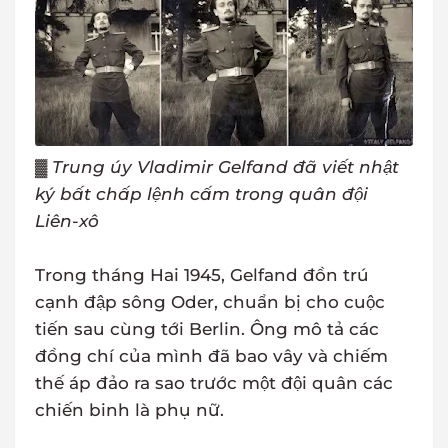
▓
Trung úy Vladimir Gelfand đã viết nhật
ký bất chấp lệnh cấm trong quân đội
Liên-xô
Trong tháng Hai 1945, Gelfand đồn trú
cạnh đập sông Oder, chuẩn bị cho cuộc
tiến sau cùng tới Berlin. Ông mô tả các
đồng chí của mình đã bao vây và chiếm
thế áp đảo ra sao trước một đội quân các
chiến binh là phụ nữ.