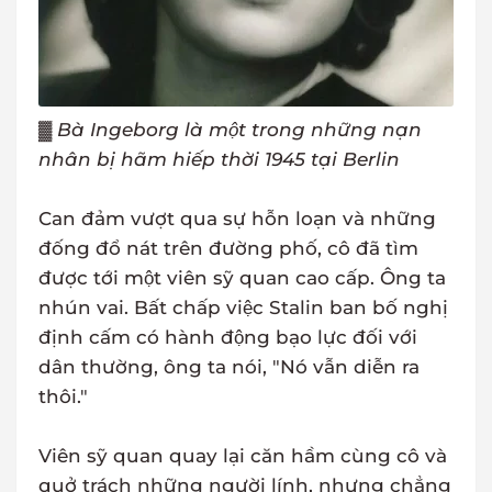
▓
Bà Ingeborg là một trong những nạn
nhân bị hãm hiếp thời 1945 tại Berlin
Can đảm vượt qua sự hỗn loạn và những
đống đổ nát trên đường phố, cô đã tìm
được tới một viên sỹ quan cao cấp. Ông ta
nhún vai. Bất chấp việc Stalin ban bố nghị
định cấm có hành động bạo lực đối với
dân thường, ông ta nói, "Nó vẫn diễn ra
thôi."
Viên sỹ quan quay lại căn hầm cùng cô và
quở trách những người lính, nhưng chẳng