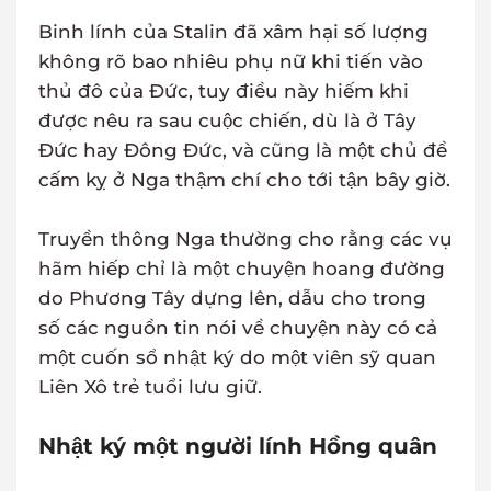
Binh lính của Stalin đã xâm hại số lượng
không rõ bao nhiêu phụ nữ khi tiến vào
thủ đô của Đức, tuy điều này hiếm khi
được nêu ra sau cuộc chiến, dù là ở Tây
Đức hay Đông Đức, và cũng là một chủ đề
cấm kỵ ở Nga thậm chí cho tới tận bây giờ.
Truyền thông Nga thường cho rằng các vụ
hãm hiếp chỉ là một chuyện hoang đường
do Phương Tây dựng lên, dẫu cho trong
số các nguồn tin nói về chuyện này có cả
một cuốn sổ nhật ký do một viên sỹ quan
Liên Xô trẻ tuổi lưu giữ.
Nhật ký một người lính Hồng quân