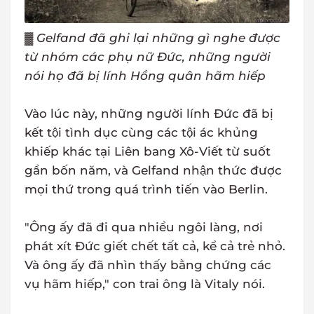
▓
Gelfand đã ghi lại những gì nghe được
từ nhóm các phụ nữ Đức, những người
nói họ đã bị lính Hồng quân hãm hiếp
Vào lúc này, những người lính Đức đã bị
kết tội tình dục cùng các tội ác khủng
khiếp khác tại Liên bang Xô-Viết từ suốt
gần bốn năm, và Gelfand nhận thức được
mọi thứ trong quá trình tiến vào Berlin.
"Ông ấy đã đi qua nhiều ngôi làng, nơi
phát xít Đức giết chết tất cả, kể cả trẻ nhỏ.
Và ông ấy đã nhìn thấy bằng chứng các
vụ hãm hiếp," con trai ông là Vitaly nói.