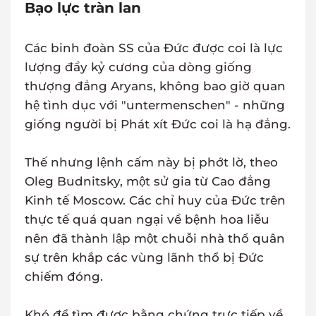
Bạo lực tràn lan
Các binh đoàn SS của Đức được coi là lực
lượng đầy kỷ cương của dòng giống
thượng đẳng Aryans, không bao giờ quan
hệ tình dục với "untermenschen" - những
giống người bị Phát xít Đức coi là hạ đẳng.
Thế nhưng lệnh cấm này bị phớt lờ, theo
Oleg Budnitsky, một sử gia từ Cao đẳng
Kinh tế Moscow. Các chỉ huy của Đức trên
thực tế quá quan ngại về bệnh hoa liễu
nên đã thành lập một chuỗi nhà thổ quân
sự trên khắp các vùng lãnh thổ bị Đức
chiếm đóng.
Khó để tìm được bằng chứng trực tiếp về