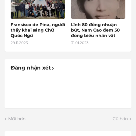
Fransisco de Pina, người
Lĩnh 80 đồng nhuận
thầy khai sáng Chữ
bút, Nam Cao đem 50
Quốc Ngữ
đồng biếu nhân vật
29.11.2023
31.01.2023
Đăng nhận xét
Mới hơn
Cũ hơn