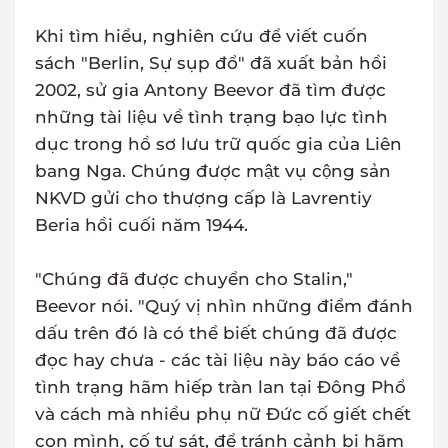
Khi tìm hiểu, nghiên cứu để viết cuốn
sách "Berlin, Sự sụp đổ" đã xuất bản hồi
2002, sử gia Antony Beevor đã tìm được
những tài liệu về tình trạng bạo lực tình
dục trong hồ sơ lưu trữ quốc gia của Liên
bang Nga. Chúng được mật vụ cộng sản
NKVD gửi cho thượng cấp là Lavrentiy
Beria hồi cuối năm 1944.
"Chúng đã được chuyển cho Stalin,"
Beevor nói. "Quý vị nhìn những điểm đánh
dấu trên đó là có thể biết chúng đã được
đọc hay chưa - các tài liệu này báo cáo về
tình trạng hãm hiếp tràn lan tại Đông Phổ
và cách mà nhiều phụ nữ Đức cố giết chết
con mình, cố tự sát, để tránh cảnh bị hãm