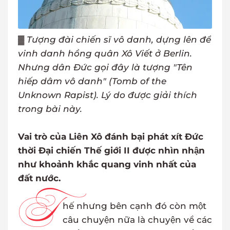
▓
Tượng đài chiến sĩ vô danh, dựng lên để
vinh danh hồng quân Xô Viết ở Berlin.
Nhưng dân Đức gọi đây là tượng "Tên
hiếp dâm vô danh" (Tomb of the
Unknown Rapist). Lý do được giải thích
trong bài này.
Vai trò của Liên Xô đánh bại phát xít Đức
thời Đại chiến Thế giới II được nhìn nhận
như khoảnh khắc quang vinh nhất của
đất nước.
T
hế nhưng bên cạnh đó còn một
câu chuyện nữa là chuyện về các