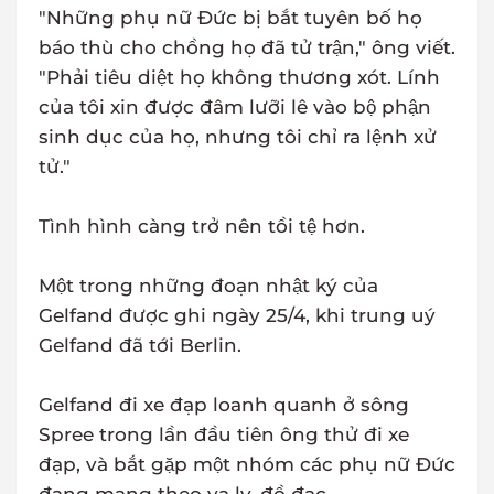
"Những phụ nữ Đức bị bắt tuyên bố họ
báo thù cho chồng họ đã tử trận," ông viết.
"Phải tiêu diệt họ không thương xót. Lính
của tôi xin được đâm lưỡi lê vào bộ phận
sinh dục của họ, nhưng tôi chỉ ra lệnh xử
tử."
Tình hình càng trở nên tồi tệ hơn.
Một trong những đoạn nhật ký của
Gelfand được ghi ngày 25/4, khi trung uý
Gelfand đã tới Berlin.
Gelfand đi xe đạp loanh quanh ở sông
Spree trong lần đầu tiên ông thử đi xe
đạp, và bắt gặp một nhóm các phụ nữ Đức