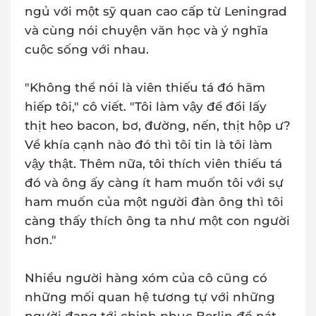
ngủ với một sỹ quan cao cấp từ Leningrad
và cùng nói chuyện văn học và ý nghĩa
cuộc sống với nhau.
"Không thể nói là viên thiếu tá đó hãm
hiếp tôi," cô viết. "Tôi làm vậy để đổi lấy
thịt heo bacon, bơ, đường, nến, thịt hộp ư?
Về khía cạnh nào đó thì tôi tin là tôi làm
vậy thật. Thêm nữa, tôi thích viên thiếu tá
đó và ông ấy càng ít ham muốn tôi với sự
ham muốn của một người đàn ông thì tôi
càng thấy thích ông ta như một con người
hơn."
Nhiều người hàng xóm của cô cũng có
những mối quan hệ tương tự với những