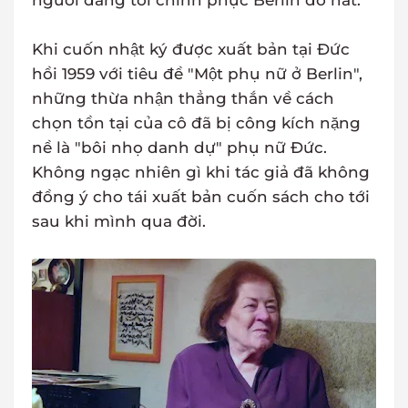
người đang tới chinh phục Berlin đổ nát.
Khi cuốn nhật ký được xuất bản tại Đức
hồi 1959 với tiêu đề "Một phụ nữ ở Berlin",
những thừa nhận thẳng thắn về cách
chọn tồn tại của cô đã bị công kích nặng
nề là "bôi nhọ danh dự" phụ nữ Đức.
Không ngạc nhiên gì khi tác giả đã không
đồng ý cho tái xuất bản cuốn sách cho tới
sau khi mình qua đời.