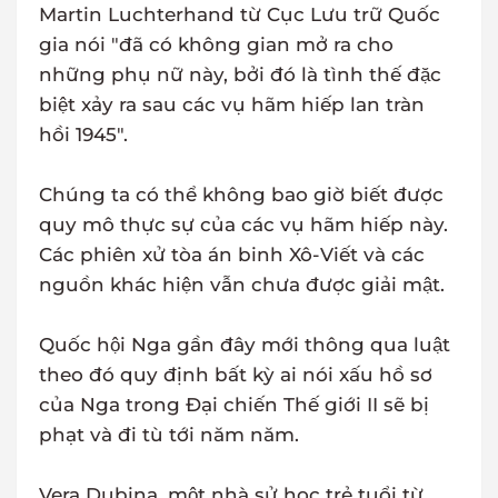
Martin Luchterhand từ Cục Lưu trữ Quốc
gia nói "đã có không gian mở ra cho
những phụ nữ này, bởi đó là tình thế đặc
biệt xảy ra sau các vụ hãm hiếp lan tràn
hồi 1945".
Chúng ta có thể không bao giờ biết được
quy mô thực sự của các vụ hãm hiếp này.
Các phiên xử tòa án binh Xô-Viết và các
nguồn khác hiện vẫn chưa được giải mật.
Quốc hội Nga gần đây mới thông qua luật
theo đó quy định bất kỳ ai nói xấu hồ sơ
của Nga trong Đại chiến Thế giới II sẽ bị
phạt và đi tù tới năm năm.
Vera Dubina, một nhà sử học trẻ tuổi từ