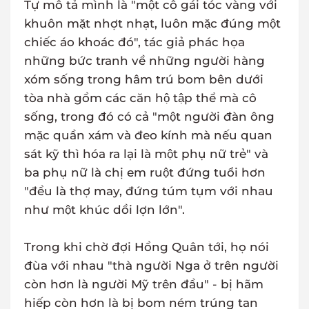
Tự mô tả mình là "một cô gái tóc vàng với
khuôn mặt nhợt nhạt, luôn mặc đúng một
chiếc áo khoác đó", tác giả phác họa
những bức tranh về những người hàng
xóm sống trong hâm trú bom bên dưới
tòa nhà gồm các căn hộ tập thể mà cô
sống, trong đó có cả "một người đàn ông
mặc quần xám và đeo kính mà nếu quan
sát kỹ thì hóa ra lại là một phụ nữ trẻ" và
ba phụ nữ là chị em ruột đứng tuổi hơn
"đều là thợ may, đứng túm tụm với nhau
như một khúc dồi lợn lớn".
Trong khi chờ đợi Hồng Quân tới, họ nói
đùa với nhau "thà người Nga ở trên người
còn hơn là người Mỹ trên đầu" - bị hãm
hiếp còn hơn là bị bom ném trúng tan