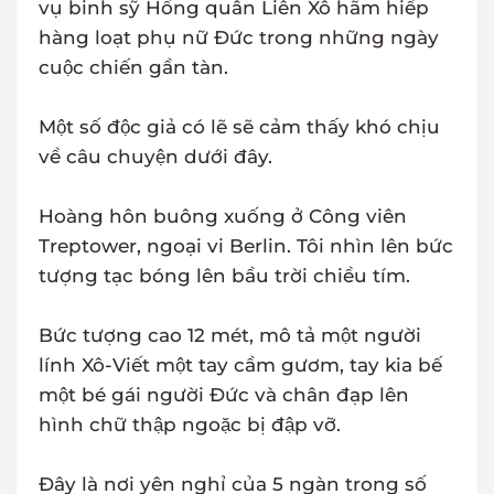
vụ binh sỹ Hồng quân Liên Xô hãm hiếp
hàng loạt phụ nữ Đức trong những ngày
cuộc chiến gần tàn.
Một số độc giả có lẽ sẽ cảm thấy khó chịu
về câu chuyện dưới đây.
Hoàng hôn buông xuống ở Công viên
Treptower, ngoại vi Berlin. Tôi nhìn lên bức
tượng tạc bóng lên bầu trời chiều tím.
Bức tượng cao 12 mét, mô tả một người
lính Xô-Viết một tay cầm gươm, tay kia bế
một bé gái người Đức và chân đạp lên
hình chữ thập ngoặc bị đập vỡ.
Đây là nơi yên nghỉ của 5 ngàn trong số