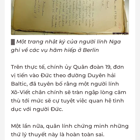
▓
Một trang nhật ký của người lính Nga
ghi về các vụ hãm hiếp ở Berlin
Trên thực tế, chính ủy Quân đoàn 19, đơn
vị tiến vào Đức theo đường Duyên hải
Baltic, đã tuyên bố rằng một người lính
Xô-Viết chân chính sẽ tràn ngập lòng căm
thù tới mức sẽ cự tuyệt việc quan hệ tình
dục với người Đức.
Một lần nữa, quân lính chứng minh những
thứ lý thuyết này là hoàn toàn sai.