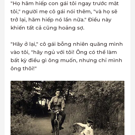
"Họ hãm hiếp con gái tôi ngay trước mặt
tôi," người mẹ cô gái nói thêm, "và họ sẽ
trở lại, hãm hiếp nó lần nữa." Điều này
khiến tất cả cũng hoảng sợ.
"Hãy ở lại," cô gái bỗng nhiên quăng mình
vào tôi, "hãy ngủ với tôi! Ông có thể làm
bất kỳ điều gì ông muốn, nhưng chỉ mình
ông thôi!"