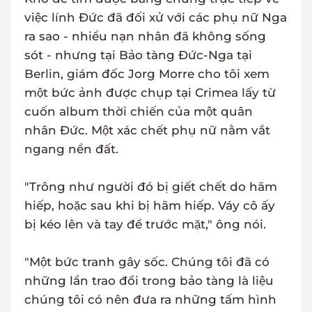
việc lính Đức đã đối xử với các phụ nữ Nga
ra sao - nhiều nạn nhân đã không sống
sót - nhưng tại Bảo tàng Đức-Nga tại
Berlin, giám đốc Jorg Morre cho tôi xem
một bức ảnh được chụp tại Crimea lấy từ
cuốn album thời chiến của một quân
nhân Đức. Một xác chết phụ nữ nằm vắt
ngang nền đất.
"Trông như người đó bị giết chết do hãm
hiếp, hoặc sau khi bị hãm hiếp. Váy cô ấy
bị kéo lên và tay để trước mặt," ông nói.
"Một bức tranh gây sốc. Chúng tôi đã có
những lần trao đổi trong bảo tàng là liệu
chúng tôi có nên đưa ra những tấm hình