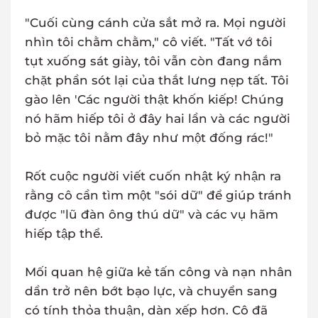
"Cuối cùng cánh cửa sắt mở ra. Mọi người
nhìn tôi chằm chằm," cô viết. "Tất vớ tôi
tụt xuống sát giày, tôi vẫn còn đang nắm
chặt phần sót lại của thắt lưng nẹp tất. Tôi
gào lên 'Các người thật khốn kiếp! Chúng
nó hãm hiếp tôi ở đây hai lần và các người
bỏ mặc tôi nằm đây như một đống rác!"
Rốt cuộc người viết cuốn nhật ký nhận ra
rằng cô cần tìm một "sói dữ" để giúp tránh
được "lũ đàn ông thú dữ" và các vụ hãm
hiếp tập thể.
Mối quan hệ giữa kẻ tấn công và nạn nhân
dần trở nên bớt bạo lực, và chuyển sang
có tính thỏa thuận, dàn xếp hơn. Cô đã