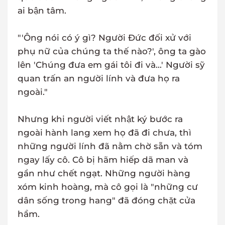
ai bận tâm.
"'Ông nói có ý gì? Người Đức đối xử với
phụ nữ của chúng ta thế nào?', ông ta gào
lên 'Chúng đưa em gái tôi đi và...' Người sỹ
quan trấn an người lính và đưa họ ra
ngoài."
Nhưng khi người viết nhật ký bước ra
ngoài hành lang xem họ đã đi chưa, thì
những người lính đã nằm chờ sẵn và tóm
ngay lấy cô. Cô bị hãm hiếp dã man và
gần như chết ngạt. Những người hàng
xóm kinh hoàng, mà cô gọi là "những cư
dân sống trong hang" đã đóng chặt cửa
hầm.