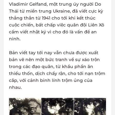
Vladimir Gelfand, một trung úy người Do
Thái từ miền trung Ukraine, đã viết cực kỳ
thẳng thắn từ 1941 cho tới khi kết thúc
cuộc chiến, bất chấp việc quân đội Liên Xô
cấm viết nhật ký vì cho đó là vấn đề an
ninh.
Bản viết tay tới nay vẫn chưa được xuất
bản vẽ nên một bức tranh về sự xáo trộn
trong các đạo quân, từ khẩu phần ăn
thiếu thốn, dịch chấy rận, cho tới nạn trộm
cắp, với cảnh binh lính trộm ủng của
nhau.