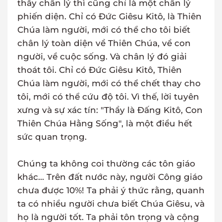
thấy chân lý thì cũng chỉ là một chân lý
phiến diện. Chỉ có Đức Giêsu Kitô, là Thiên
Chúa làm người, mới có thể cho tôi biết
chân lý toàn diện về Thiên Chúa, về con
người, về cuộc sống. Và chân lý đó giải
thoát tôi. Chỉ có Đức Giêsu Kitô, Thiên
Chúa làm người, mới có thể chết thay cho
tôi, mới có thể cứu độ tôi. Vì thế, lời tuyên
xưng và sự xác tín: "Thầy là Đấng Kitô, Con
Thiên Chúa Hằng Sống", là một điều hết
sức quan trọng.
Chúng ta không coi thường các tôn giáo
khác... Trên đất nước này, người Công giáo
chưa được 10%! Ta phải ý thức rằng, quanh
ta có nhiều người chưa biết Chúa Giêsu, và
họ là người tốt. Ta phải tôn trọng và cộng