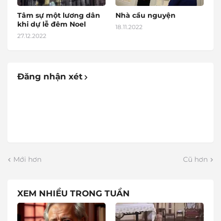
Tâm sự một lương dân
Nhà cầu nguyện
khi dự lễ đêm Noel
18.11.2022
27.12.2022
Đăng nhận xét
Mới hơn
Cũ hơn
XEM NHIỀU TRONG TUẦN