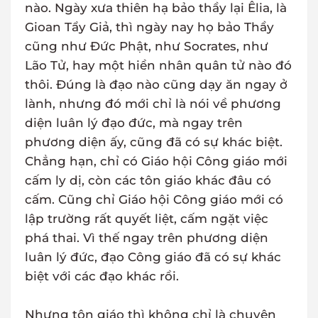
nào. Ngày xưa thiên hạ bảo thầy lại Êlia, là
Gioan Tẩy Giả, thì ngày nay họ bảo Thầy
cũng như Đức Phật, như Socrates, như
Lão Tử, hay một hiền nhân quân tử nào đó
thôi. Đúng là đạo nào cũng dạy ăn ngay ở
lành, nhưng đó mới chỉ là nói về phương
diện luân lý đạo đức, mà ngay trên
phương diện ấy, cũng đã có sự khác biệt.
Chẳng hạn, chỉ có Giáo hội Công giáo mới
cấm ly dị, còn các tôn giáo khác đâu có
cấm. Cũng chỉ Giáo hội Công giáo mới có
lập trường rất quyết liệt, cấm ngặt việc
phá thai. Vì thế ngay trên phương diện
luân lý đức, đạo Công giáo đã có sự khác
biệt với các đạo khác rồi.
Nhưng tôn giáo thì không chỉ là chuyện