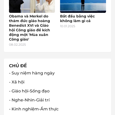
Obama và Merkel do
Bắt đầu bằng việc
thám đức giáo hoàng
không làm gì cả
Benedict XVI và Giáo
10.01.2025
hội Công giáo để kích
động một 'Mùa xuân
Công giáo'
08.02.2025
CHỦ ĐỀ
- Suy niệm hàng ngày
- Xã hội
- Giáo hội-Sống đạo
- Nghe-Nhìn-Giải trí
- Kinh nghiệm-Ẩm thực