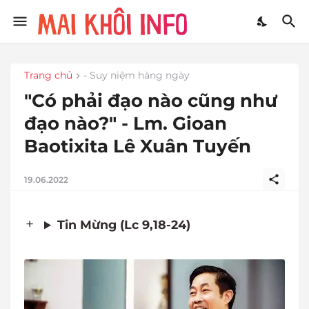
Trang chủ
- Suy niệm hàng ngày
"Có phải đạo nào cũng như
đạo nào?" - Lm. Gioan
Baotixita Lê Xuân Tuyến
19.06.2022
Tin Mừng (Lc 9,18-24)