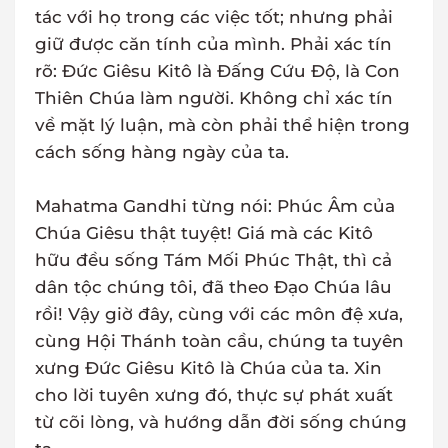
tác với họ trong các việc tốt; nhưng phải
giữ được căn tính của mình. Phải xác tín
rõ: Đức Giêsu Kitô là Đấng Cứu Độ, là Con
Thiên Chúa làm người. Không chỉ xác tín
về mặt lý luận, mà còn phải thể hiện trong
cách sống hàng ngày của ta.
Mahatma Gandhi từng nói: Phúc Âm của
Chúa Giêsu thật tuyệt! Giá mà các Kitô
hữu đều sống Tám Mối Phúc Thật, thì cả
dân tộc chúng tôi, đã theo Đạo Chúa lâu
rồi! Vậy giờ đây, cùng với các môn đệ xưa,
cùng Hội Thánh toàn cầu, chúng ta tuyên
xưng Đức Giêsu Kitô là Chúa của ta. Xin
cho lời tuyên xưng đó, thực sự phát xuất
từ cõi lòng, và hướng dẫn đời sống chúng