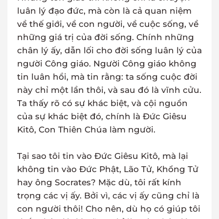
luân lý đạo đức, mà còn là cả quan niệm
về thế giới, về con người, về cuộc sống, về
những giá trị của đời sống. Chính những
chân lý ấy, dẫn lối cho đời sống luân lý của
người Công giáo. Người Công giáo không
tin luân hồi, mà tin rằng: ta sống cuộc đời
này chỉ một lần thôi, và sau đó là vĩnh cửu.
Ta thấy rõ có sự khác biệt, và cội nguồn
của sự khác biệt đó, chính là Đức Giêsu
Kitô, Con Thiên Chúa làm người.
Tại sao tôi tin vào Đức Giêsu Kitô, mà lại
không tin vào Đức Phật, Lão Tử, Khổng Tử
hay ông Socrates? Mặc dù, tôi rất kính
trọng các vị ấy. Bởi vì, các vị ấy cũng chỉ là
con người thôi! Cho nên, dù họ có giúp tôi