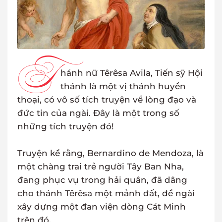
T
hánh nữ Têrêsa Avila, Tiến sỹ Hội
thánh là một vị thánh huyền
thoại, có vô số tích truyện về lòng đạo và
đức tin của ngài. Đây là một trong số
những tích truyện đó!
Truyện kể rằng, Bernardino de Mendoza, là
một chàng trai trẻ người Tây Ban Nha,
đang phục vụ trong hải quân, đã dâng
cho thánh Têrêsa một mảnh đất, để ngài
xây dựng một đan viện dòng Cát Minh
trên đó.