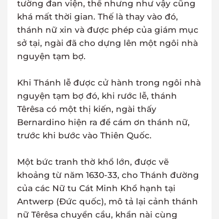
tường đan viện, thế nhưng như vậy cũng
khá mất thời gian. Thế là thay vào đó,
thánh nữ xin và được phép của giám mục
sở tại, ngài đã cho dựng lên một ngôi nhà
nguyện tạm bợ.
Khi Thánh lễ được cử hành trong ngôi nhà
nguyện tạm bợ đó, khi rước lễ, thánh
Têrêsa có một thị kiến, ngài thấy
Bernardino hiện ra để cám ơn thánh nữ,
trước khi bước vào Thiên Quốc.
Một bức tranh thờ khổ lớn, được vẽ
khoảng từ năm 1630-33, cho Thánh đường
của các Nữ tu Cát Minh Khổ hạnh tại
Antwerp (Đức quốc), mô tả lại cảnh thánh
nữ Têrêsa chuyển cầu, khẩn nài cùng