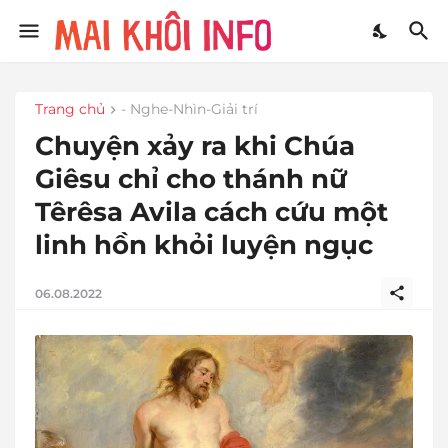
Trang chủ
- Nghe-Nhìn-Giải trí
Chuyện xảy ra khi Chúa
Giêsu chỉ cho thánh nữ
Têrêsa Avila cách cứu một
linh hồn khỏi luyện ngục
06.08.2022