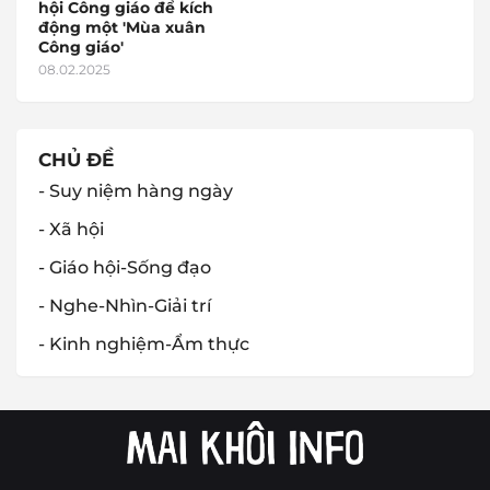
hội Công giáo để kích
động một 'Mùa xuân
Công giáo'
08.02.2025
CHỦ ĐỀ
- Suy niệm hàng ngày
- Xã hội
- Giáo hội-Sống đạo
- Nghe-Nhìn-Giải trí
- Kinh nghiệm-Ẩm thực