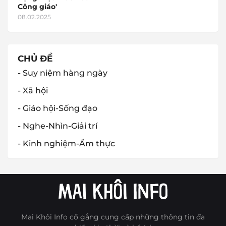
Công giáo'
08.02.2025
CHỦ ĐỀ
- Suy niệm hàng ngày
- Xã hội
- Giáo hội-Sống đạo
- Nghe-Nhìn-Giải trí
- Kinh nghiệm-Ẩm thực
Mai Khôi Info cố gắng cung cấp những thông tin đa