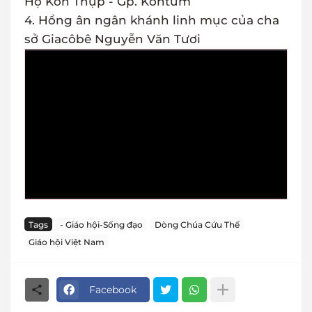
Họ Kon Thụp - Gp. Kontum
4. Hồng ân ngân khánh linh mục của cha
sở Giacôbê Nguyễn Văn Tươi
Tags
- Giáo hội-Sống đạo
Dòng Chúa Cứu Thế
Giáo hội Việt Nam
Facebook