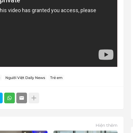
g
Người Việt Daily News
Trẻ em
Hiện thêm