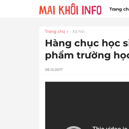
Trang c
Trang chủ
- Xã hội
Hàng chục học si
phẩm trường họ
08.12.2017