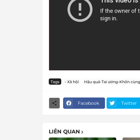
Tags
- Xã hội
Hậu quả-Tai ương-Khốn cùn
Facebook
Twitter
LIÊN QUAN