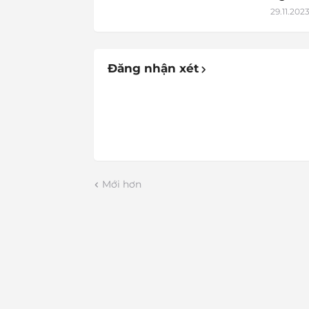
29.11.202
Đăng nhận xét
Mới hơn