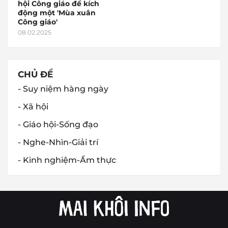
hội Công giáo để kích
động một 'Mùa xuân
Công giáo'
08.02.2025
CHỦ ĐỀ
- Suy niệm hàng ngày
- Xã hội
- Giáo hội-Sống đạo
- Nghe-Nhìn-Giải trí
- Kinh nghiệm-Ẩm thực