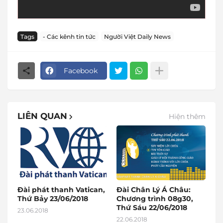
Tags
- Các kênh tin tức
Người Việt Daily News
Facebook
LIÊN QUAN
Hiện thêm
Đài phát thanh Vatican,
Đài Chân Lý Á Châu:
Thứ Bảy 23/06/2018
Chương trình 08g30,
Thứ Sáu 22/06/2018
23.06.2018
22.06.2018