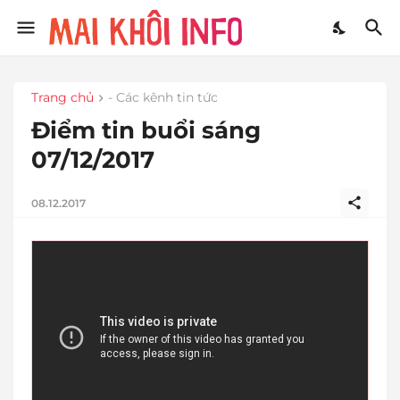
Trang chủ
- Các kênh tin tức
Điểm tin buổi sáng
07/12/2017
08.12.2017