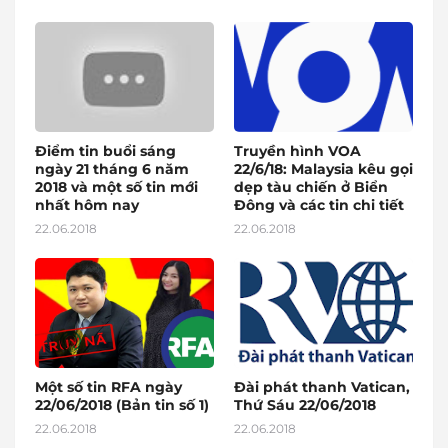
Điểm tin buổi sáng
Truyền hình VOA
ngày 21 tháng 6 năm
22/6/18: Malaysia kêu gọi
2018 và một số tin mới
dẹp tàu chiến ở Biển
nhất hôm nay
Đông và các tin chi tiết
22.06.2018
22.06.2018
Một số tin RFA ngày
Đài phát thanh Vatican,
22/06/2018 (Bản tin số 1)
Thứ Sáu 22/06/2018
22.06.2018
22.06.2018