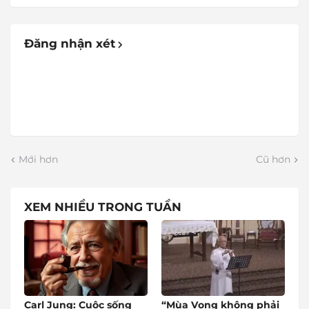
Đăng nhận xét
Mới hơn
Cũ hơn
XEM NHIỀU TRONG TUẦN
Carl Jung: Cuộc sống
“Mùa Vọng không phải