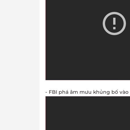
- FBI phá âm mưu khủng bố vào 