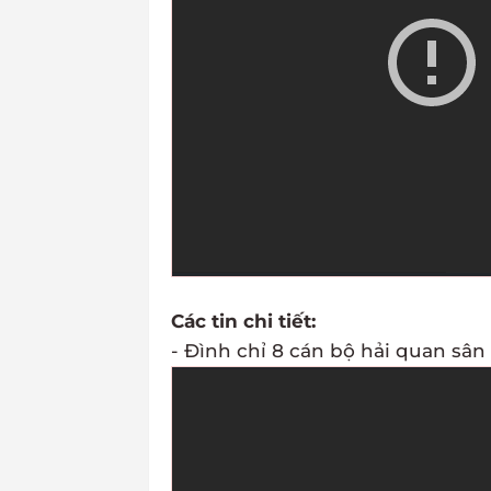
Các tin chi tiết:
- Đình chỉ 8 cán bộ hải quan sân 