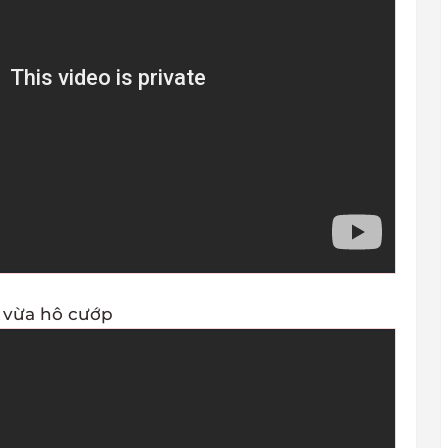
 vừa hô cướp