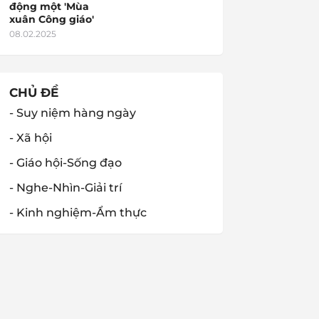
động một 'Mùa
xuân Công giáo'
08.02.2025
CHỦ ĐỀ
- Suy niệm hàng ngày
- Xã hội
- Giáo hội-Sống đạo
- Nghe-Nhìn-Giải trí
- Kinh nghiệm-Ẩm thực