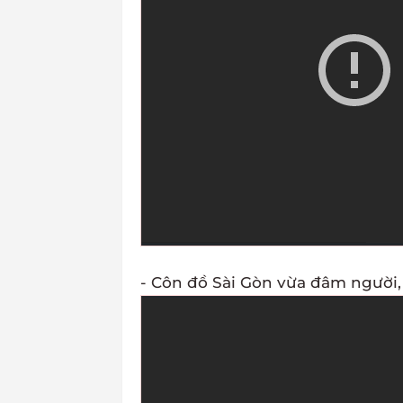
- Côn đồ Sài Gòn vừa đâm người,