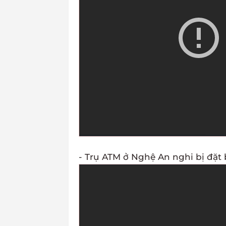
- Trụ ATM ở Nghệ An nghi bị đặt