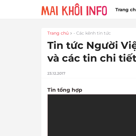
Trang c
Trang chủ
- Các kênh tin tức
Tin tức Người Vi
và các tin chi tiế
23.12.2017
Tin tổng hợp