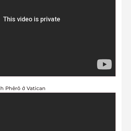
 Phêrô ở Vatican