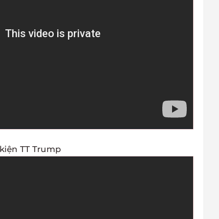
 kiện TT Trump