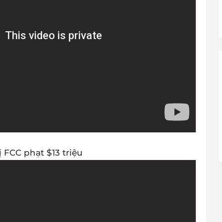
ị FCC phạt $13 triệu