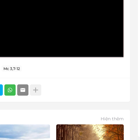
Mc 3,7-12
Hiện thêm