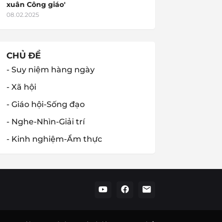
xuân Công giáo'
08.02.2025
CHỦ ĐỀ
- Suy niệm hàng ngày
- Xã hội
- Giáo hội-Sống đạo
- Nghe-Nhìn-Giải trí
- Kinh nghiệm-Ẩm thực