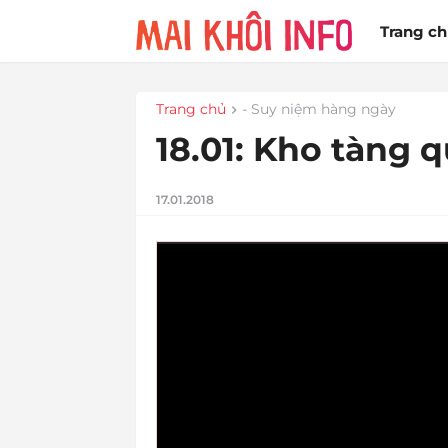
Trang c
Trang chủ
- Suy niệm hàng ngày
18.01: Kho tàng q
17.01.2018