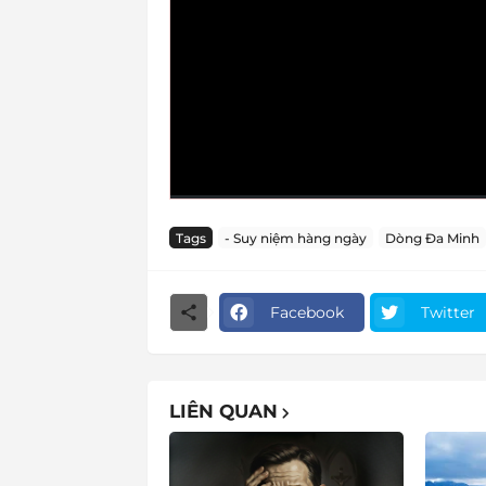
Tags
- Suy niệm hàng ngày
Dòng Đa Minh
Facebook
Twitter
LIÊN QUAN