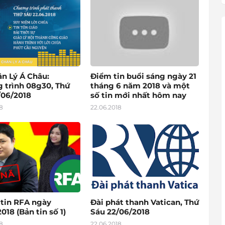
ân Lý Á Châu:
Điểm tin buổi sáng ngày 21
 trình 08g30, Thứ
tháng 6 năm 2018 và một
/06/2018
số tin mới nhất hôm nay
8
22.06.2018
 tin RFA ngày
Đài phát thanh Vatican, Thứ
018 (Bản tin số 1)
Sáu 22/06/2018
8
22.06.2018