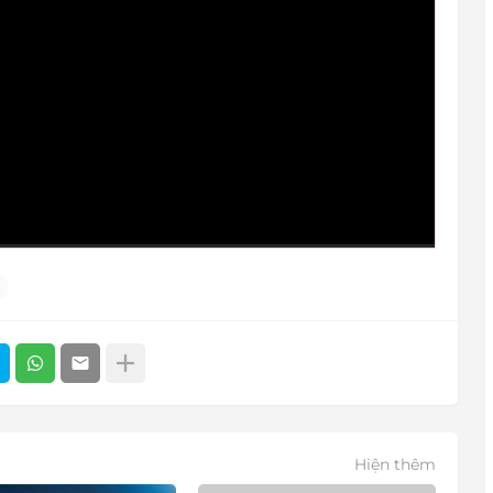
u
Hiện thêm