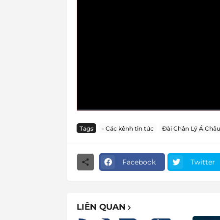
Tags
- Các kênh tin tức
Đài Chân Lý Á Châ
Facebook
Twitter
LIÊN QUAN