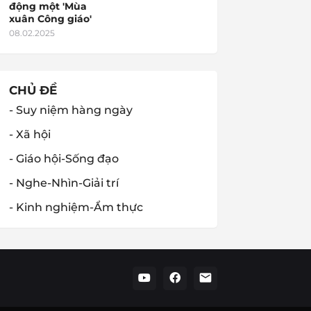
động một 'Mùa
xuân Công giáo'
08.02.2025
CHỦ ĐỀ
- Suy niệm hàng ngày
- Xã hội
- Giáo hội-Sống đạo
- Nghe-Nhìn-Giải trí
- Kinh nghiệm-Ẩm thực