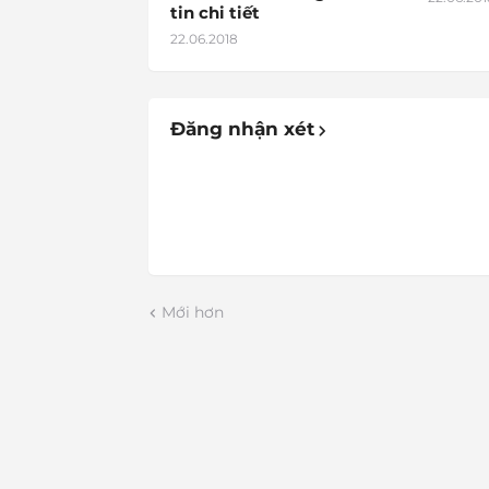
tin chi tiết
22.06.2018
Đăng nhận xét
Mới hơn