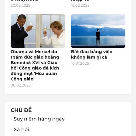
20.02.2025
15.02.2025
Obama và Merkel do
Bắt đầu bằng việc
thám đức giáo hoàng
không làm gì cả
Benedict XVI và Giáo
10.01.2025
hội Công giáo để kích
động một 'Mùa xuân
Công giáo'
08.02.2025
CHỦ ĐỀ
- Suy niệm hàng ngày
- Xã hội