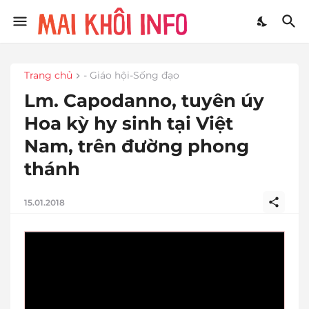
Trang chủ
- Giáo hội-Sống đạo
Lm. Capodanno, tuyên úy
Hoa kỳ hy sinh tại Việt
Nam, trên đường phong
thánh
15.01.2018