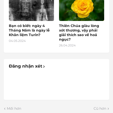
Bạn có biết: ngày 4
Thiên Chúa giàu lòng
Tháng Năm là ngày lễ
xót thương, vậy phải
Khăn liệm Turin?
giải thích sao về hoả
ngục?
04.05.2024
26.04.2024
Đăng nhận xét
Mới hơn
Cũ hơn