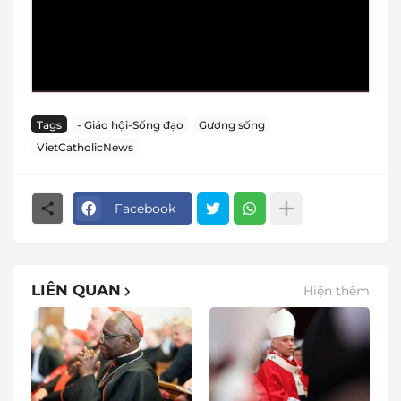
Tags
- Giáo hội-Sống đạo
Gương sống
VietCatholicNews
Facebook
LIÊN QUAN
Hiện thêm