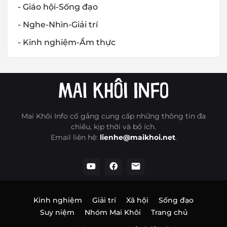
- Giáo hội-Sống đạo
- Nghe-Nhìn-Giải trí
- Kinh nghiệm-Ẩm thực
Mai Khôi Info cố gắng cung cấp những thông tin đa
chiều, kịp thời và bổ ích.
Email liên hệ:
lienhe@maikhoi.net
.
Kinh nghiệm
Giải trí
Xã hội
Sống đạo
Suy niệm
Nhóm Mai Khôi
Trang chủ