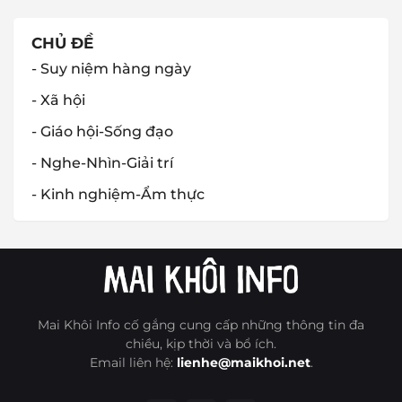
CHỦ ĐỀ
- Suy niệm hàng ngày
- Xã hội
- Giáo hội-Sống đạo
- Nghe-Nhìn-Giải trí
- Kinh nghiệm-Ẩm thực
Mai Khôi Info cố gắng cung cấp những thông tin đa
chiều, kịp thời và bổ ích.
Email liên hệ:
lienhe@maikhoi.net
.