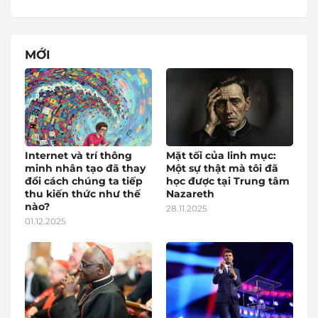
MỚI
Internet và trí thông
Mặt tối của linh mục:
minh nhân tạo đã thay
Một sự thật mà tôi đã
đổi cách chúng ta tiếp
học được tại Trung tâm
thu kiến thức như thế
Nazareth
nào?
28.11.2025
01.12.2025