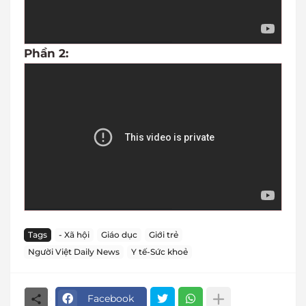
Phần 2:
Tags
- Xã hội
Giáo dục
Giới trẻ
Người Việt Daily News
Y tế-Sức khoẻ
Facebook