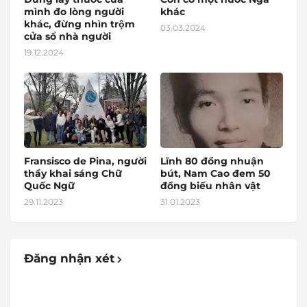
mình đo lòng người
khác
khác, đừng nhìn trộm
03.03.2024
cửa sổ nhà người
19.12.2024
Fransisco de Pina, người
Lĩnh 80 đồng nhuận
thầy khai sáng Chữ
bút, Nam Cao đem 50
Quốc Ngữ
đồng biếu nhân vật
29.11.2023
31.01.2023
Đăng nhận xét