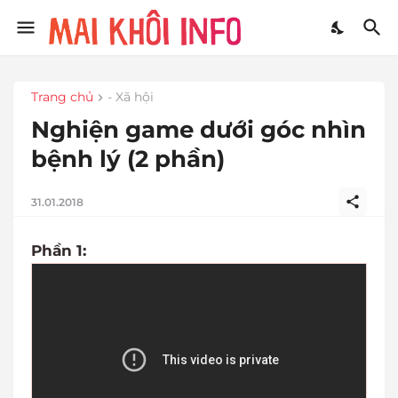
Trang chủ
- Xã hội
Nghiện game dưới góc nhìn
bệnh lý (2 phần)
31.01.2018
Phần 1: