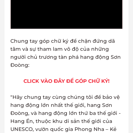
Chung tay góp chữ ký để chặn đứng dã
tâm và sự tham lam vô độ của những
người chủ trương tàn phá hang động Sơn
Đoòng:
CLICK VÀO ĐÂY ĐỂ GÓP CHỮ KÝ!
"Hãy chung tay cùng chúng tôi để bảo vệ
hang động lớn nhất thế giới, hang Sơn
Đoòng, và hang động lớn thứ ba thế giới -
Hang Én, thuộc khu di sản thế giới của
UNESCO, vườn quốc gia Phong Nha – Kẻ