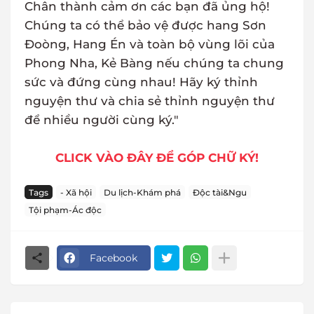
Chân thành cảm ơn các bạn đã ủng hộ!
Chúng ta có thể bảo vệ được hang Sơn
Đoòng, Hang Én và toàn bộ vùng lõi của
Phong Nha, Kẻ Bàng nếu chúng ta chung
sức và đứng cùng nhau! Hãy ký thỉnh
nguyện thư và chia sẻ thỉnh nguyện thư
để nhiều người cùng ký."
CLICK VÀO ĐÂY ĐỂ GÓP CHỮ KÝ!
Tags
- Xã hội
Du lịch-Khám phá
Độc tài&Ngu
Tội phạm-Ác độc
Facebook