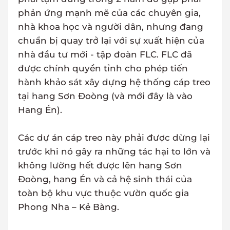
phản ứng mạnh mẽ của các chuyên gia,
nhà khoa học và người dân, nhưng đang
chuẩn bị quay trở lại với sự xuất hiện của
nhà đầu tư mới - tập đoàn FLC. FLC đã
được chính quyền tỉnh cho phép tiến
hành khảo sát xây dựng hệ thống cáp treo
tại hang Sơn Đoòng (và mới đây là vào
Hang Én).
Các dự án cáp treo này phải được dừng lại
trước khi nó gây ra những tác hại to lớn và
không lường hết được lên hang Sơn
Đoòng, hang Én và cả hệ sinh thái của
toàn bộ khu vực thuộc vườn quốc gia
Phong Nha – Kẻ Bàng.