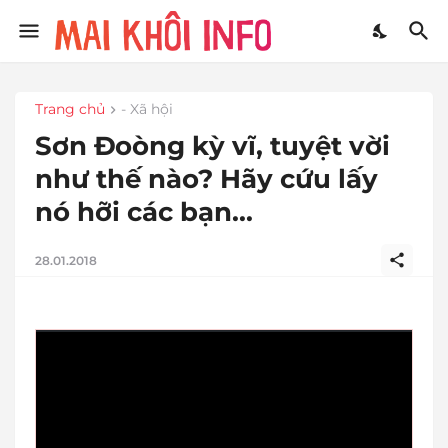
Trang chủ
- Xã hội
Sơn Đoòng kỳ vĩ, tuyệt vời
như thế nào? Hãy cứu lấy
nó hỡi các bạn...
28.01.2018