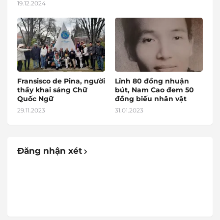
19.12.2024
Fransisco de Pina, người
Lĩnh 80 đồng nhuận
thầy khai sáng Chữ
bút, Nam Cao đem 50
Quốc Ngữ
đồng biếu nhân vật
29.11.2023
31.01.2023
Đăng nhận xét