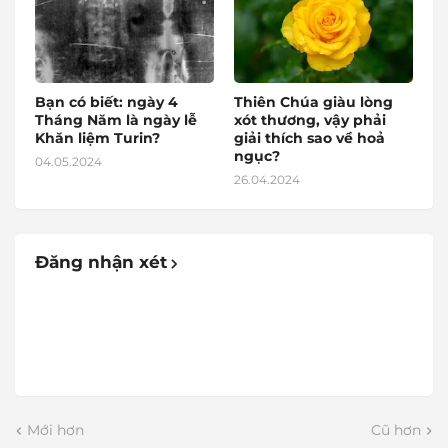
Bạn có biết: ngày 4
Thiên Chúa giàu lòng
Tháng Năm là ngày lễ
xót thương, vậy phải
Khăn liệm Turin?
giải thích sao về hoả
ngục?
04.05.2024
26.04.2024
Đăng nhận xét
Mới hơn
Cũ hơn