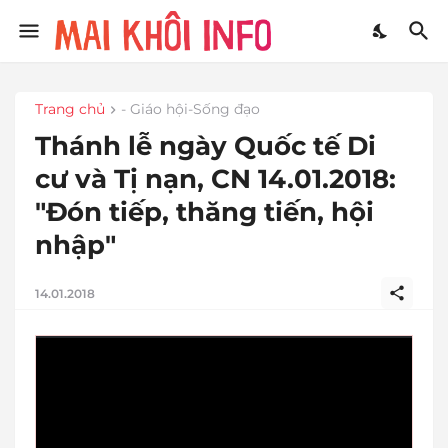
Trang chủ
- Giáo hội-Sống đạo
Thánh lễ ngày Quốc tế Di
cư và Tị nạn, CN 14.01.2018:
"Đón tiếp, thăng tiến, hội
nhập"
14.01.2018