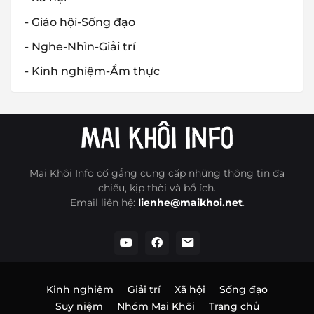
- Giáo hội-Sống đạo
- Nghe-Nhìn-Giải trí
- Kinh nghiệm-Ẩm thực
Mai Khôi Info cố gắng cung cấp những thông tin đa
chiều, kịp thời và bổ ích.
Email liên hệ:
lienhe@maikhoi.net
.
Kinh nghiệm
Giải trí
Xã hội
Sống đạo
Suy niệm
Nhóm Mai Khôi
Trang chủ