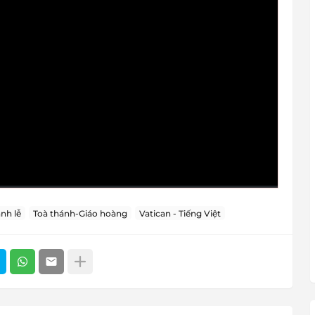
nh lễ
Toà thánh-Giáo hoàng
Vatican - Tiếng Việt