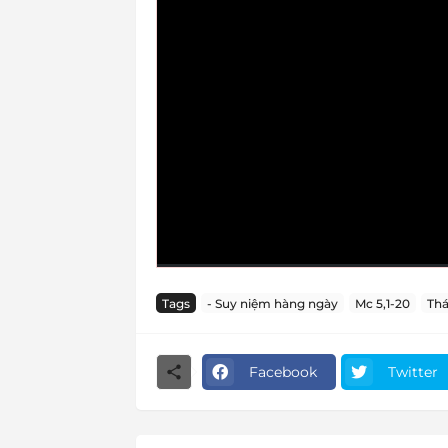
Tags
- Suy niệm hàng ngày
Mc 5,1-20
Thá
Facebook
Twitter