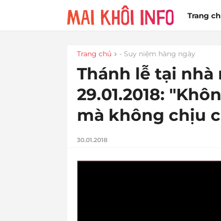
Trang c
Trang chủ
- Suy niệm hàng ngày
Thánh lễ tại nhà
29.01.2018: "Khô
mà không chịu cả
30.01.2018