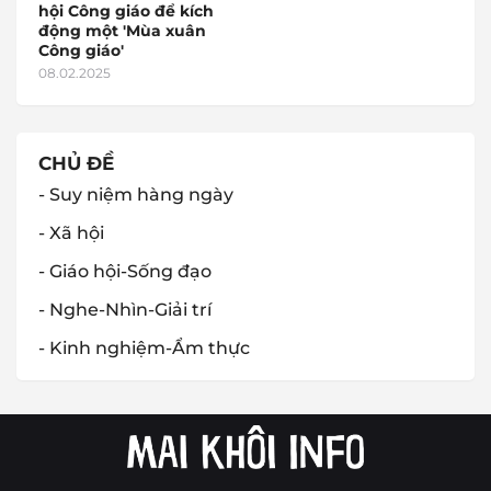
hội Công giáo để kích
động một 'Mùa xuân
Công giáo'
08.02.2025
CHỦ ĐỀ
- Suy niệm hàng ngày
- Xã hội
- Giáo hội-Sống đạo
- Nghe-Nhìn-Giải trí
- Kinh nghiệm-Ẩm thực