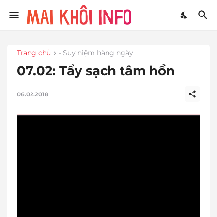
Trang chủ
- Suy niệm hàng ngày
07.02: Tẩy sạch tâm hồn
06.02.2018