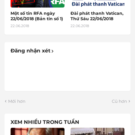
Một số tin RFA ngày
Đài phát thanh Vatican,
22/06/2018 (Bản tin số 1)
Thứ Sáu 22/06/2018
22.06.2018
22.06.2018
Đăng nhận xét
Mới hơn
Cũ hơn
XEM NHIỀU TRONG TUẦN