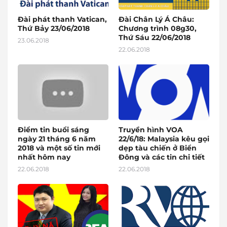
Đài phát thanh Vatican,
Đài Chân Lý Á Châu:
Thứ Bảy 23/06/2018
Chương trình 08g30,
Thứ Sáu 22/06/2018
23.06.2018
22.06.2018
Điểm tin buổi sáng
Truyền hình VOA
ngày 21 tháng 6 năm
22/6/18: Malaysia kêu gọi
2018 và một số tin mới
dẹp tàu chiến ở Biển
nhất hôm nay
Đông và các tin chi tiết
22.06.2018
22.06.2018