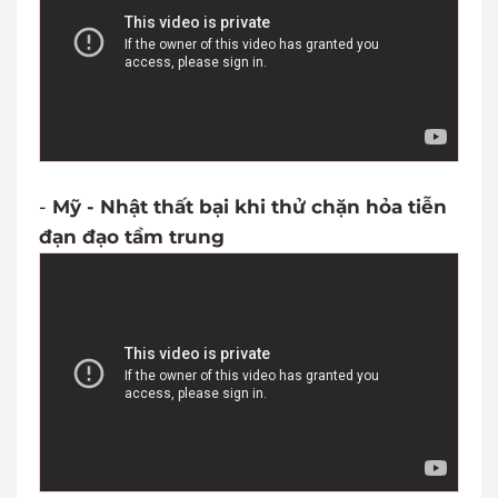
-
Mỹ - Nhật thất bại khi thử chặn hỏa tiễn
đạn đạo tầm trung