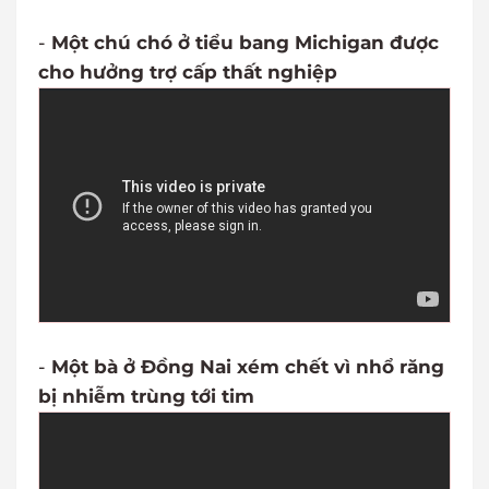
-
Một chú chó ở tiểu bang Michigan được
cho hưởng trợ cấp thất nghiệp
-
Một bà ở Đồng Nai xém chết vì nhổ răng
bị nhiễm trùng tới tim