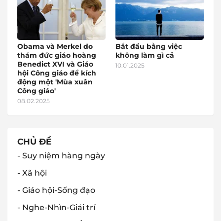
Obama và Merkel do
Bắt đầu bằng việc
thám đức giáo hoàng
không làm gì cả
Benedict XVI và Giáo
10.01.2025
hội Công giáo để kích
động một 'Mùa xuân
Công giáo'
08.02.2025
CHỦ ĐỀ
- Suy niệm hàng ngày
- Xã hội
- Giáo hội-Sống đạo
- Nghe-Nhìn-Giải trí