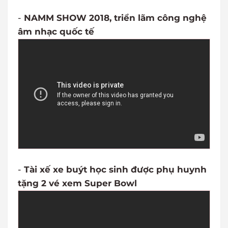
-
NAMM SHOW 2018, triển lãm công nghệ
âm nhạc quốc tế
-
Tài xế xe buýt học sinh được phụ huynh
tặng 2 vé xem Super Bowl