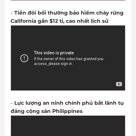
-
Tiền đòi bồi thường bảo hiểm cháy rừng
California gần $12 tỉ, cao nhất lịch sử
-
Lực lượng an ninh chính phủ bắt lãnh tụ
đảng cộng sản Philippines