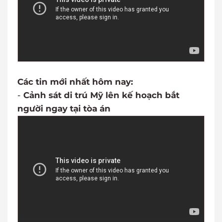
Các tin mới nhất hôm nay:
-
Cảnh sát di trú Mỹ lên kế hoạch bắt
người ngay tại tòa án