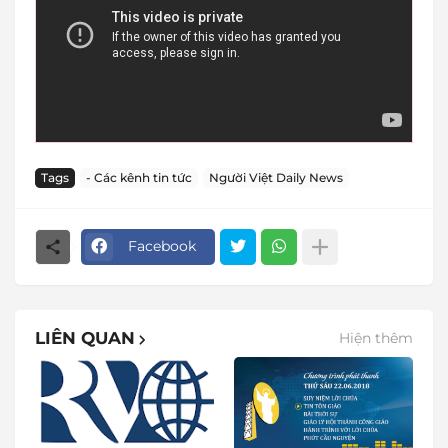
Tags
- Các kênh tin tức
Người Việt Daily News
Facebook
LIÊN QUAN
Hiện thêm