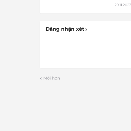
29.11.202
Đăng nhận xét
Mới hơn