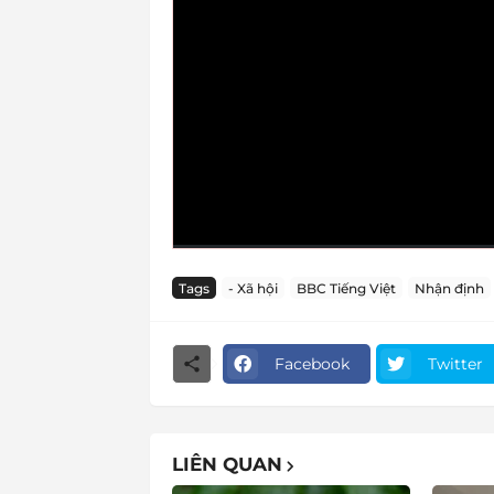
Tags
- Xã hội
BBC Tiếng Việt
Nhận định
Facebook
Twitter
LIÊN QUAN