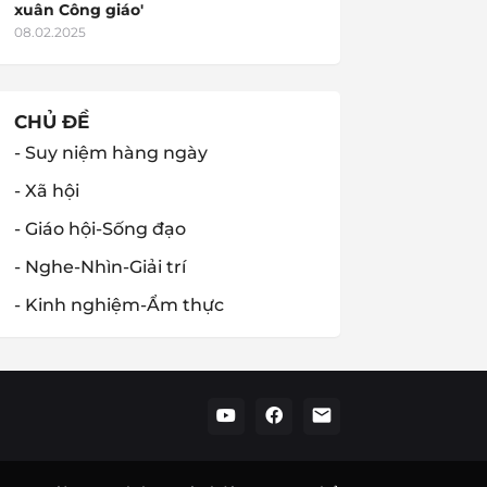
xuân Công giáo'
08.02.2025
CHỦ ĐỀ
- Suy niệm hàng ngày
- Xã hội
- Giáo hội-Sống đạo
- Nghe-Nhìn-Giải trí
- Kinh nghiệm-Ẩm thực