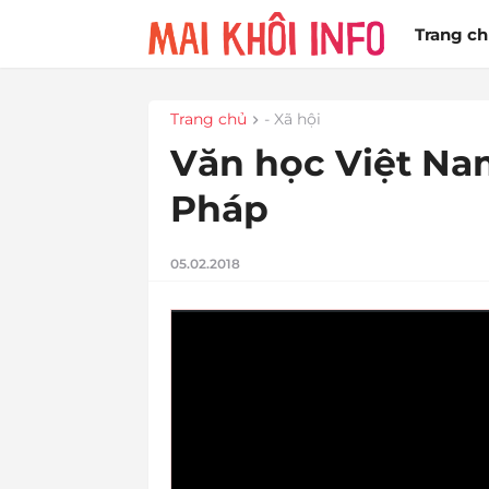
Trang c
Trang chủ
- Xã hội
Văn học Việt Na
Pháp
05.02.2018