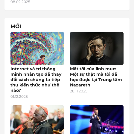
08.02.2025
MỚI
Internet và trí thông
Mặt tối của linh mục:
minh nhân tạo đã thay
Một sự thật mà tôi đã
đổi cách chúng ta tiếp
học được tại Trung tâm
thu kiến thức như thế
Nazareth
nào?
28.11.2025
01.12.2025