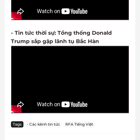
- Tin tức thời sự: Tổng thống Donald
Trump sắp gặp lãnh tụ Bắc Hàn
Tags
- Các kênh tin tức
RFA Tiếng Việt