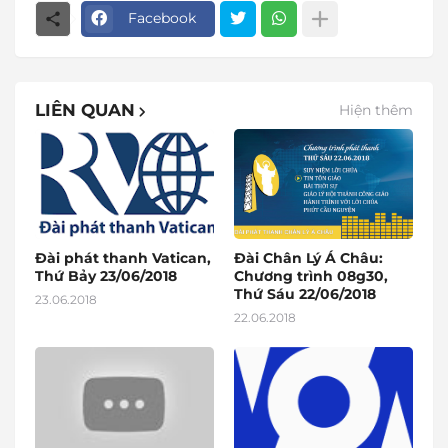
Facebook
LIÊN QUAN
Hiện thêm
Đài phát thanh Vatican,
Đài Chân Lý Á Châu:
Thứ Bảy 23/06/2018
Chương trình 08g30,
Thứ Sáu 22/06/2018
23.06.2018
22.06.2018