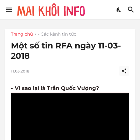
Trang chủ
- Các kênh tin tức
Một số tin RFA ngày 11-03-
2018
11.03.2018
- Vì sao lại là Trần Quốc Vượng?