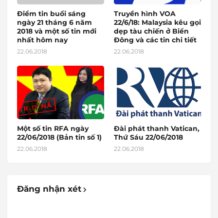
Điểm tin buổi sáng
Truyền hình VOA
ngày 21 tháng 6 năm
22/6/18: Malaysia kêu gọi
2018 và một số tin mới
dẹp tàu chiến ở Biển
nhất hôm nay
Đông và các tin chi tiết
22.06.2018
22.06.2018
Một số tin RFA ngày
Đài phát thanh Vatican,
22/06/2018 (Bản tin số 1)
Thứ Sáu 22/06/2018
22.06.2018
22.06.2018
Đăng nhận xét