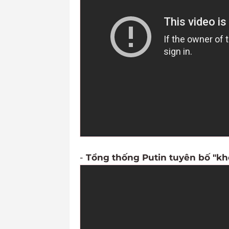
-
Tổng thống Putin tuyên bố "k