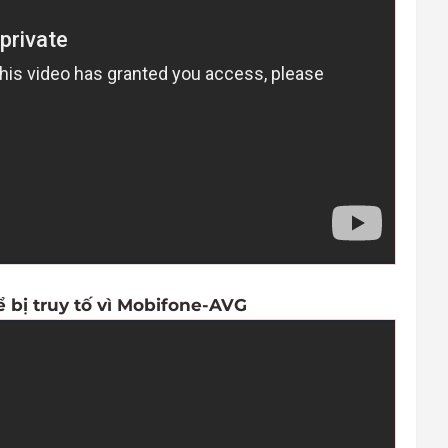
 bị truy tố vì Mobifone-AVG