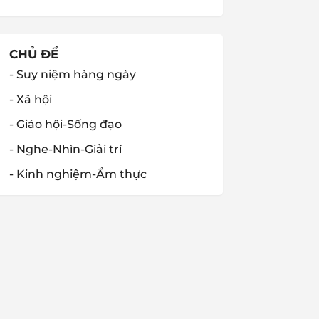
CHỦ ĐỀ
- Suy niệm hàng ngày
- Xã hội
- Giáo hội-Sống đạo
- Nghe-Nhìn-Giải trí
- Kinh nghiệm-Ẩm thực