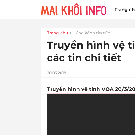
Trang c
Trang chủ
- Các kênh tin tức
Truyền hình vệ t
các tin chi tiết
20.03.2018
Truyền hình vệ tinh VOA 20/3/2