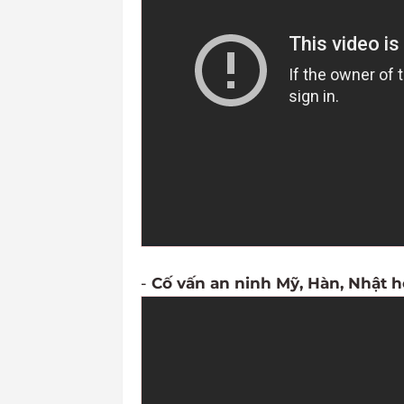
-
Cố vấn an ninh Mỹ, Hàn, Nhật h