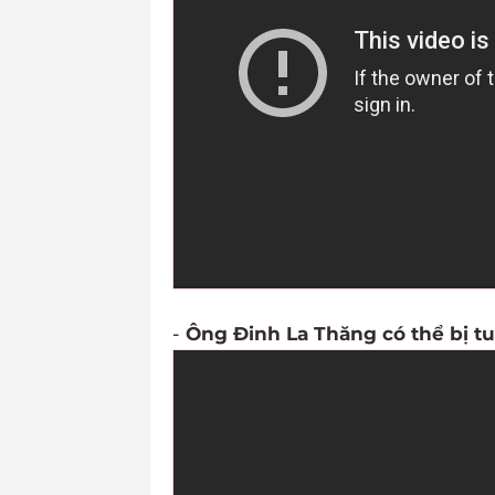
-
Ông Đinh La Thăng có thể bị t