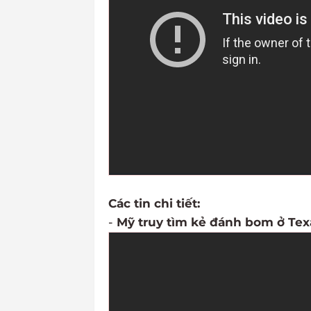
Các tin chi tiết:
-
Mỹ truy tìm kẻ đánh bom ở Texa