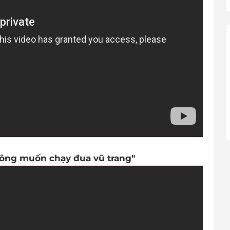
hông muốn chạy đua vũ trang"