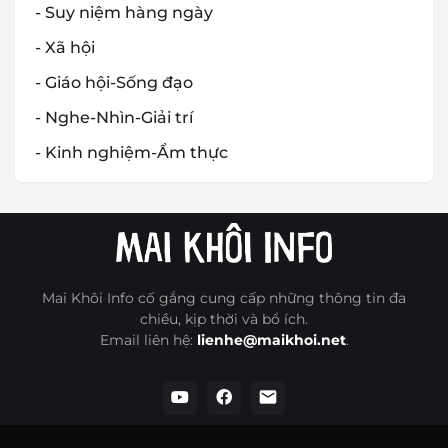
- Suy niệm hàng ngày
- Xã hội
- Giáo hội-Sống đạo
- Nghe-Nhìn-Giải trí
- Kinh nghiệm-Ẩm thực
Mai Khôi Info cố gắng cung cấp những thông tin đa
chiều, kịp thời và bổ ích.
Email liên hệ:
lienhe@maikhoi.net
.