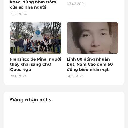
khác, đừng nhìn trộm
03.03.2024
cửa sổ nhà người
19.12.2024
Fransisco de Pina, người
Lĩnh 80 đồng nhuận
thầy khai sáng Chữ
bút, Nam Cao đem 50
Quốc Ngữ
đồng biếu nhân vật
29.11.2023
31.01.2023
Đăng nhận xét