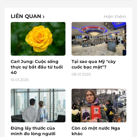
LIÊN QUAN
Hiện thêm
Carl Jung: Cuộc sống
Tại sao qua Mỹ "cày
thực sự bắt đầu từ tuổi
cuốc bạc mặt"?
40
08.01.2025
10.01.2025
Đừng lấy thước của
Còn có một nước Nga
mình đo lòng người
khác