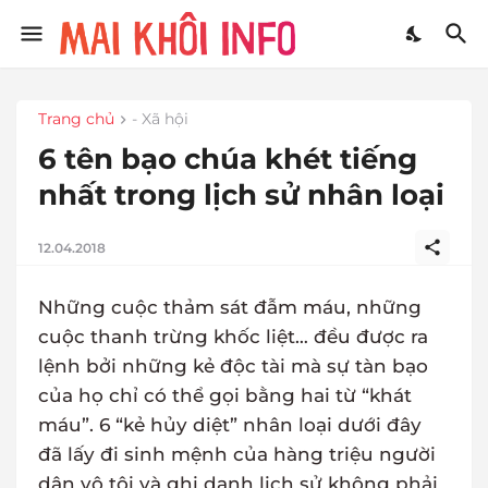
Trang chủ
- Xã hội
6 tên bạo chúa khét tiếng
nhất trong lịch sử nhân loại
12.04.2018
Những cuộc thảm sát đẫm máu, những
cuộc thanh trừng khốc liệt… đều được ra
lệnh bởi những kẻ độc tài mà sự tàn bạo
của họ chỉ có thể gọi bằng hai từ “khát
máu”. 6 “kẻ hủy diệt” nhân loại dưới đây
đã lấy đi sinh mệnh của hàng triệu người
dân vô tội và ghi danh lịch sử không phải