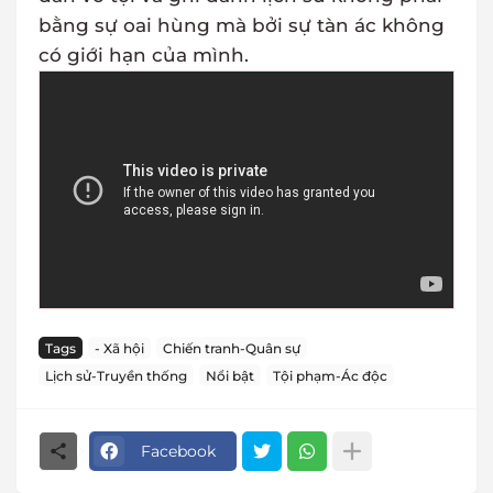
bằng sự oai hùng mà bởi sự tàn ác không
có giới hạn của mình.
Tags
- Xã hội
Chiến tranh-Quân sự
Lịch sử-Truyền thống
Nổi bật
Tội phạm-Ác độc
Facebook