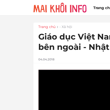
Trang c
Trang chủ
- Xã hội
Giáo dục Việt Na
bên ngoài - Nhật 
04.04.2018