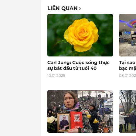
LIÊN QUAN
Carl Jung: Cuộc sống thực
Tại sa
sự bắt đầu từ tuổi 40
bạc mặ
10.01.2025
08.01.20