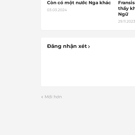
Còn có một nước Nga khác
Fransis
thầy k
03.03.2024
Ngữ
29.11.202
Đăng nhận xét
Mới hơn