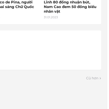
co de Pina, người
Lĩnh 80 đồng nhuận bút,
hai sáng Chữ Quốc
Nam Cao đem 50 đồng biếu
nhân vật
3
31.01.2023
Cũ hơn