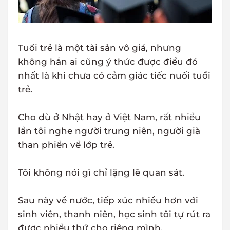
Tuổi trẻ là một tài sản vô giá, nhưng
không hẳn ai cũng ý thức được điều đó
nhất là khi chưa có cảm giác tiếc nuối tuổi
trẻ.
Cho dù ở Nhật hay ở Việt Nam, rất nhiều
lần tôi nghe người trung niên, người già
than phiền về lớp trẻ.
Tôi không nói gì chỉ lặng lẽ quan sát.
Sau này về nước, tiếp xúc nhiều hơn với
sinh viên, thanh niên, học sinh tôi tự rút ra
được nhiều thứ cho riêng mình.