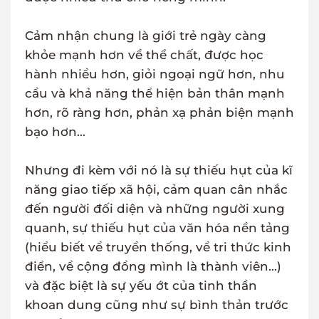
Cảm nhận chung là giới trẻ ngày càng
khỏe mạnh hơn về thể chất, được học
hành nhiều hơn, giỏi ngoại ngữ hơn, nhu
cầu và khả năng thể hiện bản thân mạnh
hơn, rõ ràng hơn, phản xạ phản biện mạnh
bạo hơn…
Nhưng đi kèm với nó là sự thiếu hụt của kĩ
năng giao tiếp xã hội, cảm quan cân nhắc
đến người đối diện và những người xung
quanh, sự thiếu hụt của văn hóa nền tảng
(hiểu biết về truyền thống, về tri thức kinh
điển, về cộng đồng mình là thành viên...)
và đặc biệt là sự yếu ớt của tinh thần
khoan dung cũng như sự bình thản trước