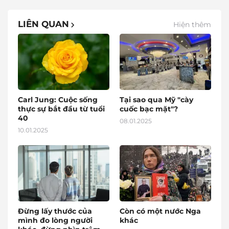
LIÊN QUAN
Hiện thêm
Carl Jung: Cuộc sống
Tại sao qua Mỹ "cày
thực sự bắt đầu từ tuổi
cuốc bạc mặt"?
40
08.01.2025
10.01.2025
Đừng lấy thước của
Còn có một nước Nga
mình đo lòng người
khác