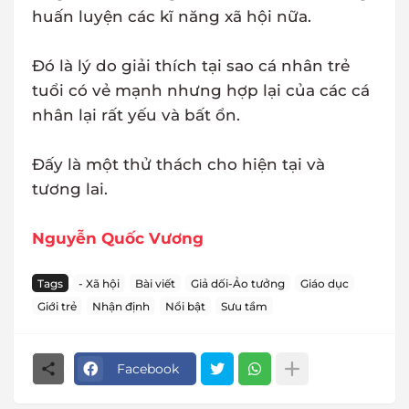
huấn luyện các kĩ năng xã hội nữa.
Đó là lý do giải thích tại sao cá nhân trẻ
tuổi có vẻ mạnh nhưng hợp lại của các cá
nhân lại rất yếu và bất ổn.
Đấy là một thử thách cho hiện tại và
tương lai.
Nguyễn Quốc Vương
Tags
- Xã hội
Bài viết
Giả dối-Ảo tưởng
Giáo dục
Giới trẻ
Nhận định
Nổi bật
Sưu tầm
Facebook