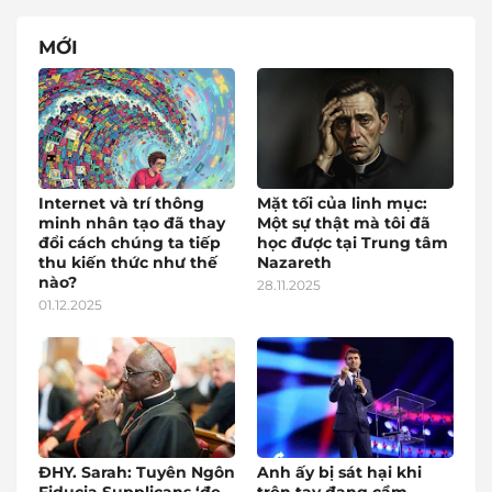
MỚI
Internet và trí thông
Mặt tối của linh mục:
minh nhân tạo đã thay
Một sự thật mà tôi đã
đổi cách chúng ta tiếp
học được tại Trung tâm
thu kiến thức như thế
Nazareth
nào?
28.11.2025
01.12.2025
ĐHY. Sarah: Tuyên Ngôn
Anh ấy bị sát hại khi