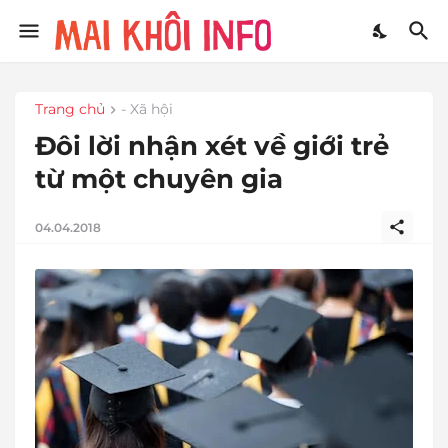
Trang chủ
- Xã hội
Đôi lời nhận xét về giới trẻ
từ một chuyên gia
04.04.2018