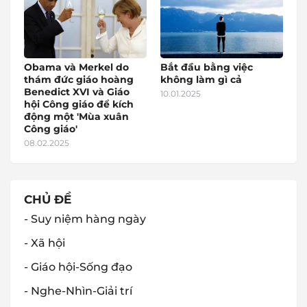
Obama và Merkel do
Bắt đầu bằng việc
thám đức giáo hoàng
không làm gì cả
Benedict XVI và Giáo
10.01.2025
hội Công giáo để kích
động một 'Mùa xuân
Công giáo'
08.02.2025
CHỦ ĐỀ
- Suy niệm hàng ngày
- Xã hội
- Giáo hội-Sống đạo
- Nghe-Nhìn-Giải trí