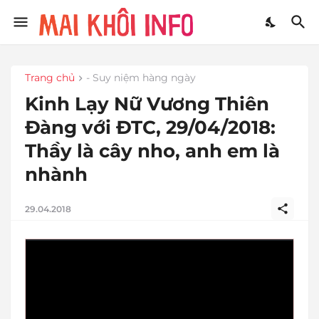
Trang chủ
- Suy niệm hàng ngày
Kinh Lạy Nữ Vương Thiên
Đàng với ĐTC, 29/04/2018:
Thầy là cây nho, anh em là
nhành
29.04.2018