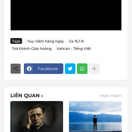
Tags
- Suy niệm hàng ngày
Ga 15,1-8
Toà thánh-Giáo hoàng
Vatican - Tiếng Việt
Facebook
LIÊN QUAN
Hiện thêm