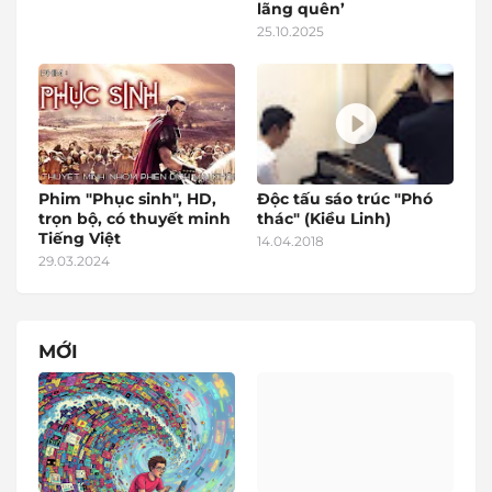
lãng quên’
25.10.2025
Phim "Phục sinh", HD,
Độc tấu sáo trúc "Phó
trọn bộ, có thuyết minh
thác" (Kiều Linh)
Tiếng Việt
14.04.2018
29.03.2024
MỚI