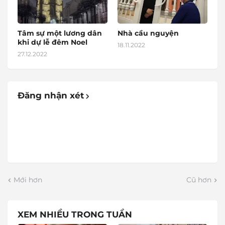
Tâm sự một lương dân
Nhà cầu nguyện
khi dự lễ đêm Noel
18.11.2022
27.12.2022
Đăng nhận xét
Mới hơn
Cũ hơn
XEM NHIỀU TRONG TUẦN