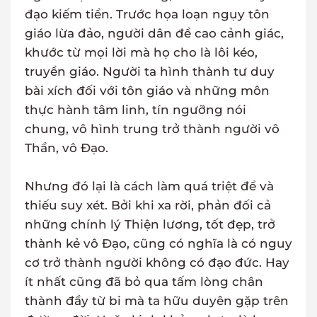
đạo kiếm tiền. Trước họa loạn ngụy tôn
giáo lừa đảo, người dân đề cao cảnh giác,
khước từ mọi lời mà họ cho là lôi kéo,
truyền giáo. Người ta hình thành tư duy
bài xích đối với tôn giáo và những môn
thực hành tâm linh, tín ngưỡng nói
chung, vô hình trung trở thành người vô
Thần, vô Đạo.
Nhưng đó lại là cách làm quá triệt để và
thiếu suy xét. Bởi khi xa rời, phản đối cả
những chính lý Thiện lương, tốt đẹp, trở
thành kẻ vô Đạo, cũng có nghĩa là có nguy
cơ trở thành người không có đạo đức. Hay
ít nhất cũng đã bỏ qua tấm lòng chân
thành đầy từ bi mà ta hữu duyên gặp trên