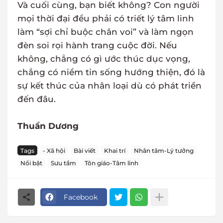
Và cuối cùng, bạn biết không? Con người
mọi thời đại đều phải có triết lý tâm linh
làm “sợi chỉ buộc chân voi” và làm ngọn
đèn soi rọi hành trang cuộc đời. Nếu
không, chẳng có gì ước thúc dục vọng,
chẳng có niềm tin sống hướng thiện, đó là
sự kết thúc của nhân loại dù có phát triển
đến đâu.
Thuần Dương
Tags
- Xã hội
Bài viết
Khai trí
Nhân tâm-Lý tưởng
Nổi bật
Sưu tầm
Tôn giáo-Tâm linh
Facebook