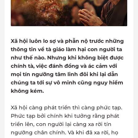
Xã hội luôn lo sợ và phẫn nộ trước những
thông tin về tà giáo làm hại con người ta
như thế nào. Nhưng khi không biệt được
chính tà, việc đánh đồng và ác cảm với
mọi tín ngưỡng tâm linh đôi khi lại dẫn
chúng ta tới sự vô minh cũng nguy hiểm
không kém.
Xã hội càng phát triển thì càng phức tạp.
Phức tạp bởi chính khi tưởng rằng phát
triển lên, con người lại càng xa rời tín
ngưỡng chân chính. Và khi đã xa rời, họ