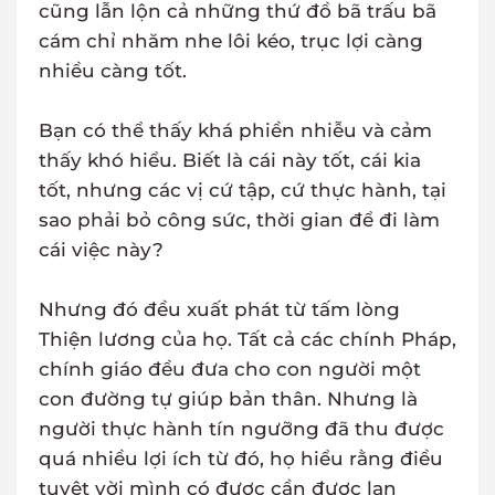
cũng lẫn lộn cả những thứ đồ bã trấu bã
cám chỉ nhăm nhe lôi kéo, trục lợi càng
nhiều càng tốt.
Bạn có thể thấy khá phiền nhiễu và cảm
thấy khó hiểu. Biết là cái này tốt, cái kia
tốt, nhưng các vị cứ tập, cứ thực hành, tại
sao phải bỏ công sức, thời gian để đi làm
cái việc này?
Nhưng đó đều xuất phát từ tấm lòng
Thiện lương của họ. Tất cả các chính Pháp,
chính giáo đều đưa cho con người một
con đường tự giúp bản thân. Nhưng là
người thực hành tín ngưỡng đã thu được
quá nhiều lợi ích từ đó, họ hiểu rằng điều
tuyệt vời mình có được cần được lan