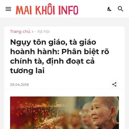
Trang chủ
- Xã hội
Ngụy tôn giáo, tà giáo
hoành hành: Phân biệt rõ
chính tà, định đoạt cả
tương lai
29.04.2018