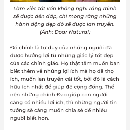
Làm việc tốt vốn không nghĩ rằng mình
sẽ được đền đáp, chỉ mong rằng những
hành động đẹp đó sẽ được lan truyền.
(Ảnh: Doar Natural)
Đó chính là tư duy của những người đã
được hưởng lợi từ những giáo lý tốt đẹp
của các chính giáo. Họ thật tâm muốn bạn
biết thêm về những lợi ích mà họ đã thọ
ích, muốn lan truyền cái tốt, bởi đó là cách
hữu ích nhất để giúp đỡ cộng đồng. Thế
nên những chính Đạo giúp con người
càng có nhiều lợi ích, thì những người tin
tưởng sẽ càng muốn chia sẻ để nhiều
người biết hơn.