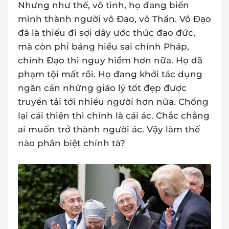
Nhưng như thế, vô tình, họ đang biến
mình thành người vô Đạo, vô Thần. Vô Đạo
đã là thiếu đi sợi dây ước thúc đạo đức,
mà còn phỉ báng hiểu sai chính Pháp,
chính Đạo thì nguy hiểm hơn nữa. Họ đã
phạm tội mất rồi. Họ đang khởi tác dụng
ngăn cản những giáo lý tốt đẹp được
truyền tải tới nhiều người hơn nữa. Chống
lại cái thiện thì chính là cái ác. Chắc chẳng
ai muốn trở thành người ác. Vậy làm thế
nào phân biệt chính tà?