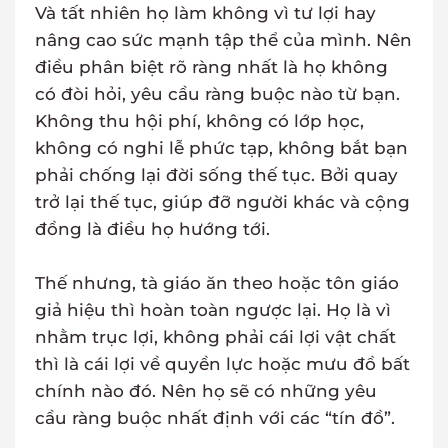
Và tất nhiên họ làm không vì tư lợi hay
nâng cao sức mạnh tập thể của mình. Nên
điều phân biệt rõ ràng nhất là họ không
có đòi hỏi, yêu cầu ràng buộc nào từ bạn.
Không thu hội phí, không có lớp học,
không có nghi lễ phức tạp, không bắt bạn
phải chống lại đời sống thế tục. Bởi quay
trở lại thế tục, giúp đỡ người khác và cộng
đồng là điều họ hướng tới.
Thế nhưng, tà giáo ăn theo hoặc tôn giáo
giả hiệu thì hoàn toàn ngược lại. Họ là vì
nhằm trục lợi, không phải cái lợi vật chất
thì là cái lợi về quyền lực hoặc mưu đồ bất
chính nào đó. Nên họ sẽ có những yêu
cầu ràng buộc nhất định với các “tín đồ”.