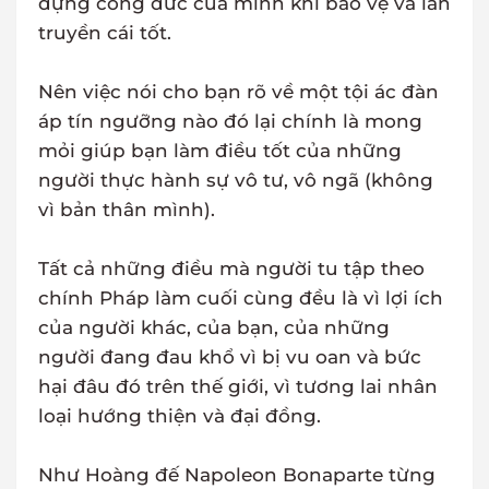
dựng công đức của mình khi bảo vệ và lan
truyền cái tốt.
Nên việc nói cho bạn rõ về một tội ác đàn
áp tín ngưỡng nào đó lại chính là mong
mỏi giúp bạn làm điều tốt của những
người thực hành sự vô tư, vô ngã (không
vì bản thân mình).
Tất cả những điều mà người tu tập theo
chính Pháp làm cuối cùng đều là vì lợi ích
của người khác, của bạn, của những
người đang đau khổ vì bị vu oan và bức
hại đâu đó trên thế giới, vì tương lai nhân
loại hướng thiện và đại đồng.
Như Hoàng đế Napoleon Bonaparte từng