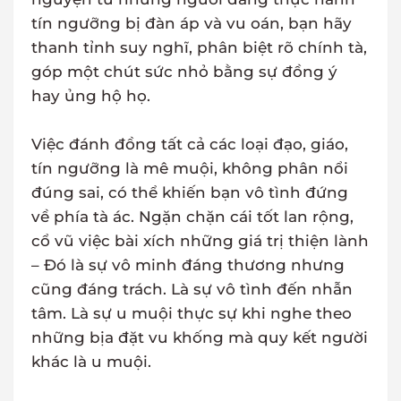
tín ngưỡng bị đàn áp và vu oán, bạn hãy
thanh tỉnh suy nghĩ, phân biệt rõ chính tà,
góp một chút sức nhỏ bằng sự đồng ý
hay ủng hộ họ.
Việc đánh đồng tất cả các loại đạo, giáo,
tín ngưỡng là mê muội, không phân nổi
đúng sai, có thể khiến bạn vô tình đứng
về phía tà ác. Ngặn chặn cái tốt lan rộng,
cổ vũ việc bài xích những giá trị thiện lành
– Đó là sự vô minh đáng thương nhưng
cũng đáng trách. Là sự vô tình đến nhẫn
tâm. Là sự u muội thực sự khi nghe theo
những bịa đặt vu khống mà quy kết người
khác là u muội.