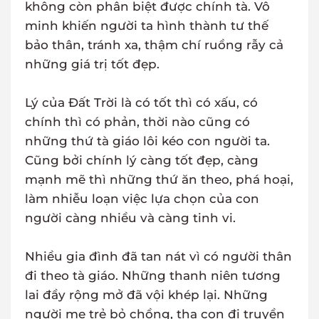
không còn phân biệt được chính tà. Vô
minh khiến người ta hình thành tư thế
bảo thân, tránh xa, thậm chí ruồng rẫy cả
những giá trị tốt đẹp.
Lý của Đất Trời là có tốt thì có xấu, có
chính thì có phản, thời nào cũng có
những thứ tà giáo lôi kéo con người ta.
Cũng bởi chính lý càng tốt đẹp, càng
mạnh mẽ thì những thứ ăn theo, phá hoại,
làm nhiễu loạn việc lựa chọn của con
người càng nhiều và càng tinh vi.
Nhiều gia đình đã tan nát vì có người thân
đi theo tà giáo. Những thanh niên tương
lai đầy rộng mở đã vội khép lại. Những
người mẹ trẻ bỏ chồng, tha con đi truyền