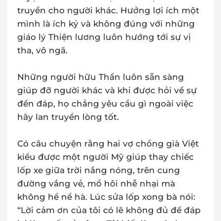
truyền cho người khác. Hưởng lợi ích một
mình là ích kỷ và không đúng với những
giáo lý Thiện lương luôn hướng tới sự vị
tha, vô ngã.
Những người hữu Thần luôn sẵn sàng
giúp đỡ người khác và khi được hỏi về sự
đền đáp, họ chẳng yêu cầu gì ngoài việc
hãy lan truyền lòng tốt.
Có câu chuyện rằng hai vợ chồng già Việt
kiều được một người Mỹ giúp thay chiếc
lốp xe giữa trời nắng nóng, trên cung
đường vắng vẻ, mồ hôi nhễ nhại mà
không hề nề hà. Lúc sửa lốp xong bà nói:
“Lời cảm ơn của tôi có lẽ không đủ để đáp