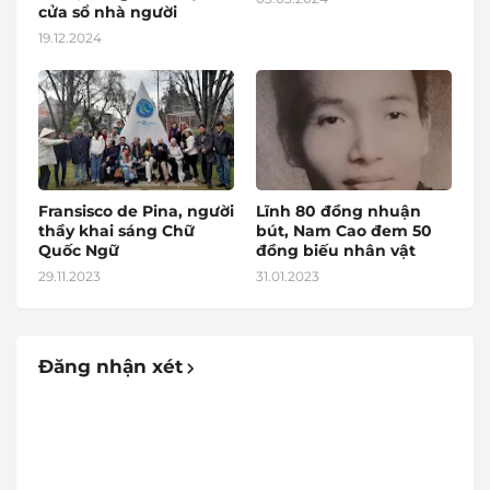
cửa sổ nhà người
19.12.2024
Fransisco de Pina, người
Lĩnh 80 đồng nhuận
thầy khai sáng Chữ
bút, Nam Cao đem 50
Quốc Ngữ
đồng biếu nhân vật
29.11.2023
31.01.2023
Đăng nhận xét