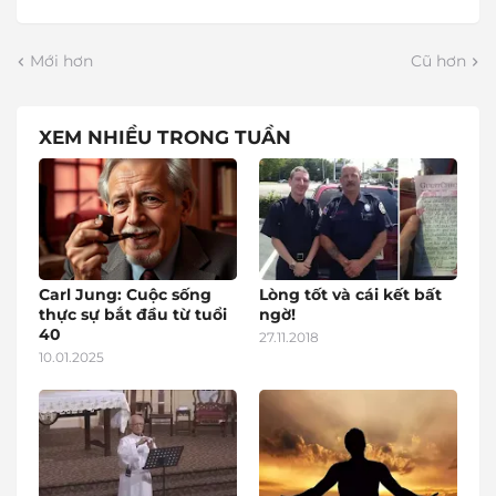
Mới hơn
Cũ hơn
XEM NHIỀU TRONG TUẦN
Carl Jung: Cuộc sống
Lòng tốt và cái kết bất
thực sự bắt đầu từ tuổi
ngờ!
40
27.11.2018
10.01.2025