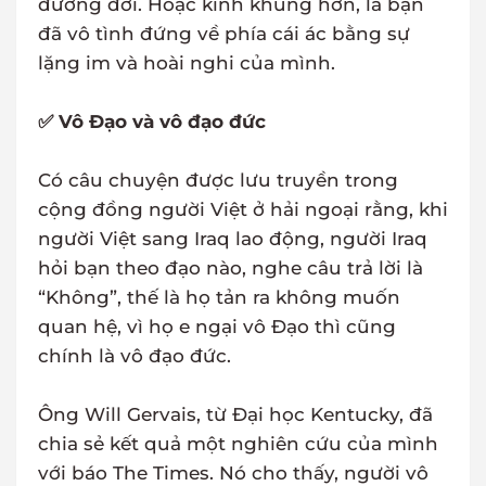
đường đời. Hoặc kinh khủng hơn, là bạn
đã vô tình đứng về phía cái ác bằng sự
lặng im và hoài nghi của mình.
✅ Vô Đạo và vô đạo đức
Có câu chuyện được lưu truyền trong
cộng đồng người Việt ở hải ngoại rằng, khi
người Việt sang Iraq lao động, người Iraq
hỏi bạn theo đạo nào, nghe câu trả lời là
“Không”, thế là họ tản ra không muốn
quan hệ, vì họ e ngại vô Đạo thì cũng
chính là vô đạo đức.
Ông Will Gervais, từ Đại học Kentucky, đã
chia sẻ kết quả một nghiên cứu của mình
với báo The Times. Nó cho thấy, người vô