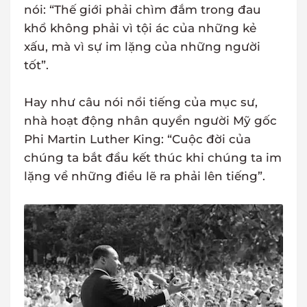
nói: “Thế giới phải chìm đắm trong đau
khổ không phải vì tội ác của những kẻ
xấu, mà vì sự im lặng của những người
tốt”.
Hay như câu nói nổi tiếng của mục sư,
nhà hoạt động nhân quyền người Mỹ gốc
Phi Martin Luther King: “Cuộc đời của
chúng ta bắt đầu kết thúc khi chúng ta im
lặng về những điều lẽ ra phải lên tiếng”.