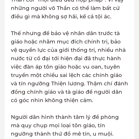
những người vô Thần có thể làm bất cứ
điều gì mà không sợ hãi, kể cả tội ác.
Thế nhưng để bảo vệ nhân dân trước tà
giáo hoặc nhằm mục đích chính trị, bảo
vệ quyền lực của giới thống trị, nhiều nhà
nước từ cổ đại tới hiện đại đã thực hành
việc đàn áp tôn giáo hoặc vu oan, tuyên
truyền một chiều sai lệch các chính giáo
và tín ngưỡng Thiện lương. Thậm chí đánh
đồng chính giáo và tà giáo để người dân
có góc nhìn không thiện cảm.
Người dân hình thành tâm lý đề phòng
mà quy chụp mọi loại tôn giáo, tín
ngưỡng thành thứ đồ mê tín, u muội.