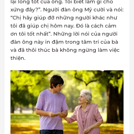
lại lòng tốt của ông. Tôi biết làm gì cho
xứng đây?”. Người đàn ông Mỹ cười và nói:
“Chị hãy giúp đỡ những người khác như
tôi đã giúp chị hôm nay. Đó là cách cảm
ơn tôi tốt nhất”. Những lời nói của người
đàn ông này in đậm trong tâm trí của bà
và đã thôi thúc bà không ngừng làm việc
thiện.