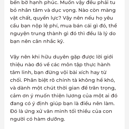
bến bờ hạnh phúc. Muốn vậy đều phải tu
bỏ nhân tâm và dục vọng. Nào còn màng
vật chất, quyền lực? Vậy nên nếu họ yêu
cầu bạn nộp lệ phí, mua bán cái gì đó, thề
nguyện trung thành gì đó thì đều là lý do
bạn nên cân nhắc kỹ.
Vậy nên khi hữu duyên gặp được lời giới
thiệu nào đó về các môn tập thực hành
tâm linh, bạn đừng vội bài xích hay từ
chối. Phân biệt rõ chính tà không hề khó,
và dành một chút thời gian để trân trọng,
cảm ơn ý muốn thiện lương của một ai đó
đang có ý định giúp bạn là điều nên làm.
Đó là ứng xử văn minh tối thiểu của con
người có hàm dưỡng.