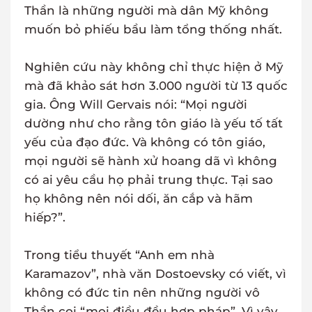
Thần là những người mà dân Mỹ không
muốn bỏ phiếu bầu làm tổng thống nhất.
Nghiên cứu này không chỉ thực hiện ở Mỹ
mà đã khảo sát hơn 3.000 người từ 13 quốc
gia. Ông Will Gervais nói: “Mọi người
dường như cho rằng tôn giáo là yếu tố tất
yếu của đạo đức. Và không có tôn giáo,
mọi người sẽ hành xử hoang dã vì không
có ai yêu cầu họ phải trung thực. Tại sao
họ không nên nói dối, ăn cắp và hãm
hiếp?”.
Trong tiểu thuyết “Anh em nhà
Karamazov”, nhà văn Dostoevsky có viết, vì
không có đức tin nên những người vô
Thần coi “mọi điều đều hợp pháp”. Vì vậy