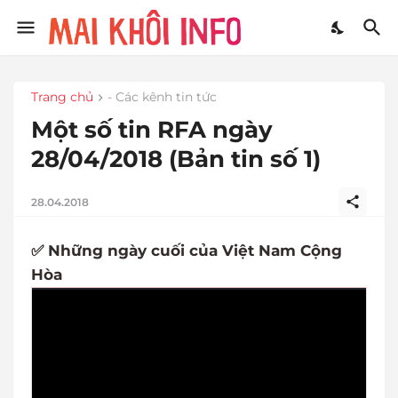
Trang chủ
- Các kênh tin tức
Một số tin RFA ngày
28/04/2018 (Bản tin số 1)
28.04.2018
✅ Những ngày cuối của Việt Nam Cộng
Hòa