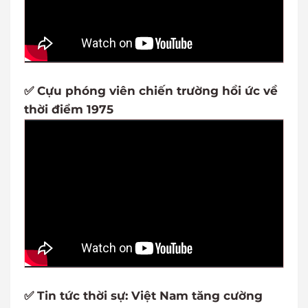
✅ Cựu phóng viên chiến trường hồi ức về
thời điểm 1975
✅ Tin tức thời sự: Việt Nam tăng cường