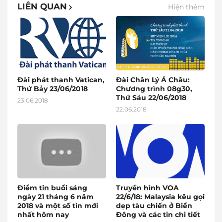
LIÊN QUAN
Hiện thêm
Đài phát thanh Vatican,
Đài Chân Lý Á Châu:
Thứ Bảy 23/06/2018
Chương trình 08g30,
Thứ Sáu 22/06/2018
23.06.2018
22.06.2018
Điểm tin buổi sáng
Truyền hình VOA
ngày 21 tháng 6 năm
22/6/18: Malaysia kêu gọi
2018 và một số tin mới
dẹp tàu chiến ở Biển
nhất hôm nay
Đông và các tin chi tiết