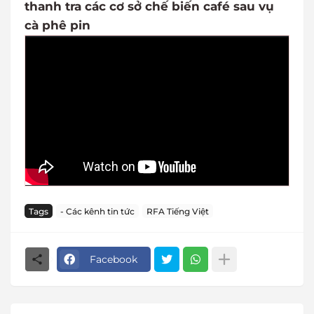
thanh tra các cơ sở chế biến café sau vụ
cà phê pin
Tags
- Các kênh tin tức
RFA Tiếng Việt
Facebook