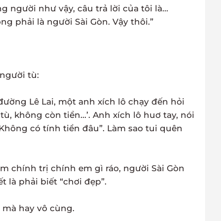
gười như vậy, câu trả lời của tôi là...
 phải là người Sài Gòn. Vậy thôi.”
người tù:
a đường Lê Lai, một anh xích lô chạy đến hỏi
a tù, không còn tiền...’. Anh xích lô huơ tay, nói
. Không có tính tiền đâu”. Làm sao tui quên
 chính trị chính em gì ráo, người Sài Gòn
 là phải biết “chơi đẹp”.
, mà hay vô cùng.