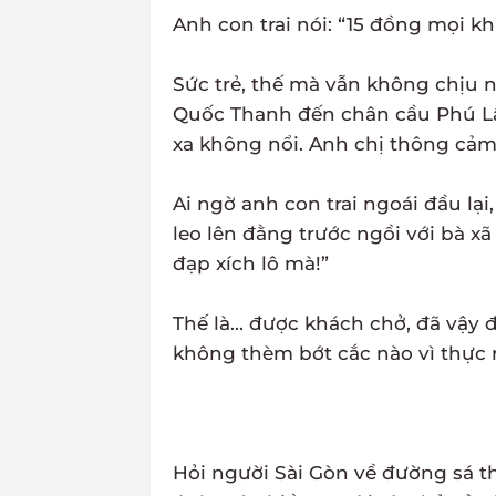
Anh con trai nói: “15 đồng mọi khi
Sức trẻ, thế mà vẫn không chịu n
Quốc Thanh đến chân cầu Phú Lâm
xa không nổi. Anh chị thông cảm,
Ai ngờ anh con trai ngoái đầu lại, 
leo lên đằng trước ngồi với bà xã
đạp xích lô mà!”
Thế là... được khách chở, đã vậy đ
không thèm bớt cắc nào vì thực 
Hỏi người Sài Gòn về đường sá thậ