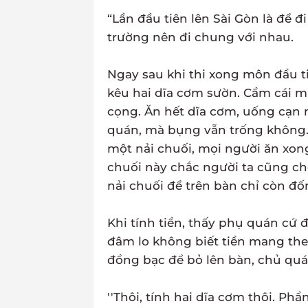
“Lần đầu tiên lên Sài Gòn là để đ
trường nên đi chung với nhau.
Ngay sau khi thi xong môn đầu t
kêu hai dĩa cơm sườn. Cầm cái m
cọng. Ăn hết dĩa cơm, uống cạn m
quán, mà bụng vẫn trống không.
một nải chuối, mọi người ăn xong
chuối này chắc người ta cũng ch
nải chuối để trên bàn chỉ còn đố
Khi tính tiền, thấy phụ quán cứ 
đâm lo không biết tiền mang the
đồng bạc để bỏ lên bàn, chủ quán
''Thôi, tính hai dĩa cơm thôi. Phầ