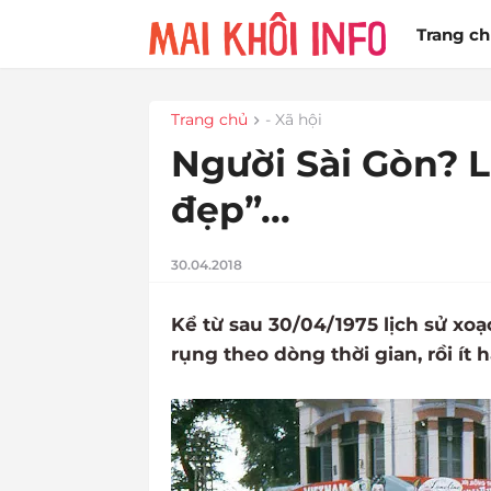
Trang c
Trang chủ
- Xã hội
Người Sài Gòn? L
đẹp”...
30.04.2018
Kể từ sau 30/04/1975 lịch sử xoạ
rụng theo dòng thời gian, rồi ít 