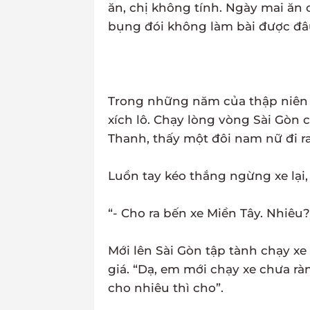
ăn, chị không tính. Ngày mai ăn 
bụng đói không làm bài được đâu
Trong những năm của thập niên 8
xích lô. Chạy lòng vòng Sài Gòn
Thanh, thấy một đôi nam nữ đi ra, 
Luồn tay kéo thắng ngừng xe lại, 
“- Cho ra bến xe Miền Tây. Nhiêu?
Mới lên Sài Gòn tập tành chạy xe
giá. “Dạ, em mới chạy xe chưa r
cho nhiêu thì cho”.