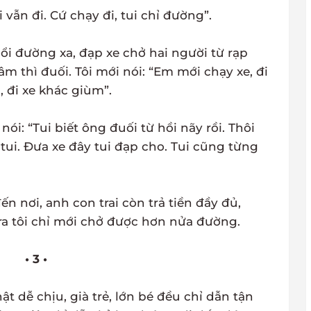
 vẫn đi. Cứ chạy đi, tui chỉ đường”.
ổi đường xa, đạp xe chở hai người từ rạp
 thì đuối. Tôi mới nói: “Em mới chạy xe, đi
 đi xe khác giùm”.
nói: “Tui biết ông đuối từ hồi nãy rồi. Thôi
 tui. Đưa xe đây tui đạp cho. Tui cũng từng
ến nơi, anh con trai còn trả tiền đầy đủ,
ra tôi chỉ mới chở được hơn nửa đường.
• 3 •
t dễ chịu, già trẻ, lớn bé đều chỉ dẫn tận