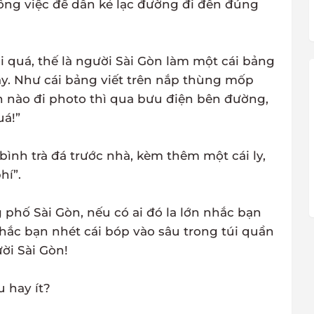
công việc để dẫn kẻ lạc đường đi đến đúng
 quá, thế là người Sài Gòn làm một cái bảng
ây. Như cái bảng viết trên nắp thùng mốp
 nào đi photo thì qua bưu điện bên đường,
uá!”
bình trà đá trước nhà, kèm thêm một cái ly,
hí”.
phố Sài Gòn, nếu có ai đó la lớn nhắc bạn
hắc bạn nhét cái bóp vào sâu trong túi quần
ười Sài Gòn!
 hay ít?