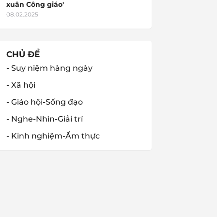
xuân Công giáo'
08.02.2025
CHỦ ĐỀ
- Suy niệm hàng ngày
- Xã hội
- Giáo hội-Sống đạo
- Nghe-Nhìn-Giải trí
- Kinh nghiệm-Ẩm thực