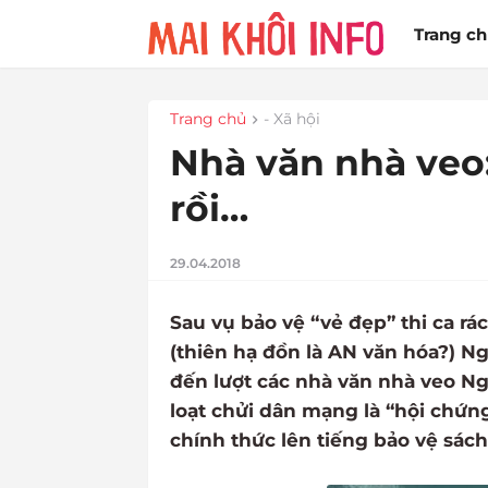
Trang c
Trang chủ
- Xã hội
Nhà văn nhà veo
rồi…
29.04.2018
Sau vụ bảo vệ “vẻ đẹp” thi ca r
(thiên hạ đồn là AN văn hóa?) 
đến lượt các nhà văn nhà veo 
loạt chửi dân mạng là “hội chứn
chính thức lên tiếng bảo vệ sách