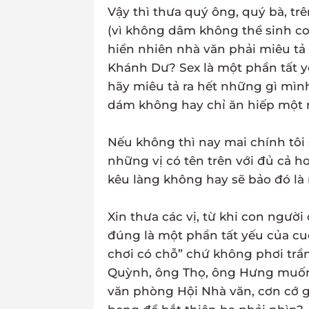
Vậy thì thưa quý ông, quý bà, trê
(vì không dâm không thể sinh con
hiển nhiên nhà văn phải miêu tả
Khánh Dư? Sex là một phần tất y
hãy miêu tả ra hết những gì mìn
dám không hay chỉ ăn hiếp một 
Nếu không thì nay mai chính tôi 
những vị có tên trên với đủ cả h
kêu làng không hay sẽ bảo đó là
Xin thưa các vị, từ khi con người
đúng là một phần tất yếu của cuộ
chơi có chỗ” chứ không phơi trầ
Quỳnh, ông Thọ, ông Hưng muốn t
văn phòng Hội Nhà văn, cơn cớ gì