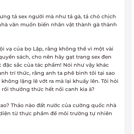
hưng tả sex người mà như tả gà, tả chó chịch
i nhà văn muốn biến nhân vật thành gà thành
ội vạ của bọ Lập, rằng không thể vì một vài
uyển sách, cho nên hãy gạt trang sex đen
 đặc sắc của tác phẩm! Nói như vậy khác
nh trí thức, rằng anh ta phê bình tôi tại sao
không lặng lẽ vớt ra mà lại khuấy lên. Tôi hỏi
 rồi thưởng thức hết nồi canh kia à?
 sao? Thảo nào đất nước của cường quốc nhà
diện từ thực phẩm để môi trường tự nhiên