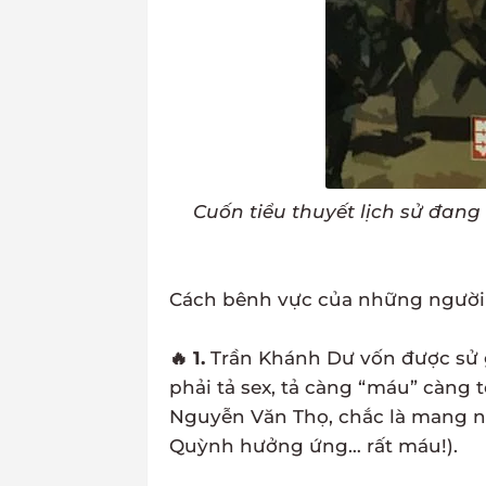
Cuốn tiểu thuyết lịch sử đang 
Cách bênh vực của những người n
🔥 1.
Trần Khánh Dư vốn được sử gh
phải tả sex, tả càng “máu” càng 
Nguyễn Văn Thọ, chắc là mang 
Quỳnh hưởng ứng… rất máu!).