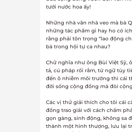
tưới nước hoa ấy!
Những nhà văn nhà veo mà bà Qu
những tác phẩm gì hay ho có íc
rằng phải tôn trọng “lao động chữ
bà trong hội tự ca nhau?
Chữ nghĩa như ông Bùi Việt Sỹ, 
tả, cú pháp rối rắm, từ ngữ tùy ti
đến ô nhiễm môi trường thì cái 
đời sống cộng đồng mà đòi cộng
Các vị thử giải thích cho tôi cái
đồng trao giải với cách chấm phả
gọn gàng, sinh động, không sa đà
thành một hình thượng, lưu lại t