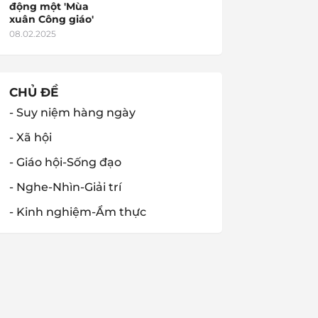
động một 'Mùa
xuân Công giáo'
08.02.2025
CHỦ ĐỀ
- Suy niệm hàng ngày
- Xã hội
- Giáo hội-Sống đạo
- Nghe-Nhìn-Giải trí
- Kinh nghiệm-Ẩm thực