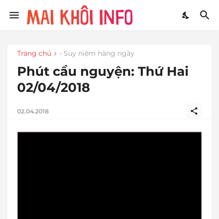
Trang chủ
- Suy niệm hàng ngày
Phút cầu nguyện: Thứ Hai
02/04/2018
02.04.2018