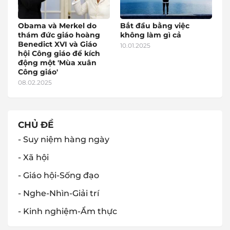
Obama và Merkel do
Bắt đầu bằng việc
thám đức giáo hoàng
không làm gì cả
Benedict XVI và Giáo
10.01.2025
hội Công giáo để kích
động một 'Mùa xuân
Công giáo'
08.02.2025
CHỦ ĐỀ
- Suy niệm hàng ngày
- Xã hội
- Giáo hội-Sống đạo
- Nghe-Nhìn-Giải trí
- Kinh nghiệm-Ẩm thực