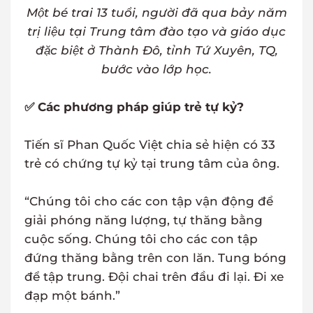
Một bé trai 13 tuổi, người đã qua bảy năm
trị liệu tại Trung tâm đào tạo và giáo dục
đặc biệt ở Thành Đô, tỉnh Tứ Xuyên, TQ,
bước vào lớp học.
✅ Các phương pháp giúp trẻ tự kỷ?
Tiến sĩ Phan Quốc Việt chia sẻ hiện có 33
trẻ có chứng tự kỷ tại trung tâm của ông.
“Chúng tôi cho các con tập vận động để
giải phóng năng lượng, tự thăng bằng
cuộc sống. Chúng tôi cho các con tập
đứng thăng bằng trên con lăn. Tung bóng
để tập trung. Đội chai trên đầu đi lại. Đi xe
đạp một bánh.”