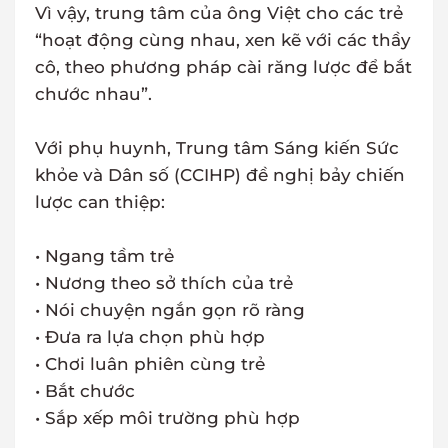
Vì vậy, trung tâm của ông Việt cho các trẻ
“hoạt động cùng nhau, xen kẽ với các thầy
cô, theo phương pháp cài răng lược để bắt
chước nhau”.
Với phụ huynh, Trung tâm Sáng kiến Sức
khỏe và Dân số (CCIHP) đề nghị bảy chiến
lược can thiệp:
• Ngang tầm trẻ
• Nương theo sở thích của trẻ
• Nói chuyện ngắn gọn rõ ràng
• Đưa ra lựa chọn phù hợp
• Chơi luân phiên cùng trẻ
• Bắt chước
• Sắp xếp môi trường phù hợp