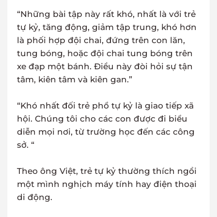
“Những bài tập này rất khó, nhất là với trẻ
tự kỷ, tăng động, giảm tập trung, khó hơn
là phối hợp đội chai, đứng trên con lăn,
tung bóng, hoặc đội chai tung bóng trên
xe đạp một bánh. Điều này đòi hỏi sự tận
tâm, kiên tâm và kiên gan.”
“Khó nhất đối trẻ phổ tự kỷ là giao tiếp xã
hội. Chúng tôi cho các con được đi biểu
diễn mọi nơi, từ trường học đến các công
sở. “
Theo ông Việt, trẻ tự kỷ thường thích ngồi
một mình nghịch máy tính hay điện thoại
di động.