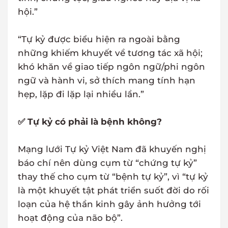
hội.”
“Tự kỷ được biểu hiện ra ngoài bằng
những khiếm khuyết về tương tác xã hội;
khó khăn về giao tiếp ngôn ngữ/phi ngôn
ngữ và hành vi, sở thích mang tính hạn
hẹp, lặp đi lặp lại nhiều lần.”
✅ Tự kỷ có phải là bệnh không?
Mạng lưới Tự kỷ Việt Nam đã khuyến nghị
báo chí nên dùng cụm từ “chứng tự kỷ”
thay thế cho cụm từ “bệnh tự kỷ”, vì “tự kỷ
là một khuyết tật phát triển suốt đời do rối
loạn của hệ thần kinh gây ảnh hưởng tới
hoạt động của não bộ”.