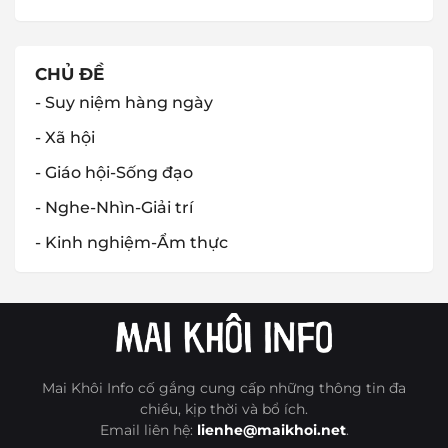
CHỦ ĐỀ
- Suy niệm hàng ngày
- Xã hội
- Giáo hội-Sống đạo
- Nghe-Nhìn-Giải trí
- Kinh nghiệm-Ẩm thực
Mai Khôi Info cố gắng cung cấp những thông tin đa
chiều, kịp thời và bổ ích.
Email liên hệ:
lienhe@maikhoi.net
.