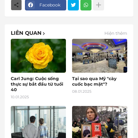
Facebook
LIÊN QUAN
Hiện thêm
Carl Jung: Cuộc sống
Tại sao qua Mỹ "cày
thực sự bắt đầu từ tuổi
cuốc bạc mặt"?
40
08.01.2025
10.01.2025