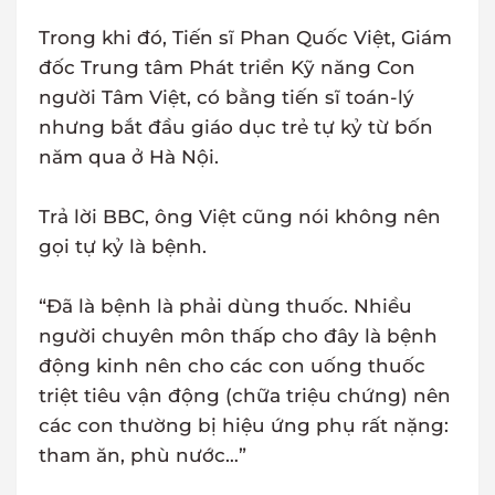
Trong khi đó, Tiến sĩ Phan Quốc Việt, Giám
đốc Trung tâm Phát triển Kỹ năng Con
người Tâm Việt, có bằng tiến sĩ toán-lý
nhưng bắt đầu giáo dục trẻ tự kỷ từ bốn
năm qua ở Hà Nội.
Trả lời BBC, ông Việt cũng nói không nên
gọi tự kỷ là bệnh.
“Đã là bệnh là phải dùng thuốc. Nhiều
người chuyên môn thấp cho đây là bệnh
động kinh nên cho các con uống thuốc
triệt tiêu vận động (chữa triệu chứng) nên
các con thường bị hiệu ứng phụ rất nặng:
tham ăn, phù nước…”