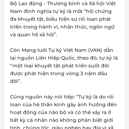
Bộ Lao động - Thương binh và Xã hội Việt
Nam định nghĩa tự kỷ là một “hội chứng
đa khuyết tật, biểu hiện sự rối loạn phát
triển trong hành vi, nhận thức, ngôn ngữ
và quan hệ xã hội”.
Còn Mạng lưới Tự kỷ Việt Nam (VAN) dẫn
lại nguồn Liên Hiệp Quốc, theo đó, tự kỷ là
“một loại khuyết tật phát triển suốt đời
được phát hiện trong vòng 3 năm đầu
đời”.
Cũng nguồn này nói tiếp: “Tự kỷ là do rối
loạn của hệ thần kinh gây ảnh hưởng đến
hoạt động của não bộ và có thể xảy ra ở
bất kỳ cá nhân nào không phân biệt giới
tính, chủng tộc, giàu nghèo hay địa vị xã