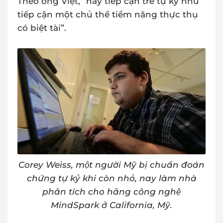
Theo ông Việt, “hãy tiếp cận trẻ tự kỷ như
tiếp cận một chủ thể tiềm năng thực thụ
có biệt tài”.
Corey Weiss, một người Mỹ bị chuẩn đoán
chứng tự kỷ khi còn nhỏ, nay làm nhà
phân tích cho hãng công nghệ
MindSpark ở California, Mỹ.