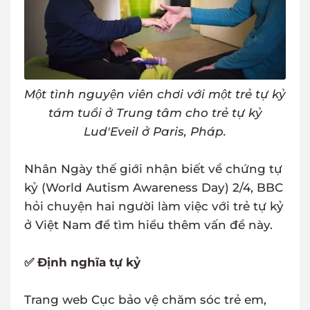
Một tình nguyện viên chơi với một trẻ tự kỷ
tám tuổi ở Trung tâm cho trẻ tự kỷ
Lud'Eveil ở Paris, Pháp.
Nhân Ngày thế giới nhận biết về chứng tự
kỷ (World Autism Awareness Day) 2/4, BBC
hỏi chuyện hai người làm việc với trẻ tự kỷ
ở Việt Nam để tìm hiểu thêm vấn đề này.
✅ Định nghĩa tự kỷ
Trang web Cục bảo vệ chăm sóc trẻ em,