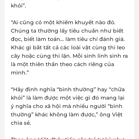
khỏi”.
“Ai cũng có một khiếm khuyết nào đó.
Chúng ta thường lấy tiêu chuẩn như biết
đọc, biết làm toán… làm tiêu chí đánh giá.
Khác gì bắt tất cả các loài vật cùng thi leo
cây hoặc cùng thi lặn. Mỗi sinh linh sinh ra
là một thiên thần theo cách riêng của
mình.”
“Hãy định nghĩa “bình thường” hay “chữa
khỏi” là làm được một việc gì đó mang lại
ý nghĩa cho xã hội mà nhiều người “bình
thường” khác không làm được,” ông Việt
chia sẻ.