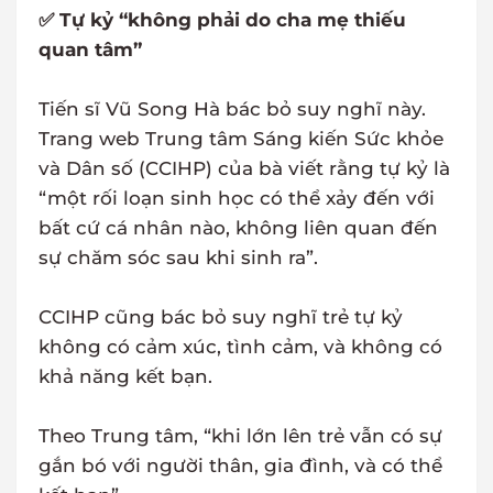
✅ Tự kỷ “không phải do cha mẹ thiếu
quan tâm”
Tiến sĩ Vũ Song Hà bác bỏ suy nghĩ này.
Trang web Trung tâm Sáng kiến Sức khỏe
và Dân số (CCIHP) của bà viết rằng tự kỷ là
“một rối loạn sinh học có thể xảy đến với
bất cứ cá nhân nào, không liên quan đến
sự chăm sóc sau khi sinh ra”.
CCIHP cũng bác bỏ suy nghĩ trẻ tự kỷ
không có cảm xúc, tình cảm, và không có
khả năng kết bạn.
Theo Trung tâm, “khi lớn lên trẻ vẫn có sự
gắn bó với người thân, gia đình, và có thể