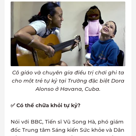
Cô giáo và chuyên gia điều trị chơi ghi ta
cho một trẻ tự kỷ tại Trường đặc biệt Dora
Alonso ở Havana, Cuba.
✅ Có thể chữa khỏi tự kỷ?
Nói với BBC, Tiến sĩ Vũ Song Hà, phó giám
đốc Trung tâm Sáng kiến Sức khỏe và Dân