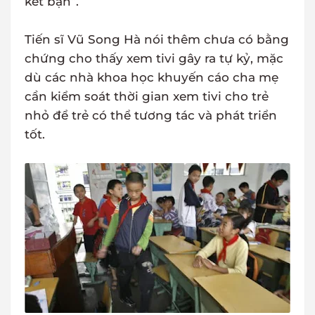
kết bạn”.
Tiến sĩ Vũ Song Hà nói thêm chưa có bằng
chứng cho thấy xem tivi gây ra tự kỷ, mặc
dù các nhà khoa học khuyến cáo cha mẹ
cần kiểm soát thời gian xem tivi cho trẻ
nhỏ để trẻ có thể tương tác và phát triển
tốt.