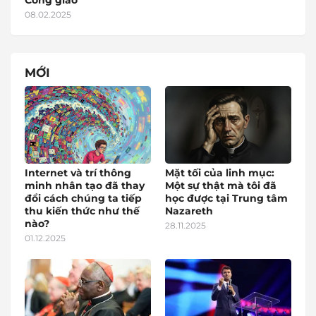
Công giáo'
08.02.2025
MỚI
Internet và trí thông
Mặt tối của linh mục:
minh nhân tạo đã thay
Một sự thật mà tôi đã
đổi cách chúng ta tiếp
học được tại Trung tâm
thu kiến thức như thế
Nazareth
nào?
28.11.2025
01.12.2025