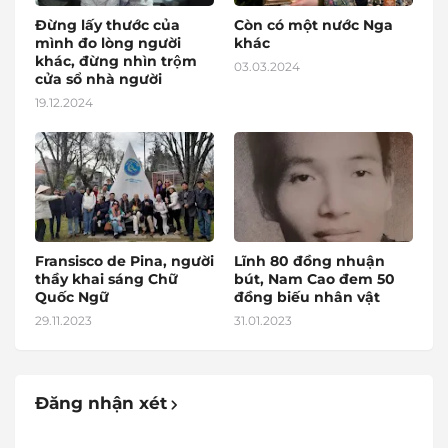
Đừng lấy thước của
Còn có một nước Nga
mình đo lòng người
khác
khác, đừng nhìn trộm
03.03.2024
cửa sổ nhà người
19.12.2024
Fransisco de Pina, người
Lĩnh 80 đồng nhuận
thầy khai sáng Chữ
bút, Nam Cao đem 50
Quốc Ngữ
đồng biếu nhân vật
29.11.2023
31.01.2023
Đăng nhận xét