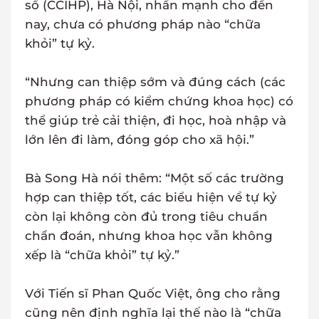
số (CCIHP), Hà Nội, nhấn mạnh cho đến
nay, chưa có phương pháp nào “chữa
khỏi” tự kỷ.
“Nhưng can thiệp sớm và đúng cách (các
phương pháp có kiểm chứng khoa học) có
thể giúp trẻ cải thiện, đi học, hoà nhập và
lớn lên đi làm, đóng góp cho xã hội.”
Bà Song Hà nói thêm: “Một số các trường
hợp can thiệp tốt, các biểu hiện về tự kỷ
còn lại không còn đủ trong tiêu chuẩn
chẩn đoán, nhưng khoa học vẫn không
xếp là “chữa khỏi” tự kỷ.”
Với Tiến sĩ Phan Quốc Việt, ông cho rằng
cũng nên định nghĩa lại thế nào là “chữa