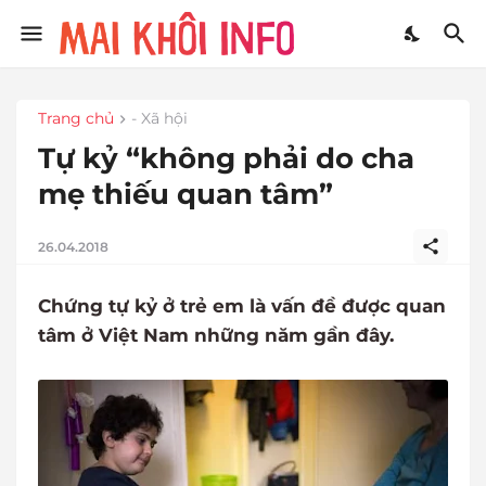
Trang chủ
- Xã hội
Tự kỷ “không phải do cha
mẹ thiếu quan tâm”
26.04.2018
Chứng tự kỷ ở trẻ em là vấn đề được quan
tâm ở Việt Nam những năm gần đây.