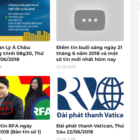
ân Lý Á Châu:
Điểm tin buổi sáng ngày 21
 trình 08g30, Thứ
tháng 6 năm 2018 và một
/06/2018
số tin mới nhất hôm nay
8
22.06.2018
 tin RFA ngày
Đài phát thanh Vatican, Thứ
018 (Bản tin số 1)
Sáu 22/06/2018
8
22.06.2018