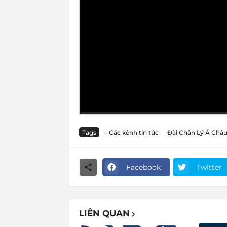
Tags
- Các kênh tin tức
Đài Chân Lý Á Châ
Facebook
Twitter
LIÊN QUAN