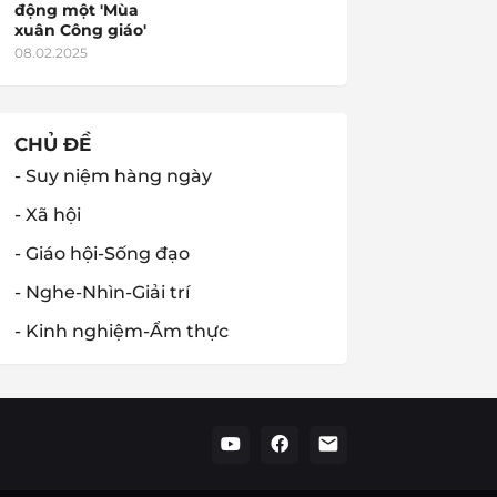
động một 'Mùa
xuân Công giáo'
08.02.2025
CHỦ ĐỀ
- Suy niệm hàng ngày
- Xã hội
- Giáo hội-Sống đạo
- Nghe-Nhìn-Giải trí
- Kinh nghiệm-Ẩm thực