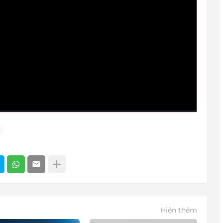
u
Hiện thêm