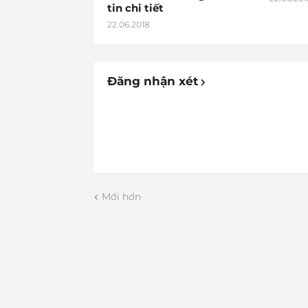
tin chi tiết
22.06.2018
Đăng nhận xét
Mới hơn