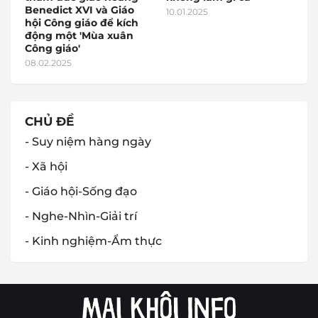
Benedict XVI và Giáo
10.01.2025
hội Công giáo để kích
động một 'Mùa xuân
Công giáo'
08.02.2025
CHỦ ĐỀ
- Suy niệm hàng ngày
- Xã hội
- Giáo hội-Sống đạo
- Nghe-Nhìn-Giải trí
- Kinh nghiệm-Ẩm thực