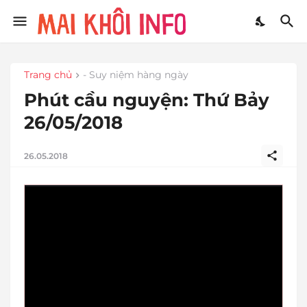
Trang chủ
- Suy niệm hàng ngày
Phút cầu nguyện: Thứ Bảy
26/05/2018
26.05.2018