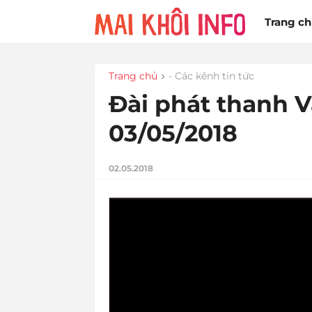
Trang c
Trang chủ
- Các kênh tin tức
Đài phát thanh 
03/05/2018
02.05.2018