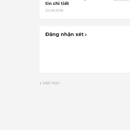
tin chi tiết
22.06.2018
Đăng nhận xét
Mới hơn