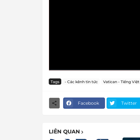
Tags
- Các kênh tin tức
Vatican - Tiếng Việt
Facebook
Twitter
LIÊN QUAN