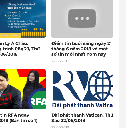
ân Lý Á Châu:
Điểm tin buổi sáng ngày 21
 trình 08g30, Thứ
tháng 6 năm 2018 và một
/06/2018
số tin mới nhất hôm nay
8
22.06.2018
 tin RFA ngày
Đài phát thanh Vatican, Thứ
018 (Bản tin số 1)
Sáu 22/06/2018
8
22.06.2018